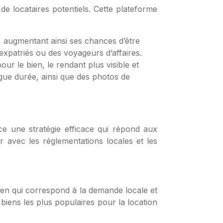
de locataires potentiels. Cette plateforme
, augmentant ainsi ses chances d’être
 expatriés ou des voyageurs d’affaires.
ur le bien, le rendant plus visible et
ngue durée, ainsi que des photos de
ce une stratégie efficace qui répond aux
er avec les réglementations locales et les
bien qui correspond à la demande locale et
 biens les plus populaires pour la location