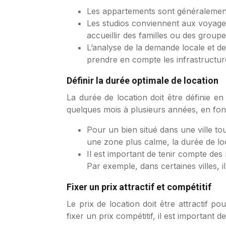
Les appartements sont généralement 
Les studios conviennent aux voyage
accueillir des familles ou des groupe
L’analyse de la demande locale et de
prendre en compte les infrastructure
Définir la durée optimale de location
La durée de location doit être définie en
quelques mois à plusieurs années, en fonct
Pour un bien situé dans une ville tou
une zone plus calme, la durée de lo
Il est important de tenir compte des
Par exemple, dans certaines villes, 
Fixer un prix attractif et compétitif
Le prix de location doit être attractif p
fixer un prix compétitif, il est important 