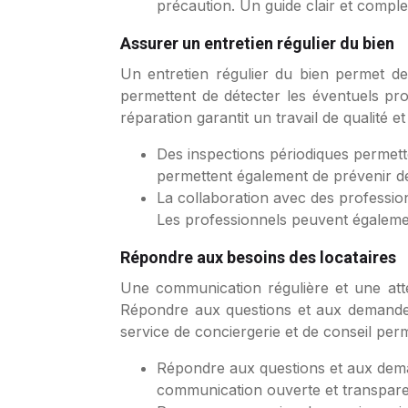
précaution. Un guide clair et complet
Assurer un entretien régulier du bien
Un entretien régulier du bien permet de
permettent de détecter les éventuels pro
réparation garantit un travail de qualité e
Des inspections périodiques permett
permettent également de prévenir de
La collaboration avec des professionn
Les professionnels peuvent égalemen
Répondre aux besoins des locataires
Une communication régulière et une atten
Répondre aux questions et aux demandes
service de conciergerie et de conseil perme
Répondre aux questions et aux dema
communication ouverte et transparente