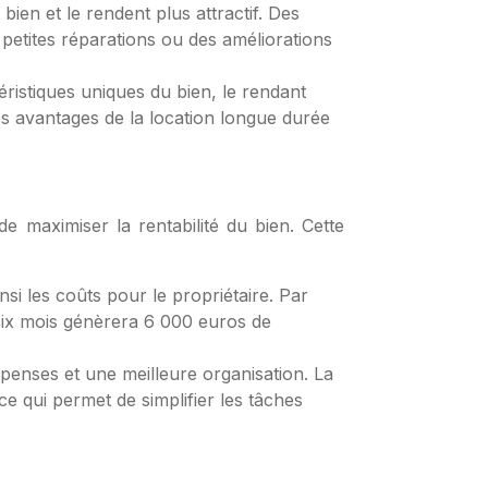
bien et le rendent plus attractif. Des
s petites réparations ou des améliorations
ristiques uniques du bien, le rendant
 les avantages de la location longue durée
 maximiser la rentabilité du bien. Cette
si les coûts pour le propriétaire. Par
six mois génèrera 6 000 euros de
épenses et une meilleure organisation. La
e qui permet de simplifier les tâches