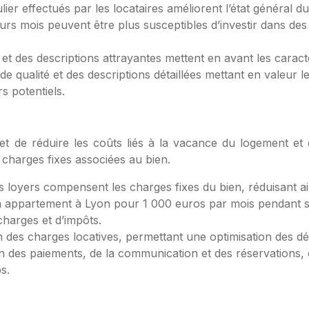
ier effectués par les locataires améliorent l’état général du 
ieurs mois peuvent être plus susceptibles d’investir dans de
t des descriptions attrayantes mettent en avant les caracté
 de qualité et des descriptions détaillées mettant en valeur
s potentiels.
 de réduire les coûts liés à la vacance du logement et de
 charges fixes associées au bien.
loyers compensent les charges fixes du bien, réduisant ain
un appartement à Lyon pour 1 000 euros par mois pendant 
charges et d’impôts.
tion des charges locatives, permettant une optimisation des d
on des paiements, de la communication et des réservations, c
s.