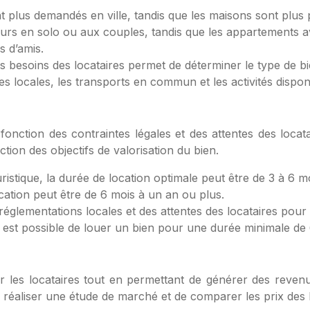
plus demandés en ville, tandis que les maisons sont plus 
urs en solo ou aux couples, tandis que les appartements 
s d’amis.
s besoins des locataires permet de déterminer le type de bie
s locales, les transports en commun et les activités dispon
 fonction des contraintes légales et des attentes des locat
ion des objectifs de valorisation du bien.
ristique, la durée de location optimale peut être de 3 à 6 m
cation peut être de 6 mois à un an ou plus.
 réglementations locales et des attentes des locataires pour
il est possible de louer un bien pour une durée minimale de
our les locataires tout en permettant de générer des revenu
de réaliser une étude de marché et de comparer les prix des l