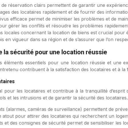
 réservation clairs permettent de garantir une expérience f
ges des locataires rapidement et de fournir des informatio
évus efficace permet de minimiser les problèmes et de main
our gérer les conflits et résoudre les problèmes rapidement
s locales concernant la location de biens est crucial pour év
is en vigueur dans sa région et de s’assurer que l’on respec
e la sécurité pour une location réussie
des éléments essentiels pour une location réussie et une ex
etenu contribuent à la satisfaction des locataires et à la fi
ataires
pour les locataires et contribue à la tranquillité d’esprit
 et les intrusions et de garantir la sécurité des locataires.
s (alarmes, caméras de surveillance) permettent de prévenir
 atout pour attirer des locataires qui recherchent un logem
ts et des consignes de sécurité permet de sensibiliser les l