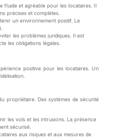
luide et agréable pour les locataires. Il
ns précises et complètes.
tenir un environnement positif. La
.
iter les problèmes juridiques. Il est
te les obligations légales.
périence positive pour les locataires. Un
délisation.
 du propriétaire. Des systèmes de sécurité
 les vols et les intrusions. La présence
ent sécurisé.
ocataires aux risques et aux mesures de