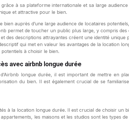
n grâce à sa plateforme internationale et sa large audience 
que et attractive pour le bien.
e bien auprès d’une large audience de locataires potentiels
Airbnb permet de toucher un public plus large, y compris des
t des descriptions attrayantes créent une identité unique po
 descriptif qui met en valeur les avantages de la location lo
 potentiels à choisir le bien.
ès avec airbnb longue durée
d’Airbnb longue durée, il est important de mettre en pla
orisation du bien. Il est également crucial de se familiaris
és à la location longue durée. Il est crucial de choisir un 
 appartements, les maisons et les studios sont les types de