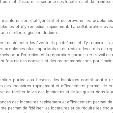
 permet d’assurer la sécurité des locataires et de minimiser
 maintenir son état général et de prévenir les problèmes
blèmes et d’y remédier rapidement. La collaboration avec 
t une meilleure gestion du bien.
ent de détecter les éventuels problèmes et d’y remédier rap
s problèmes plus importants et de réduire les coûts de rép
els pour l’entretien et la réparation garantit un travail de 
t fournir des conseils et des recommandations pour mainte
tion portée aux besoins des locataires contribuent à une 
 des locataires rapidement et efficacement permet de cr
t de faciliter la vie des locataires et de les guider dans le
ndes des locataires rapidement et efficacement permet de 
 permet de fidéliser les locataires et de réduire les risque