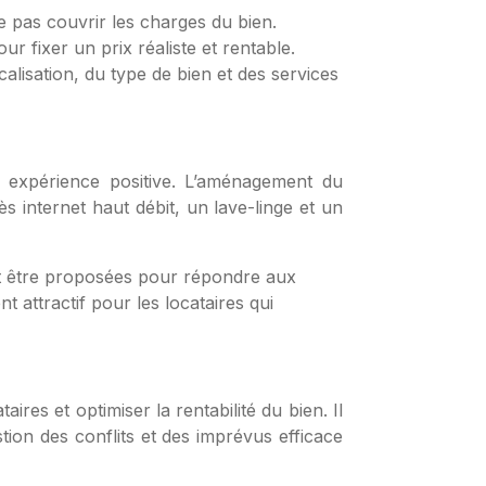
e pas couvrir les charges du bien.
ur fixer un prix réaliste et rentable.
calisation, du type de bien et des services
e expérience positive. L’aménagement du
 internet haut débit, un lave-linge et un
t être proposées pour répondre aux
 attractif pour les locataires qui
ires et optimiser la rentabilité du bien. Il
ion des conflits et des imprévus efficace