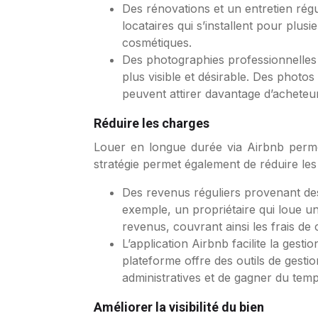
Des rénovations et un entretien régul
locataires qui s’installent pour plus
cosmétiques.
Des photographies professionnelles e
plus visible et désirable. Des photos
peuvent attirer davantage d’acheteur
Réduire les charges
Louer en longue durée via Airbnb permet
stratégie permet également de réduire les
Des revenus réguliers provenant des 
exemple, un propriétaire qui loue 
revenus, couvrant ainsi les frais de 
L’application Airbnb facilite la ges
plateforme offre des outils de gesti
administratives et de gagner du temp
Améliorer la visibilité du bien