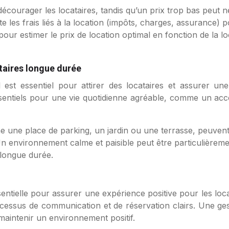
décourager les locataires, tandis qu’un prix trop bas peut n
 les frais liés à la location (impôts, charges, assurance) po
 pour estimer le prix de location optimal en fonction de la lo
taires longue durée
 est essentiel pour attirer des locataires et assurer un
sentiels pour une vie quotidienne agréable, comme un accès
 une place de parking, un jardin ou une terrasse, peuven
n environnement calme et paisible peut être particulièrement
longue durée.
ntielle pour assurer une expérience positive pour les locata
cessus de communication et de réservation clairs. Une gest
maintenir un environnement positif.