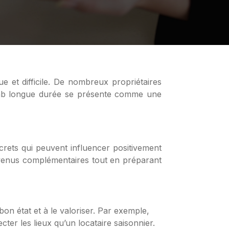
rbnb longue durée se présente comme une
rets qui peuvent influencer positivement
revenus complémentaires tout en préparant
on état et à le valoriser. Par exemple,
ter les lieux qu’un locataire saisonnier.