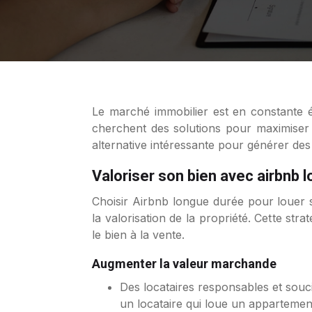
Le marché immobilier est en constante évolution, et la vente d’un bien peut parfois s’avérer longue et difficile. De nombreux propriétaires
cherchent des solutions pour maximiser
alternative intéressante pour générer des r
Valoriser son bien avec airbnb 
Choisir Airbnb longue durée pour louer 
la valorisation de la propriété. Cette s
le bien à la vente.
Augmenter la valeur marchande
Des locataires responsables et souci
un locataire qui loue un appartement