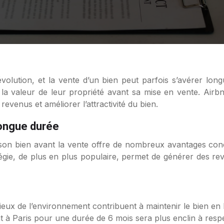
 la valeur de leur propriété avant sa mise en vente. Ai
evenus et améliorer l’attractivité du bien.
longue durée
son bien avant la vente offre de nombreux avantages conc
tratégie, de plus en plus populaire, permet de générer des 
eux de l’environnement contribuent à maintenir le bien en b
 à Paris pour une durée de 6 mois sera plus enclin à respec