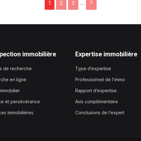
1
2
3
…
7
pection immobilière
Expertise immobilière
es de recherche
Type d’expertise
che en ligne
Professionnel de l’immo
immobilier
Rapport d’expertise
ce et persévérance
Avis complémentaire
es immobilières
Conclusions de l’expert