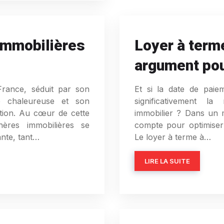
immobilières
Loyer à terme
argument pou
 France, séduit par son
Et si la date de paie
e chaleureuse et son
significativement la
tion. Au cœur de cette
immobilier ? Dans un m
hères immobilières se
compte pour optimiser 
nte, tant…
Le loyer à terme à…
LIRE LA SUITE