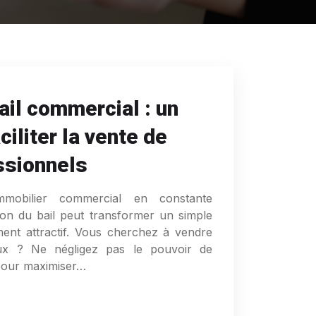
ail commercial : un
ciliter la vente de
ssionnels
obilier commercial en constante
sion du bail peut transformer un simple
ment attractif. Vous cherchez à vendre
x ? Ne négligez pas le pouvoir de
 pour maximiser…