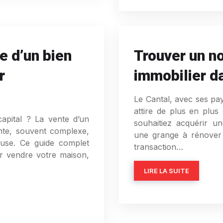
e d’un bien
Trouver un no
r
immobilier da
Le Cantal, avec ses pa
attire de plus en plus
apital ? La vente d’un
souhaitiez acquérir u
ante, souvent complexe,
une grange à rénover 
euse. Ce guide complet
transaction…
r vendre votre maison,
LIRE LA SUITE