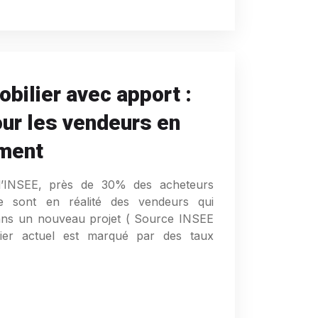
bilier avec apport :
our les vendeurs en
ement
l’INSEE, près de 30% des acheteurs
e sont en réalité des vendeurs qui
dans un nouveau projet ( Source INSEE
ier actuel est marqué par des taux