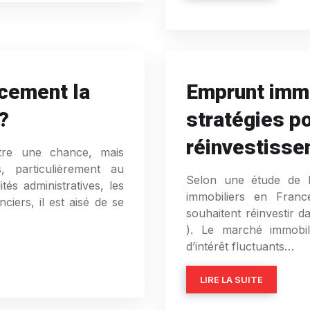
cement la
Emprunt immo
?
stratégies p
réinvestiss
être une chance, mais
, particulièrement au
Selon une étude de 
és administratives, les
immobiliers en Franc
ciers, il est aisé de se
souhaitent réinvestir 
). Le marché immobil
d’intérêt fluctuants…
LIRE LA SUITE