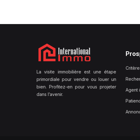
Pros
Critèr
La visite immobilière est une étape
Recher
primordiale pour vendre ou louer un
bien. Profitez-en pour vous projeter
Agent 
dans l’avenir.
Patien
Annonc