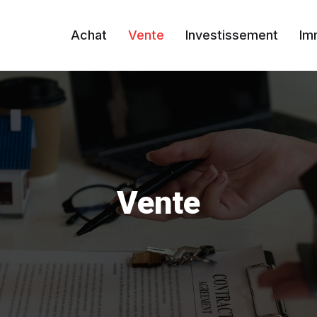
Achat
Vente
Investissement
Im
Vente