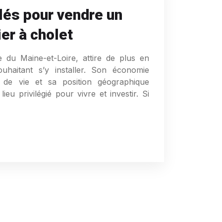
lés pour vendre un
er à cholet
e du Maine-et-Loire, attire de plus en
uhaitant s’y installer. Son économie
té de vie et sa position géographique
ieu privilégié pour vivre et investir. Si