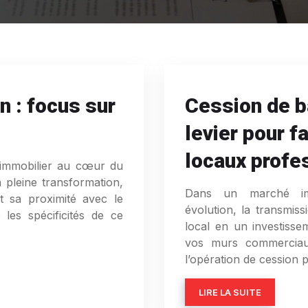
n : focus sur
Cession de b
levier pour fa
locaux profe
 immobilier au cœur du
 pleine transformation,
Dans un marché imm
 sa proximité avec le
évolution, la transmis
les spécificités de ce
local en un investisse
vos murs commerciau
l’opération de cession
LIRE LA SUITE