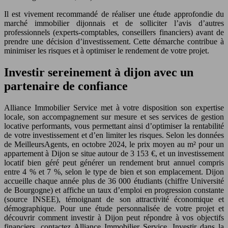
Il est vivement recommandé de réaliser une étude approfondie du
marché immobilier dijonnais et de solliciter l’avis d’autres
professionnels (experts-comptables, conseillers financiers) avant de
prendre une décision d’investissement. Cette démarche contribue à
minimiser les risques et à optimiser le rendement de votre projet.
Investir sereinement à dijon avec un
partenaire de confiance
Alliance Immobilier Service met à votre disposition son expertise
locale, son accompagnement sur mesure et ses services de gestion
locative performants, vous permettant ainsi d’optimiser la rentabilité
de votre investissement et d’en limiter les risques. Selon les données
de MeilleursAgents, en octobre 2024, le prix moyen au m² pour un
appartement à Dijon se situe autour de 3 153 €, et un investissement
locatif bien géré peut générer un rendement brut annuel compris
entre 4 % et 7 %, selon le type de bien et son emplacement. Dijon
accueille chaque année plus de 36 000 étudiants (chiffre Université
de Bourgogne) et affiche un taux d’emploi en progression constante
(source INSEE), témoignant de son attractivité économique et
démographique. Pour une étude personnalisée de votre projet et
découvrir comment investir à Dijon peut répondre à vos objectifs
financiers, contactez Alliance Immobilier Service. Investir dans la