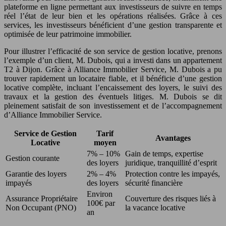
plateforme en ligne permettant aux investisseurs de suivre en temps
réel l’état de leur bien et les opérations réalisées. Grâce à ces
services, les investisseurs bénéficient d’une gestion transparente et
optimisée de leur patrimoine immobilier.
Pour illustrer l’efficacité de son service de gestion locative, prenons
l’exemple d’un client, M. Dubois, qui a investi dans un appartement
T2 à Dijon. Grâce à Alliance Immobilier Service, M. Dubois a pu
trouver rapidement un locataire fiable, et il bénéficie d’une gestion
locative complète, incluant l’encaissement des loyers, le suivi des
travaux et la gestion des éventuels litiges. M. Dubois se dit
pleinement satisfait de son investissement et de l’accompagnement
d’Alliance Immobilier Service.
Service de Gestion
Tarif
Avantages
Locative
moyen
7% – 10%
Gain de temps, expertise
Gestion courante
des loyers
juridique, tranquillité d’esprit
Garantie des loyers
2% – 4%
Protection contre les impayés,
impayés
des loyers
sécurité financière
Environ
Assurance Propriétaire
Couverture des risques liés à
100€ par
Non Occupant (PNO)
la vacance locative
an