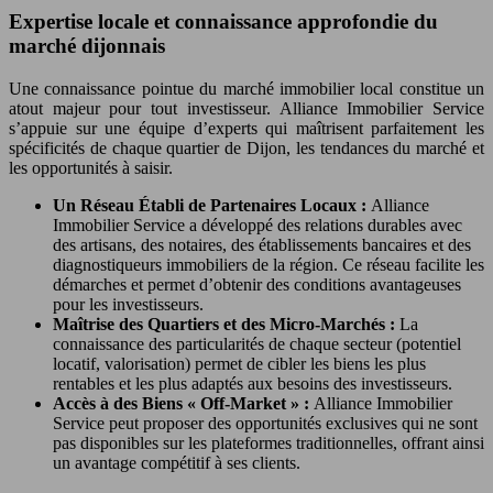
Expertise locale et connaissance approfondie du
marché dijonnais
Une connaissance pointue du marché immobilier local constitue un
atout majeur pour tout investisseur. Alliance Immobilier Service
s’appuie sur une équipe d’experts qui maîtrisent parfaitement les
spécificités de chaque quartier de Dijon, les tendances du marché et
les opportunités à saisir.
Un Réseau Établi de Partenaires Locaux :
Alliance
Immobilier Service a développé des relations durables avec
des artisans, des notaires, des établissements bancaires et des
diagnostiqueurs immobiliers de la région. Ce réseau facilite les
démarches et permet d’obtenir des conditions avantageuses
pour les investisseurs.
Maîtrise des Quartiers et des Micro-Marchés :
La
connaissance des particularités de chaque secteur (potentiel
locatif, valorisation) permet de cibler les biens les plus
rentables et les plus adaptés aux besoins des investisseurs.
Accès à des Biens « Off-Market » :
Alliance Immobilier
Service peut proposer des opportunités exclusives qui ne sont
pas disponibles sur les plateformes traditionnelles, offrant ainsi
un avantage compétitif à ses clients.