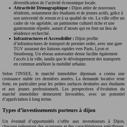
diversification de l’activité économique locale.
Attractivité Démographique :
Dijon attire de nouveaux
résidents, notamment des étudiants et de jeunes actifs, grâce à
son université de renom et à sa qualité de vie. La ville offre un
cadre de vie agréable, un patrimoine culturel riche et une
gastronomie réputée, autant d’atouts qui en font un lieu de
résidence recherché.
Infrastructures et Accessibilité :
Dijon profite
d’infrastructures de transport de premier ordre, avec une gare
TGV assurant des liaisons rapides vers Paris, Lyon et
Strasbourg. Un réseau autoroutier dense facilite également
l’accès à la ville, tandis que le développement des transports
en commun améliore la mobilité urbaine.
Selon l’INSEE, le marché immobilier dijonnais a connu une
croissance stable ces dernières années. La demande locative reste
forte, en particulier pour les petites surfaces destinées aux étudiants
et aux jeunes professionnels. Les perspectives d’évolution du
marché immobilier demeurent favorables, avec un potentiel
d’appréciation à long terme.
Types d’investissements porteurs à dijon
Un éventail d’opportunités s’offre aux investisseurs à Dijon,
chacune présentant des avantages et des caractéristiques spécifiques.