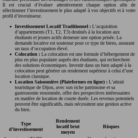
Il est crucial d’évaluer attentivement chaque option afin de
sélectionner l’investissement le plus adapté à vos objectifs et à votre
profil d’investisseur.
Investissement Locatif Traditionnel :
L’acquisition
d’appartements (T1, T2, T3) destinés à la location aux
étudiants et jeunes actifs demeure une option prisée. La
demande locative est soutenue pour ce type de biens, assurant
un taux d’occupation élevé.
Colocation :
La colocation est une formule d’hébergement de
plus en plus populaire auprès des étudiants, qui recherchent
des solutions économiques. Investir dans un bien adapté à la
colocation peut générer un rendement supérieur à celui d’une
location classique.
Location Saisonnière (Plateformes en ligne) :
L’attrait
touristique de Dijon, avec son riche patrimoine et sa
gastronomie renommée, offre des perspectives intéressantes
en matière de location de courte durée. Les revenus potentiels
peuvent être significatifs, mais nécessitent une gestion active
du bien.
Rendement
Type
locatif brut
Risques
d’investissement
moyen