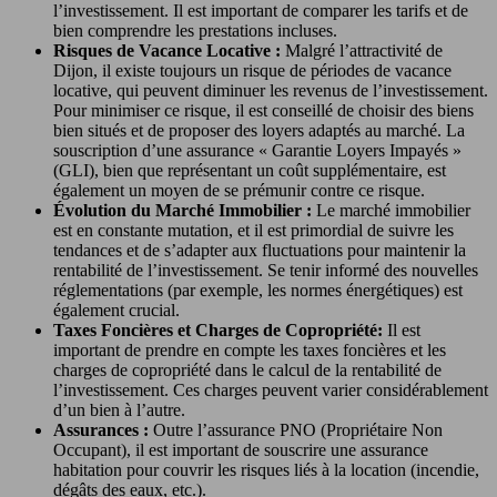
l’investissement. Il est important de comparer les tarifs et de
bien comprendre les prestations incluses.
Risques de Vacance Locative :
Malgré l’attractivité de
Dijon, il existe toujours un risque de périodes de vacance
locative, qui peuvent diminuer les revenus de l’investissement.
Pour minimiser ce risque, il est conseillé de choisir des biens
bien situés et de proposer des loyers adaptés au marché. La
souscription d’une assurance « Garantie Loyers Impayés »
(GLI), bien que représentant un coût supplémentaire, est
également un moyen de se prémunir contre ce risque.
Évolution du Marché Immobilier :
Le marché immobilier
est en constante mutation, et il est primordial de suivre les
tendances et de s’adapter aux fluctuations pour maintenir la
rentabilité de l’investissement. Se tenir informé des nouvelles
réglementations (par exemple, les normes énergétiques) est
également crucial.
Taxes Foncières et Charges de Copropriété:
Il est
important de prendre en compte les taxes foncières et les
charges de copropriété dans le calcul de la rentabilité de
l’investissement. Ces charges peuvent varier considérablement
d’un bien à l’autre.
Assurances :
Outre l’assurance PNO (Propriétaire Non
Occupant), il est important de souscrire une assurance
habitation pour couvrir les risques liés à la location (incendie,
dégâts des eaux, etc.).