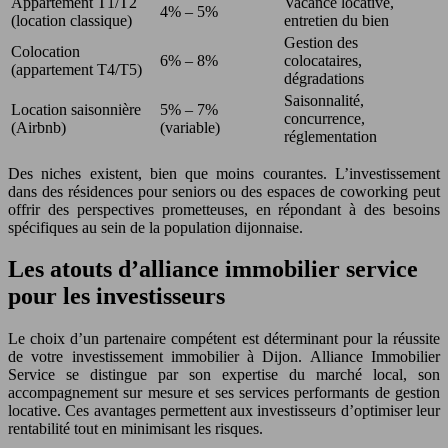
Appartement T1/T2
Vacance locative,
4% – 5%
(location classique)
entretien du bien
Gestion des
Colocation
6% – 8%
colocataires,
(appartement T4/T5)
dégradations
Saisonnalité,
Location saisonnière
5% – 7%
concurrence,
(Airbnb)
(variable)
réglementation
Des niches existent, bien que moins courantes. L’investissement
dans des résidences pour seniors ou des espaces de coworking peut
offrir des perspectives prometteuses, en répondant à des besoins
spécifiques au sein de la population dijonnaise.
Les atouts d’alliance immobilier service
pour les investisseurs
Le choix d’un partenaire compétent est déterminant pour la réussite
de votre investissement immobilier à Dijon. Alliance Immobilier
Service se distingue par son expertise du marché local, son
accompagnement sur mesure et ses services performants de gestion
locative. Ces avantages permettent aux investisseurs d’optimiser leur
rentabilité tout en minimisant les risques.