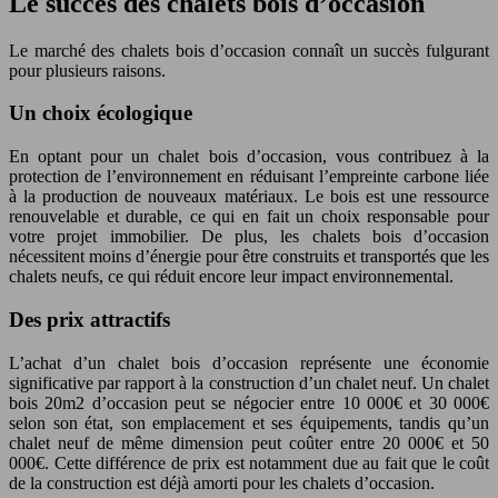
Le succès des chalets bois d’occasion
Le marché des chalets bois d’occasion connaît un succès fulgurant
pour plusieurs raisons.
Un choix écologique
En optant pour un chalet bois d’occasion, vous contribuez à la
protection de l’environnement en réduisant l’empreinte carbone liée
à la production de nouveaux matériaux. Le bois est une ressource
renouvelable et durable, ce qui en fait un choix responsable pour
votre projet immobilier. De plus, les chalets bois d’occasion
nécessitent moins d’énergie pour être construits et transportés que les
chalets neufs, ce qui réduit encore leur impact environnemental.
Des prix attractifs
L’achat d’un chalet bois d’occasion représente une économie
significative par rapport à la construction d’un chalet neuf. Un chalet
bois 20m2 d’occasion peut se négocier entre 10 000€ et 30 000€
selon son état, son emplacement et ses équipements, tandis qu’un
chalet neuf de même dimension peut coûter entre 20 000€ et 50
000€. Cette différence de prix est notamment due au fait que le coût
de la construction est déjà amorti pour les chalets d’occasion.