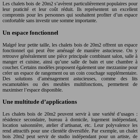
Les chalets bois de 20m2 s’avèrent particulièrement populaires pour
leur praticité et leur coût réduit. Ils représentent un excellent
compromis pour les personnes qui souhaitent profiter d’un espace
confortable sans investir une somme importante.
Un espace fonctionnel
Malgré leur petite taille, les chalets bois de 20m2 offrent un espace
fonctionnel qui peut être aménagé de manière astucieuse. On y
retrouve généralement une pièce principale combinant salon, salle à
manger et cuisine, ainsi qu’une salle de bain et une chambre à
coucher. Certains modèles proposent également une mezzanine pour
créer un espace de rangement ou un coin couchage supplémentaire.
Des solutions d’aménagement astucieuses, comme des lits
escamotables ou des meubles multifonctions, permettent de
maximiser l’espace disponible.
Une multitude d’applications
Les chalets bois de 20m2 peuvent servir à une variété d’usages :
résidence secondaire, bureau à domicile, logement indépendant,
location saisonnière, atelier d’artisanat, etc. Leur polyvalence les
rend attractifs pour une clientèle diversifiée. Par exemple, un chalet
bois 20m2 peut servir de studio indépendant pour un artiste, de