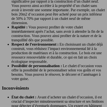
significative par rapport à la construction d’un chalet neuf.
Vous pouvez ainsi accéder à la propriété d’un chalet sans
avoir à investir une somme importante. Par exemple, un chalet
bois 20m2 d’occasion peut être acheté pour un prix inférieur
de 50% à 70% par rapport à un chalet neuf de même
dimension.
Rapidité :
Vous pouvez profiter de votre chalet
immédiatement après l’achat, sans avoir à attendre la fin de la
construction. Vous pouvez ainsi profiter de la nature et de la
tranquillité dès que possible.
Respect de l’environnement :
En choisissant un chalet déjà
construit, vous réduisez l’impact environnemental lié à la
production de matériaux et à la construction. Le bois est une
ressource renouvelable et durable, ce qui en fait un choix
écologique responsable.
Possibilité de personnalisation :
Le chalet d’occasion vous
offre la possibilité de le personnaliser selon vos goûts et vos
besoins. Vous pouvez le rénover, le décorer et l’aménager à
votre guise.
Inconvénients
État du chalet :
Avant d’acheter un chalet d’occasion, il est
crucial d’inspecter minutieusement sa structure et ses finitions
pour détecter d’éventuels dommages. Un expert en bâtiment