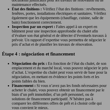
documents justificatifs pour les travaux de rénovation ou de
maintenance effectués.
État des finitions :
Vérifiez l’état des finitions : revêtements,
fenêtres, portes, installations électriques et sanitaires. Vérifiez
également que les équipements (chauffage, cuisine, salle de
bain) fonctionnent correctement.
Inspection par un expert :
Faites appel à un expert en
bâtiment pour une inspection approfondie du chalet afin
d’évaluer son état général et de détecter d’éventuels travaux à
prévoir. Un rapport d’expertise vous permettra de négocier le
prix d’achat et de planifier les travaux de rénovation.
Étape 4 : négociation et financement
Négociation du prix :
En fonction de l’état du chalet, de son
emplacement et du marché local, vous pouvez négocier le prix
d’achat. L’expertise du chalet peut vous servir de base pour la
négociation, en mettant en évidence les points forts et les
points faibles du bien.
Financement :
Si vous n’avez pas les fonds nécessaires pour
acheter le chalet, vous pouvez obtenir un financement par le
biais d’un prêt immobilier, d’un prêt personnel, ou de
solutions de financement participatif. N’hésitez pas à
comparer les différentes offres de prêt et à choisir celle qui
vous convient le mieux.