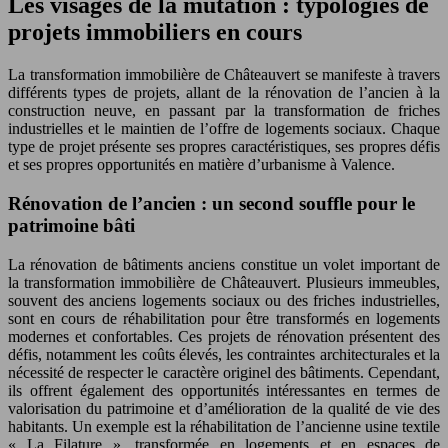
Les visages de la mutation : typologies de
projets immobiliers en cours
La transformation immobilière de Châteauvert se manifeste à travers
différents types de projets, allant de la rénovation de l’ancien à la
construction neuve, en passant par la transformation de friches
industrielles et le maintien de l’offre de logements sociaux. Chaque
type de projet présente ses propres caractéristiques, ses propres défis
et ses propres opportunités en matière d’urbanisme à Valence.
Rénovation de l’ancien : un second souffle pour le
patrimoine bâti
La rénovation de bâtiments anciens constitue un volet important de
la transformation immobilière de Châteauvert. Plusieurs immeubles,
souvent des anciens logements sociaux ou des friches industrielles,
sont en cours de réhabilitation pour être transformés en logements
modernes et confortables. Ces projets de rénovation présentent des
défis, notamment les coûts élevés, les contraintes architecturales et la
nécessité de respecter le caractère originel des bâtiments. Cependant,
ils offrent également des opportunités intéressantes en termes de
valorisation du patrimoine et d’amélioration de la qualité de vie des
habitants. Un exemple est la réhabilitation de l’ancienne usine textile
« La Filature », transformée en logements et en espaces de