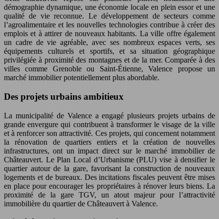
démographie dynamique, une économie locale en plein essor et une
qualité de vie reconnue. Le développement de secteurs comme
l’agroalimentaire et les nouvelles technologies contribue à créer des
emplois et à attirer de nouveaux habitants. La ville offre également
un cadre de vie agréable, avec ses nombreux espaces verts, ses
équipements culturels et sportifs, et sa situation géographique
privilégiée à proximité des montagnes et de la mer. Comparée à des
villes comme Grenoble ou Saint-Étienne, Valence propose un
marché immobilier potentiellement plus abordable.
Des projets urbains ambitieux
La municipalité de Valence a engagé plusieurs projets urbains de
grande envergure qui contribuent à transformer le visage de la ville
et à renforcer son attractivité. Ces projets, qui concernent notamment
la rénovation de quartiers entiers et la création de nouvelles
infrastructures, ont un impact direct sur le marché immobilier de
Châteauvert. Le Plan Local d’Urbanisme (PLU) vise à densifier le
quartier autour de la gare, favorisant la construction de nouveaux
logements et de bureaux. Des incitations fiscales peuvent être mises
en place pour encourager les propriétaires à rénover leurs biens. La
proximité de la gare TGV, un atout majeur pour l’attractivité
immobilière du quartier de Châteauvert à Valence.