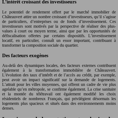
L’intérêt croissant des investisseurs
Le potentiel de rendement offert par le marché immobilier de
Châteauvert attire un nombre croissant d’investisseurs, qu’il s’agisse
de particuliers, d’entreprises ou de fonds d’investissement. Ces
investisseurs sont motivés par la perspective de réaliser des plus-
values à court ou moyen terme, ainsi que par les opportunités de
défiscalisation offertes par certains dispositifs. L’investissement
locatif, en particulier, connaît un essor important, contribuant à
transformer la composition sociale du quartier.
Des facteurs exogènes
Au-delà des dynamiques locales, des facteurs externes contribuent
également à la transformation immobilière de Châteauvert.
L’évolution des taux d’intérêt et de l’accès au crédit, par exemple,
peut avoir un impact significatif sur la demande de logements.
L’attrait pour les villes moyennes, qui offrent un cadre de vie plus
agréable qu’en métropole, se confirme également. La crise sanitaire
et la montée du télétravail ont également modifié les choix
résidentiels de nombreux Français, qui privilégient désormais les
logements plus spacieux et situés dans des environnements moins
denses.