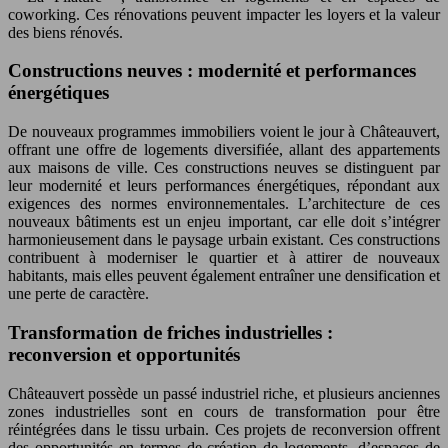
coworking. Ces rénovations peuvent impacter les loyers et la valeur
des biens rénovés.
Constructions neuves : modernité et performances
énergétiques
De nouveaux programmes immobiliers voient le jour à Châteauvert,
offrant une offre de logements diversifiée, allant des appartements
aux maisons de ville. Ces constructions neuves se distinguent par
leur modernité et leurs performances énergétiques, répondant aux
exigences des normes environnementales. L’architecture de ces
nouveaux bâtiments est un enjeu important, car elle doit s’intégrer
harmonieusement dans le paysage urbain existant. Ces constructions
contribuent à moderniser le quartier et à attirer de nouveaux
habitants, mais elles peuvent également entraîner une densification et
une perte de caractère.
Transformation de friches industrielles :
reconversion et opportunités
Châteauvert possède un passé industriel riche, et plusieurs anciennes
zones industrielles sont en cours de transformation pour être
réintégrées dans le tissu urbain. Ces projets de reconversion offrent
des opportunités en termes de création de logements, d’espaces de