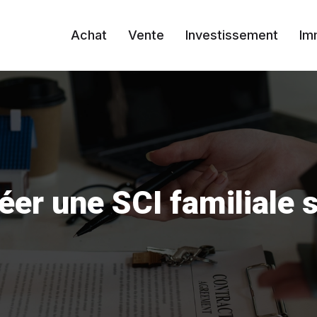
Achat
Vente
Investissement
Im
er une SCI familiale 