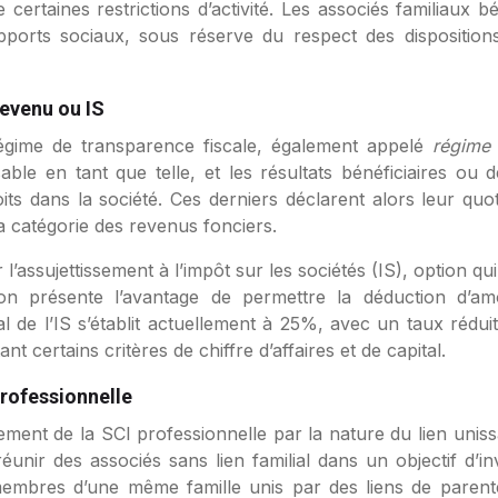
certaines restrictions d’activité. Les associés familiaux b
apports sociaux, sous réserve du respect des dispositions
 revenu ou IS
 régime de transparence fiscale, également appelé
régime
able en tant que telle, et les résultats bénéficiaires ou d
its dans la société. Ces derniers déclarent alors leur quot
a catégorie des revenus fonciers.
 l’assujettissement à l’impôt sur les sociétés (IS), option q
tion présente l’avantage de permettre la déduction d’
l de l’IS s’établit actuellement à 25%, avec un taux réd
 certains critères de chiffre d’affaires et de capital.
professionnelle
ment de la SCI professionnelle par la nature du lien unissan
unir des associés sans lien familial dans un objectif d’in
mbres d’une même famille unis par des liens de parenté 