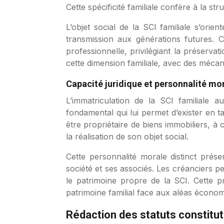
Cette spécificité familiale confère à la s
L’objet social de la SCI familiale s’orie
transmission aux générations futures. C
professionnelle, privilégiant la préserva
cette dimension familiale, avec des mécani
Capacité juridique et personnalité mor
L’immatriculation de la SCI familiale
fondamental qui lui permet d’exister en ta
être propriétaire de biens immobiliers, à 
la réalisation de son objet social.
Cette personnalité morale distinct prés
société et ses associés. Les créanciers p
le patrimoine propre de la SCI. Cette pr
patrimoine familial face aux aléas écono
Rédaction des statuts constitut