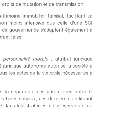
 droits de mutation et de transmission.
rimoine immobilier familial, facilitant sa
tion moins intensive que celle d’une SCI
ités de gouvernance s’adaptent également à
familiales.
la
personnalité morale
, attribut juridique
té juridique autonome autorise la société à
us les actes de la vie civile nécessaires à
t la séparation des patrimoines entre la
es biens sociaux, ces derniers constituant
le dans les stratégies de préservation du