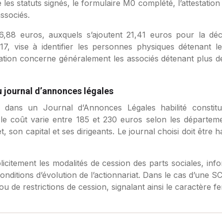
les statuts signés, le formulaire M0 complété, l’attestation
associés.
66,88 euros, auxquels s’ajoutent 21,41 euros pour la décla
017, vise à identifier les personnes physiques détenant le
aration concerne généralement les associés détenant plus
au journal d’annonces légales
on
dans un Journal d’Annonces Légales habilité constitu
nt le coût varie entre 185 et 230 euros selon les départem
jet, son capital et ses dirigeants. Le journal choisi doit être
plicitement les modalités de cession des parts sociales, in
conditions d’évolution de l’actionnariat. Dans le cas d’une 
ou de restrictions de cession, signalant ainsi le caractère fe