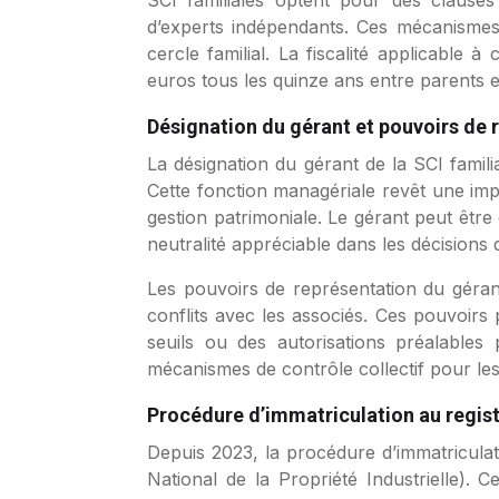
SCI familiales optent pour des clauses d
d’experts indépendants. Ces mécanismes p
cercle familial. La fiscalité applicable
euros tous les quinze ans entre parents e
Désignation du gérant et pouvoirs de 
La désignation du gérant de la SCI familia
Cette fonction managériale revêt une impo
gestion patrimoniale. Le gérant peut être
neutralité appréciable dans les décisions d
Les pouvoirs de représentation du gérant
conflits avec les associés. Ces pouvoirs
seuils ou des autorisations préalable
mécanismes de contrôle collectif pour le
Procédure d’immatriculation au regis
Depuis 2023, la procédure d’immatriculati
National de la Propriété Industrielle). C