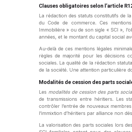
Clauses obligatoires selon l’article
La rédaction des statuts constitutifs de l
du Code de commerce. Ces mentions c
Immobilière » ou de son sigle « SCI », l’o
années, et le montant du capital social a
Au-delà de ces mentions légales minimales
règles de majorité pour les décisions co
sociales. La qualité de la rédaction statut
de la société. Une attention particulière 
Modalités de cession des parts sociale
Les
modalités de cession des parts soci
de transmissions entre héritiers. Les s
contrôler l’entrée de nouveaux membres da
l’immixtion d’héritiers par alliance non dés
La valorisation des parts sociales lors de