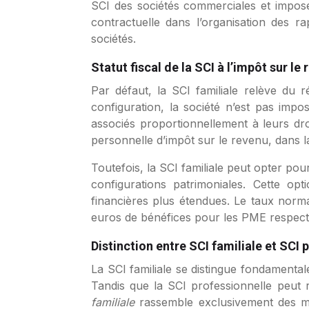
SCI des sociétés commerciales et impose 
contractuelle dans l’organisation des r
sociétés.
Statut fiscal de la SCI à l’impôt sur le
Par défaut, la SCI familiale relève du
configuration, la société n’est pas impos
associés proportionnellement à leurs dro
personnelle d’impôt sur le revenu, dans l
Toutefois, la SCI familiale peut opter pour
configurations patrimoniales. Cette op
financières plus étendues. Le taux norma
euros de bénéfices pour les PME respectant
Distinction entre SCI familiale et SCI 
La SCI familiale se distingue fondamentale
Tandis que la SCI professionnelle peut ré
familiale
rassemble exclusivement des me