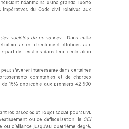
énéficient néanmoins d’une grande liberté
 impératives du Code civil relatives aux
 des sociétés de personnes
. Dans cette
éficitaires sont directement attribués aux
e-part de résultats dans leur déclaration
ui peut s’avérer intéressante dans certaines
amortissements comptables et de charges
uit de 15% applicable aux premiers 42 500
t les associés et l’objet social poursuivi.
vestissement ou de défiscalisation, la
SCI
ou d’alliance jusqu’au quatrième degré.