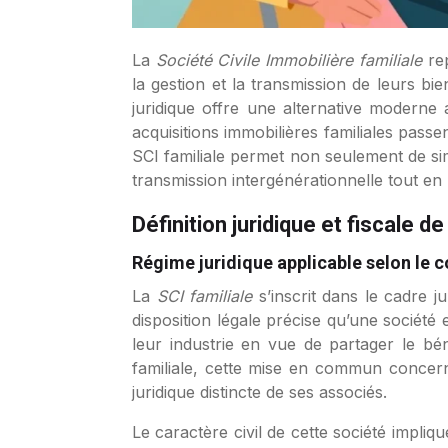
La
Société Civile Immobilière familiale
re
la gestion et la transmission de leurs bi
juridique offre une alternative moderne a
acquisitions immobilières familiales pass
SCI familiale permet non seulement de simp
transmission intergénérationnelle tout en 
Définition juridique et fiscale de
Régime juridique applicable selon le co
La
SCI familiale
s’inscrit dans le cadre j
disposition légale précise qu’une sociét
leur industrie en vue de partager le bé
familiale, cette mise en commun concern
juridique distincte de ses associés.
Le caractère civil de cette société impli