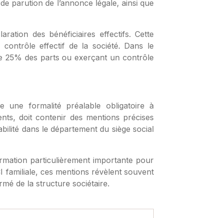
 de parution de l’annonce légale, ainsi que
ration des bénéficiaires effectifs. Cette
 contrôle effectif de la société. Dans le
 de 25% des parts ou exerçant un contrôle
e une formalité préalable obligatoire à
ents, doit contenir des mentions précises
 habilité dans le département du siège social
formation particulièrement importante pour
SCI familiale, ces mentions révèlent souvent
rmé de la structure sociétaire.