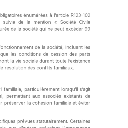
obligatoires énumérées à l’article R123-102
uivie de la mention « Société Civile
 durée de la société qui ne peut excéder 99
fonctionnement de la société, incluant les
i que les conditions de cession des parts
ront la vie sociale durant toute l’existence
 résolution des conflits familiaux.
familiale, particulièrement lorsqu’il s’agit
al, permettant aux associés existants de
 préserver la cohésion familiale et éviter
écifiques prévues statutairement. Certaines