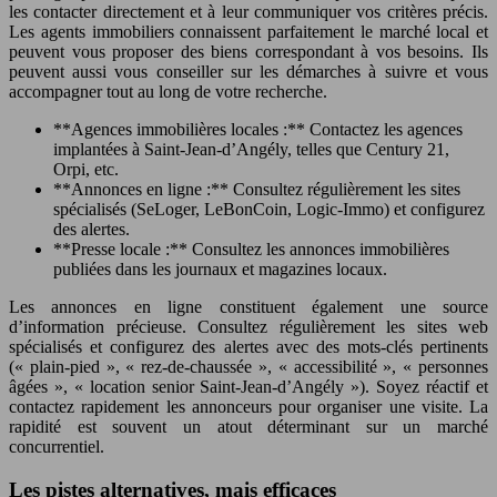
les contacter directement et à leur communiquer vos critères précis.
Les agents immobiliers connaissent parfaitement le marché local et
peuvent vous proposer des biens correspondant à vos besoins. Ils
peuvent aussi vous conseiller sur les démarches à suivre et vous
accompagner tout au long de votre recherche.
**Agences immobilières locales :** Contactez les agences
implantées à Saint-Jean-d’Angély, telles que Century 21,
Orpi, etc.
**Annonces en ligne :** Consultez régulièrement les sites
spécialisés (SeLoger, LeBonCoin, Logic-Immo) et configurez
des alertes.
**Presse locale :** Consultez les annonces immobilières
publiées dans les journaux et magazines locaux.
Les annonces en ligne constituent également une source
d’information précieuse. Consultez régulièrement les sites web
spécialisés et configurez des alertes avec des mots-clés pertinents
(« plain-pied », « rez-de-chaussée », « accessibilité », « personnes
âgées », « location senior Saint-Jean-d’Angély »). Soyez réactif et
contactez rapidement les annonceurs pour organiser une visite. La
rapidité est souvent un atout déterminant sur un marché
concurrentiel.
Les pistes alternatives, mais efficaces