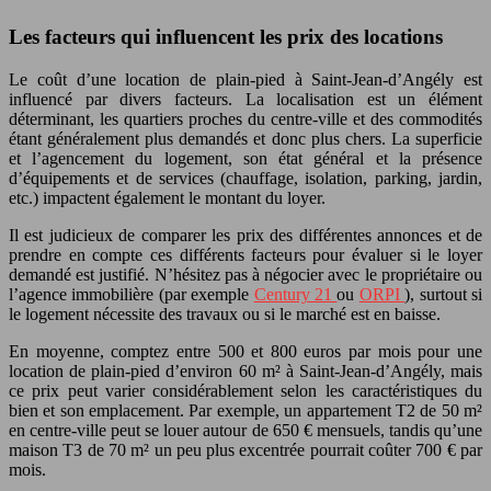
Les facteurs qui influencent les prix des locations
Le coût d’une location de plain-pied à Saint-Jean-d’Angély est
influencé par divers facteurs. La localisation est un élément
déterminant, les quartiers proches du centre-ville et des commodités
étant généralement plus demandés et donc plus chers. La superficie
et l’agencement du logement, son état général et la présence
d’équipements et de services (chauffage, isolation, parking, jardin,
etc.) impactent également le montant du loyer.
Il est judicieux de comparer les prix des différentes annonces et de
prendre en compte ces différents facteurs pour évaluer si le loyer
demandé est justifié. N’hésitez pas à négocier avec le propriétaire ou
l’agence immobilière (par exemple
Century 21
ou
ORPI
), surtout si
le logement nécessite des travaux ou si le marché est en baisse.
En moyenne, comptez entre 500 et 800 euros par mois pour une
location de plain-pied d’environ 60 m² à Saint-Jean-d’Angély, mais
ce prix peut varier considérablement selon les caractéristiques du
bien et son emplacement. Par exemple, un appartement T2 de 50 m²
en centre-ville peut se louer autour de 650 € mensuels, tandis qu’une
maison T3 de 70 m² un peu plus excentrée pourrait coûter 700 € par
mois.