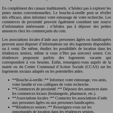
En complément des canaux traditionnels, n’hésitez pas à explorer les
pistes moins conventionnelles. Le bouche-à-oreille peut se révéler
très efficace, alors informez votre entourage de votre recherche. Les
commerces de proximité peuvent également constituer une source
d’information intéressante ; n’hésitez pas à déposer des petites
annonces chez les commerçants du coin.
Les associations locales d’aide aux personnes âgées ou handicapées
peuvent aussi disposer d’informations sur des logements disponibles
ou à venir. De même, étudiez les possibilités de location dans les
résidences seniors, même si vous n’êtes pas (encore) senior. Ces
résidences proposent parfois des logements vacants qui
correspondent à vos besoins. Enfin, renseignez-vous auprès de la
mairie ou du Centre Communal d’Action Sociale (CCAS) sur les
logements sociaux adaptés ou les potentielles aides.
**Bouche-à-oreille :** Informez votre entourage, vos amis,
votre famille et vos collègues de votre recherche.
**Commerces de proximité :** Déposez des annonces dans
les commerces locaux (boulangerie, pharmacie, etc.).
**Associations locales :** Contactez les associations d’aide
aux personnes âgées ou aux personnes handicapées.
**Résidences seniors :** Renseignez-vous sur les
opportunités de location dans les résidences seniors.