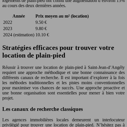
logements de plain-pied ont connu une augmentation d’environ 15%
au cours des deux dernières années.
Année
Prix moyen au m² (location)
2022
9.50 €
2023
9.80 €
2024 (estimation)
10.10 €
Stratégies efficaces pour trouver votre
location de plain-pied
Réussir à trouver une location de plain-pied à Saint-Jean-d’Angély
requiert une approche méthodique et une bonne connaissance des
différents canaux de recherche. Il est important d’explorer à la fois
les méthodes traditionnelles et les pistes moins conventionnelles
pour maximiser vos chances de succès. Une approche proactive et
une bonne organisation sont essentielles pour mener à bien votre
projet.
Les canaux de recherche classiques
Les agences immobilières locales demeurent un interlocuteur
privilégié pour trouver une location de plain-pied. N’hésitez pas à