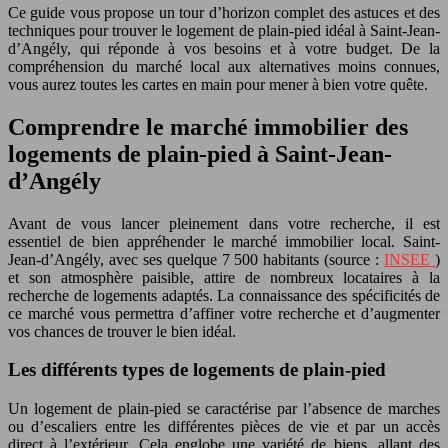
Ce guide vous propose un tour d’horizon complet des astuces et des
techniques pour trouver le logement de plain-pied idéal à Saint-Jean-
d’Angély, qui réponde à vos besoins et à votre budget. De la
compréhension du marché local aux alternatives moins connues,
vous aurez toutes les cartes en main pour mener à bien votre quête.
Comprendre le marché immobilier des
logements de plain-pied à Saint-Jean-
d’Angély
Avant de vous lancer pleinement dans votre recherche, il est
essentiel de bien appréhender le marché immobilier local. Saint-
Jean-d’Angély, avec ses quelque 7 500 habitants (source :
INSEE
)
et son atmosphère paisible, attire de nombreux locataires à la
recherche de logements adaptés. La connaissance des spécificités de
ce marché vous permettra d’affiner votre recherche et d’augmenter
vos chances de trouver le bien idéal.
Les différents types de logements de plain-pied
Un logement de plain-pied se caractérise par l’absence de marches
ou d’escaliers entre les différentes pièces de vie et par un accès
direct à l’extérieur. Cela englobe une variété de biens, allant des