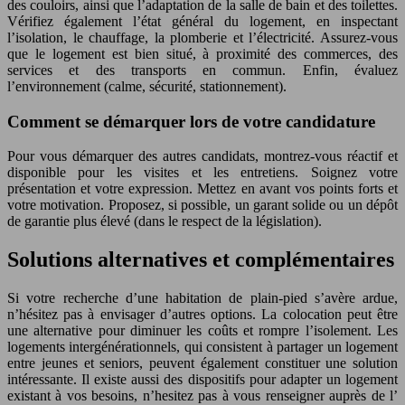
des couloirs, ainsi que l’adaptation de la salle de bain et des toilettes.
Vérifiez également l’état général du logement, en inspectant
l’isolation, le chauffage, la plomberie et l’électricité. Assurez-vous
que le logement est bien situé, à proximité des commerces, des
services et des transports en commun. Enfin, évaluez
l’environnement (calme, sécurité, stationnement).
Comment se démarquer lors de votre candidature
Pour vous démarquer des autres candidats, montrez-vous réactif et
disponible pour les visites et les entretiens. Soignez votre
présentation et votre expression. Mettez en avant vos points forts et
votre motivation. Proposez, si possible, un garant solide ou un dépôt
de garantie plus élevé (dans le respect de la législation).
Solutions alternatives et complémentaires
Si votre recherche d’une habitation de plain-pied s’avère ardue,
n’hésitez pas à envisager d’autres options. La colocation peut être
une alternative pour diminuer les coûts et rompre l’isolement. Les
logements intergénérationnels, qui consistent à partager un logement
entre jeunes et seniors, peuvent également constituer une solution
intéressante. Il existe aussi des dispositifs pour adapter un logement
existant à vos besoins, n’hesitez pas à vous renseigner auprès de l’