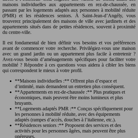
maisons individuelles aux appartements en rez-de-chaussée, en
passant par les logements adaptés aux personnes à mobilité réduite
(PMR) et les résidences seniors. À Saint-Jean-d’Angély, vous
trouverez principalement des maisons de ville avec jardinets et des
appartements situés dans de petites résidences, souvent à proximité
du centre-ville.
Il est fondamental de bien définir vos besoins et vos préférences
avant de commencer votre recherche. Privilégiez-vous une maison
avec un grand jardin ou un appartement plus facile à entretenir ?
Avez-vous besoin d’aménagements spécifiques pour faciliter votre
mobilité ? Répondre à ces questions vous aidera à cibler les biens
qui correspondent le mieux à votre profil.
**Maisons individuelles :** Offrent plus d’espace et
d’intimité, mais demandent un entretien plus conséquent.
**Appartements en rez-de-chaussée :** Plus pratiques et
économiques, mais peuvent être moins lumineux et plus
bruyants.
**Logements adaptés PMR :** Conçus spécifiquement pour
les personnes à mobilité réduite, avec des équipements
adaptés (rampes d’accès, douches à l’italienne, etc.).
**Résidences seniors :** Proposent des services et des
activités pour les personnes âgées, mais peuvent être plus
onéreuses.