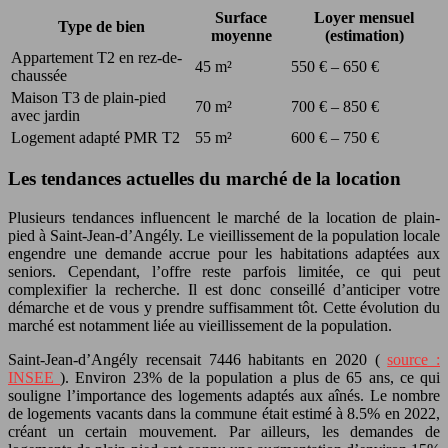
Surface
Loyer mensuel
Type de bien
moyenne
(estimation)
Appartement T2 en rez-de-
45 m²
550 € – 650 €
chaussée
Maison T3 de plain-pied
70 m²
700 € – 850 €
avec jardin
Logement adapté PMR T2
55 m²
600 € – 750 €
Les tendances actuelles du marché de la location
Plusieurs tendances influencent le marché de la location de plain-
pied à Saint-Jean-d’Angély. Le vieillissement de la population locale
engendre une demande accrue pour les habitations adaptées aux
seniors. Cependant, l’offre reste parfois limitée, ce qui peut
complexifier la recherche. Il est donc conseillé d’anticiper votre
démarche et de vous y prendre suffisamment tôt. Cette évolution du
marché est notamment liée au vieillissement de la population.
Saint-Jean-d’Angély recensait 7446 habitants en 2020 (
source :
INSEE
). Environ 23% de la population a plus de 65 ans, ce qui
souligne l’importance des logements adaptés aux aînés. Le nombre
de logements vacants dans la commune était estimé à 8.5% en 2022,
créant un certain mouvement. Par ailleurs, les demandes de