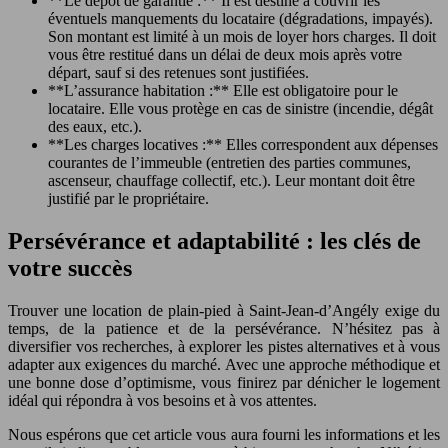
**Le dépôt de garantie :** Il est destiné à couvrir les
éventuels manquements du locataire (dégradations, impayés).
Son montant est limité à un mois de loyer hors charges. Il doit
vous être restitué dans un délai de deux mois après votre
départ, sauf si des retenues sont justifiées.
**L’assurance habitation :** Elle est obligatoire pour le
locataire. Elle vous protège en cas de sinistre (incendie, dégât
des eaux, etc.).
**Les charges locatives :** Elles correspondent aux dépenses
courantes de l’immeuble (entretien des parties communes,
ascenseur, chauffage collectif, etc.). Leur montant doit être
justifié par le propriétaire.
Persévérance et adaptabilité : les clés de
votre succès
Trouver une location de plain-pied à Saint-Jean-d’Angély exige du
temps, de la patience et de la persévérance. N’hésitez pas à
diversifier vos recherches, à explorer les pistes alternatives et à vous
adapter aux exigences du marché. Avec une approche méthodique et
une bonne dose d’optimisme, vous finirez par dénicher le logement
idéal qui répondra à vos besoins et à vos attentes.
Nous espérons que cet article vous aura fourni les informations et les