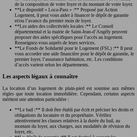
de la composition de votre foyer et du montant de votre loyer.
**Le dispositif « Loca-Pass » :** Proposé par Action
Logement, il peut vous aider à financer le dépôt de garantie
et/ou l’avance du premier mois de loyer.
**Les aides des collectivités locales :** Le Conseil
départemental et la mairie de Saint-Jean-d’Angély peuvent
proposer des aides spécifiques pour l’accès au logement.
Renseignez-vous auprès de leurs services.
**Le Fonds de Solidarité pour le Logement (FSL) :** Il peut
vous accorder une aide financière pour le dépôt de garantie, le
premier loyer, l’assurance habitation, etc. Les conditions
d’accès varient selon les départements.
Les aspects légaux à connaître
La location d’un logement de plain-pied est soumise aux mêmes
règles que toute location immobilière. Cependant, certains aspects
méritent une attention particulière :
**Le bail :** Il doit être établi par écrit et préciser les droits et
obligations du locataire et du propriétaire. Vérifiez
attentivement les clauses relatives à la durée du bail, au
montant du loyer, aux charges, aux modalités de révision du
loyer, etc.