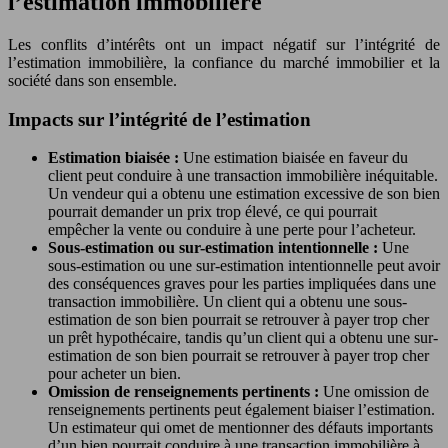
l’estimation immobilière
Les conflits d’intérêts ont un impact négatif sur l’intégrité de
l’estimation immobilière, la confiance du marché immobilier et la
société dans son ensemble.
Impacts sur l’intégrité de l’estimation
Estimation biaisée :
Une estimation biaisée en faveur du
client peut conduire à une transaction immobilière inéquitable.
Un vendeur qui a obtenu une estimation excessive de son bien
pourrait demander un prix trop élevé, ce qui pourrait
empêcher la vente ou conduire à une perte pour l’acheteur.
Sous-estimation ou sur-estimation intentionnelle :
Une
sous-estimation ou une sur-estimation intentionnelle peut avoir
des conséquences graves pour les parties impliquées dans une
transaction immobilière. Un client qui a obtenu une sous-
estimation de son bien pourrait se retrouver à payer trop cher
un prêt hypothécaire, tandis qu’un client qui a obtenu une sur-
estimation de son bien pourrait se retrouver à payer trop cher
pour acheter un bien.
Omission de renseignements pertinents :
Une omission de
renseignements pertinents peut également biaiser l’estimation.
Un estimateur qui omet de mentionner des défauts importants
d’un bien pourrait conduire à une transaction immobilière à