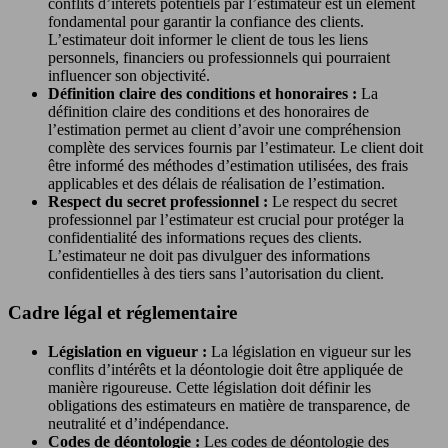
conflits d’intérêts potentiels par l’estimateur est un élément
fondamental pour garantir la confiance des clients.
L’estimateur doit informer le client de tous les liens
personnels, financiers ou professionnels qui pourraient
influencer son objectivité.
Définition claire des conditions et honoraires :
La
définition claire des conditions et des honoraires de
l’estimation permet au client d’avoir une compréhension
complète des services fournis par l’estimateur. Le client doit
être informé des méthodes d’estimation utilisées, des frais
applicables et des délais de réalisation de l’estimation.
Respect du secret professionnel :
Le respect du secret
professionnel par l’estimateur est crucial pour protéger la
confidentialité des informations reçues des clients.
L’estimateur ne doit pas divulguer des informations
confidentielles à des tiers sans l’autorisation du client.
Cadre légal et réglementaire
Législation en vigueur :
La législation en vigueur sur les
conflits d’intérêts et la déontologie doit être appliquée de
manière rigoureuse. Cette législation doit définir les
obligations des estimateurs en matière de transparence, de
neutralité et d’indépendance.
Codes de déontologie :
Les codes de déontologie des