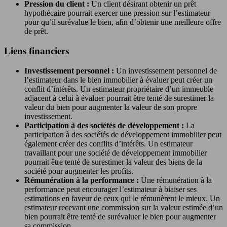
Pression du client :
Un client désirant obtenir un prêt
hypothécaire pourrait exercer une pression sur l’estimateur
pour qu’il surévalue le bien, afin d’obtenir une meilleure offre
de prêt.
Liens financiers
Investissement personnel :
Un investissement personnel de
l’estimateur dans le bien immobilier à évaluer peut créer un
conflit d’intérêts. Un estimateur propriétaire d’un immeuble
adjacent à celui à évaluer pourrait être tenté de surestimer la
valeur du bien pour augmenter la valeur de son propre
investissement.
Participation à des sociétés de développement :
La
participation à des sociétés de développement immobilier peut
également créer des conflits d’intérêts. Un estimateur
travaillant pour une société de développement immobilier
pourrait être tenté de surestimer la valeur des biens de la
société pour augmenter les profits.
Rémunération à la performance :
Une rémunération à la
performance peut encourager l’estimateur à biaiser ses
estimations en faveur de ceux qui le rémunèrent le mieux. Un
estimateur recevant une commission sur la valeur estimée d’un
bien pourrait être tenté de surévaluer le bien pour augmenter
sa commission.