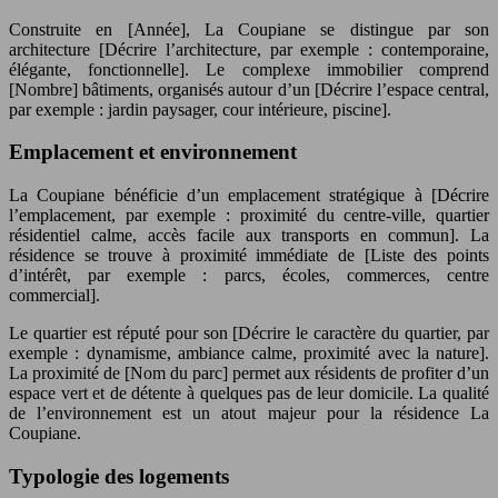
Construite en [Année], La Coupiane se distingue par son
architecture [Décrire l’architecture, par exemple : contemporaine,
élégante, fonctionnelle]. Le complexe immobilier comprend
[Nombre] bâtiments, organisés autour d’un [Décrire l’espace central,
par exemple : jardin paysager, cour intérieure, piscine].
Emplacement et environnement
La Coupiane bénéficie d’un emplacement stratégique à [Décrire
l’emplacement, par exemple : proximité du centre-ville, quartier
résidentiel calme, accès facile aux transports en commun]. La
résidence se trouve à proximité immédiate de [Liste des points
d’intérêt, par exemple : parcs, écoles, commerces, centre
commercial].
Le quartier est réputé pour son [Décrire le caractère du quartier, par
exemple : dynamisme, ambiance calme, proximité avec la nature].
La proximité de [Nom du parc] permet aux résidents de profiter d’un
espace vert et de détente à quelques pas de leur domicile. La qualité
de l’environnement est un atout majeur pour la résidence La
Coupiane.
Typologie des logements