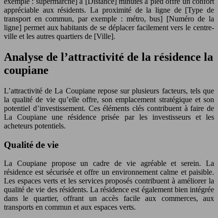
exemple : supermarché] à [Distance] minutes à pied offre un confort
appréciable aux résidents. La proximité de la ligne de [Type de
transport en commun, par exemple : métro, bus] [Numéro de la
ligne] permet aux habitants de se déplacer facilement vers le centre-
ville et les autres quartiers de [Ville].
Analyse de l’attractivité de la résidence la
coupiane
L’attractivité de La Coupiane repose sur plusieurs facteurs, tels que
la qualité de vie qu’elle offre, son emplacement stratégique et son
potentiel d’investissement. Ces éléments clés contribuent à faire de
La Coupiane une résidence prisée par les investisseurs et les
acheteurs potentiels.
Qualité de vie
La Coupiane propose un cadre de vie agréable et serein. La
résidence est sécurisée et offre un environnement calme et paisible.
Les espaces verts et les services proposés contribuent à améliorer la
qualité de vie des résidents. La résidence est également bien intégrée
dans le quartier, offrant un accès facile aux commerces, aux
transports en commun et aux espaces verts.