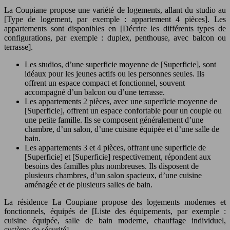
La Coupiane propose une variété de logements, allant du studio au
[Type de logement, par exemple : appartement 4 pièces]. Les
appartements sont disponibles en [Décrire les différents types de
configurations, par exemple : duplex, penthouse, avec balcon ou
terrasse].
Les studios, d’une superficie moyenne de [Superficie], sont
idéaux pour les jeunes actifs ou les personnes seules. Ils
offrent un espace compact et fonctionnel, souvent
accompagné d’un balcon ou d’une terrasse.
Les appartements 2 pièces, avec une superficie moyenne de
[Superficie], offrent un espace confortable pour un couple ou
une petite famille. Ils se composent généralement d’une
chambre, d’un salon, d’une cuisine équipée et d’une salle de
bain.
Les appartements 3 et 4 pièces, offrant une superficie de
[Superficie] et [Superficie] respectivement, répondent aux
besoins des familles plus nombreuses. Ils disposent de
plusieurs chambres, d’un salon spacieux, d’une cuisine
aménagée et de plusieurs salles de bain.
La résidence La Coupiane propose des logements modernes et
fonctionnels, équipés de [Liste des équipements, par exemple :
cuisine équipée, salle de bain moderne, chauffage individuel,
système de sécurité].