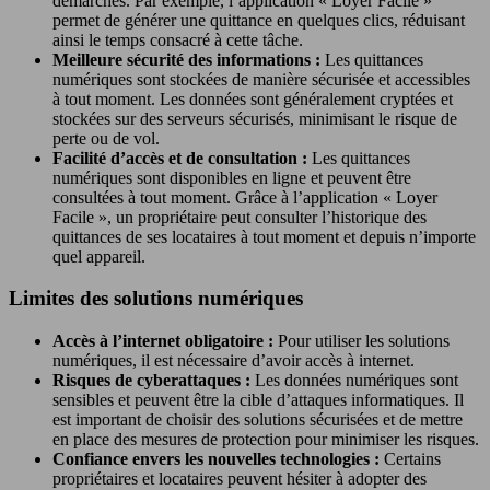
démarches. Par exemple, l’application « Loyer Facile »
permet de générer une quittance en quelques clics, réduisant
ainsi le temps consacré à cette tâche.
Meilleure sécurité des informations :
Les quittances
numériques sont stockées de manière sécurisée et accessibles
à tout moment. Les données sont généralement cryptées et
stockées sur des serveurs sécurisés, minimisant le risque de
perte ou de vol.
Facilité d’accès et de consultation :
Les quittances
numériques sont disponibles en ligne et peuvent être
consultées à tout moment. Grâce à l’application « Loyer
Facile », un propriétaire peut consulter l’historique des
quittances de ses locataires à tout moment et depuis n’importe
quel appareil.
Limites des solutions numériques
Accès à l’internet obligatoire :
Pour utiliser les solutions
numériques, il est nécessaire d’avoir accès à internet.
Risques de cyberattaques :
Les données numériques sont
sensibles et peuvent être la cible d’attaques informatiques. Il
est important de choisir des solutions sécurisées et de mettre
en place des mesures de protection pour minimiser les risques.
Confiance envers les nouvelles technologies :
Certains
propriétaires et locataires peuvent hésiter à adopter des