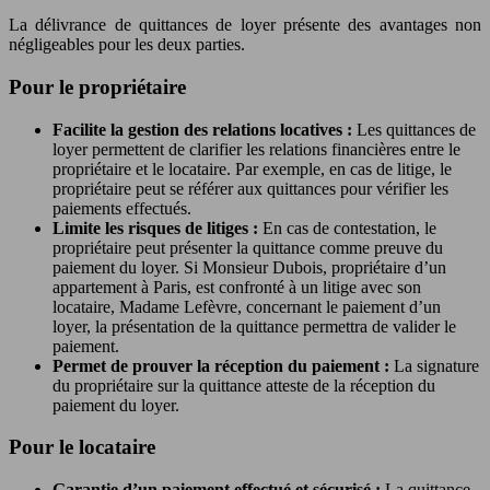
La délivrance de quittances de loyer présente des avantages non
négligeables pour les deux parties.
Pour le propriétaire
Facilite la gestion des relations locatives :
Les quittances de
loyer permettent de clarifier les relations financières entre le
propriétaire et le locataire. Par exemple, en cas de litige, le
propriétaire peut se référer aux quittances pour vérifier les
paiements effectués.
Limite les risques de litiges :
En cas de contestation, le
propriétaire peut présenter la quittance comme preuve du
paiement du loyer. Si Monsieur Dubois, propriétaire d’un
appartement à Paris, est confronté à un litige avec son
locataire, Madame Lefèvre, concernant le paiement d’un
loyer, la présentation de la quittance permettra de valider le
paiement.
Permet de prouver la réception du paiement :
La signature
du propriétaire sur la quittance atteste de la réception du
paiement du loyer.
Pour le locataire
Garantie d’un paiement effectué et sécurisé :
La quittance