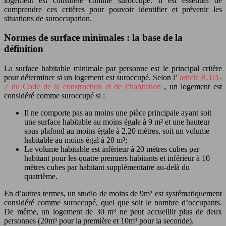
logement est considéré comme suroccupé. Il est essentiel de
comprendre ces critères pour pouvoir identifier et prévenir les
situations de suroccupation.
Normes de surface minimales : la base de la
définition
La surface habitable minimale par personne est le principal critère
pour déterminer si un logement est suroccupé. Selon l’
article R.111-
2 du Code de la construction et de l’habitation
, un logement est
considéré comme suroccupé si :
Il ne comporte pas au moins une pièce principale ayant soit
une surface habitable au moins égale à 9 m² et une hauteur
sous plafond au moins égale à 2,20 mètres, soit un volume
habitable au moins égal à 20 m³;
Le volume habitable est inférieur à 20 mètres cubes par
habitant pour les quatre premiers habitants et inférieur à 10
mètres cubes par habitant supplémentaire au-delà du
quatrième.
En d’autres termes, un studio de moins de 9m² est systématiquement
considéré comme suroccupé, quel que soit le nombre d’occupants.
De même, un logement de 30 m³ ne peut accueillir plus de deux
personnes (20m³ pour la première et 10m³ pour la seconde).