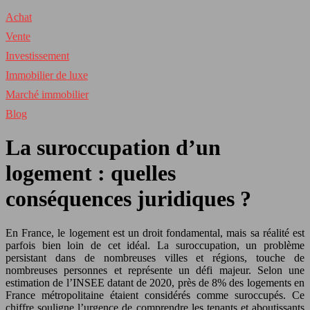
Achat
Vente
Investissement
Immobilier de luxe
Marché immobilier
Blog
La suroccupation d’un
logement : quelles
conséquences juridiques ?
En France, le logement est un droit fondamental, mais sa réalité est
parfois bien loin de cet idéal. La suroccupation, un problème
persistant dans de nombreuses villes et régions, touche de
nombreuses personnes et représente un défi majeur. Selon une
estimation de l’INSEE datant de 2020, près de 8% des logements en
France métropolitaine étaient considérés comme suroccupés. Ce
chiffre souligne l’urgence de comprendre les tenants et aboutissants