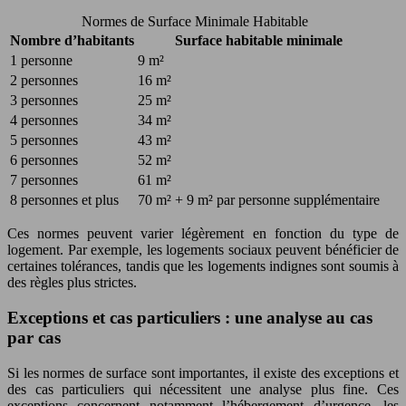
Normes de Surface Minimale Habitable
Nombre d’habitants
Surface habitable minimale
1 personne
9 m²
2 personnes
16 m²
3 personnes
25 m²
4 personnes
34 m²
5 personnes
43 m²
6 personnes
52 m²
7 personnes
61 m²
8 personnes et plus
70 m² + 9 m² par personne supplémentaire
Ces normes peuvent varier légèrement en fonction du type de
logement. Par exemple, les logements sociaux peuvent bénéficier de
certaines tolérances, tandis que les logements indignes sont soumis à
des règles plus strictes.
Exceptions et cas particuliers : une analyse au cas
par cas
Si les normes de surface sont importantes, il existe des exceptions et
des cas particuliers qui nécessitent une analyse plus fine. Ces
exceptions concernent notamment l’hébergement d’urgence, les