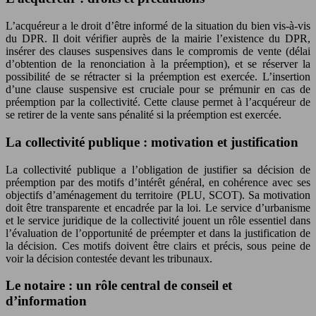
L’acquéreur a le droit d’être informé de la situation du bien vis-à-vis
du DPR. Il doit vérifier auprès de la mairie l’existence du DPR,
insérer des clauses suspensives dans le compromis de vente (délai
d’obtention de la renonciation à la préemption), et se réserver la
possibilité de se rétracter si la préemption est exercée. L’insertion
d’une clause suspensive est cruciale pour se prémunir en cas de
préemption par la collectivité. Cette clause permet à l’acquéreur de
se retirer de la vente sans pénalité si la préemption est exercée.
La collectivité publique : motivation et justification
La collectivité publique a l’obligation de justifier sa décision de
préemption par des motifs d’intérêt général, en cohérence avec ses
objectifs d’aménagement du territoire (PLU, SCOT). Sa motivation
doit être transparente et encadrée par la loi. Le service d’urbanisme
et le service juridique de la collectivité jouent un rôle essentiel dans
l’évaluation de l’opportunité de préempter et dans la justification de
la décision. Ces motifs doivent être clairs et précis, sous peine de
voir la décision contestée devant les tribunaux.
Le notaire : un rôle central de conseil et
d’information