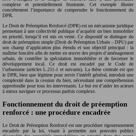
complexe et potentiellement frustrante. Cet exemple illustre
concrètement l’importance de comprendre le fonctionnement du
DPR.
Le Droit de Préemption Renforcé (DPR) est un mécanisme juridique
permettant à une collectivité publique d’acquérir un bien immobilier
en priorité, lorsqu’il est mis en vente. Ce dispositif se distingue du
droit de préemption simple (Droit de Préemption Urbain – DPU) par
son champ d’application plus étendu et son objectif principal : la
maîtrise foncière afin de mettre en œuvre des projets d’aménagement
urbain, de contrôler la spéculation immobilière et de favoriser le
développement local. Ce droit est encadré par le Code de
l’urbanisme (articles L.211-1 et suivants). La thèse centrale est que
le DPR, bien que légitime pour servir l’intérêt général, introduit une
complexité dans la cession du bien, nécessitant une compréhension
approfondie pour tous les intervenants. Le but est d’aider les acteurs
à mieux naviguer ce processus parfois complexe.
Fonctionnement du droit de préemption
renforcé : une procédure encadrée
Le Droit de Préemption Renforcé est une procédure rigoureusement
encadrée par la loi, visant à permettre aux pouvoirs publics