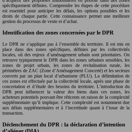
d’acquérir des propriétés immobilières en priorité dans des zones
spécifiquement définies. Comprendre les étapes de cette procédure
est essentiel pour anticiper les délais, les options possibles et les
droits de chaque partie. Cette connaissance permet une meilleure
gestion du processus de vente et d’achat.
Identification des zones concernées par le DPR
Le DPR ne s’applique pas à l’ensemble du territoire. Il est mis en
place dans des zones spécifiques, définies par les collectivités
locales, où des enjeux d’aménagement urbain sont prioritaires. On
retrouve typiquement le DPR dans les zones urbaines sensibles, les
zones de projet urbain, les zones de revitalisation rurale, les
périmètres de ZAC (Zone d’Aménagement Concerté) et les secteurs
couverts par un plan local d’urbanisme (PLU). La délimitation de
ces zones est effectuée par la collectivité locale, après une phase de
concertation et d’étude des besoins du territoire. L’introduction du
DPR peut influencer la valeur des biens dans ces zones, les
acheteurs potentiels pouvant être réticents en raison de la complexité
supplémentaire qu’il implique. Cette complexité est notamment due
aux délais supplémentaires et à l’incertitude quant à l’issue de la
transaction.
Déclenchement du DPR : la déclaration d’intention
d’aliéner (DIA)