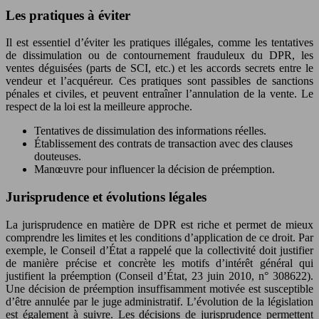
Les pratiques à éviter
Il est essentiel d’éviter les pratiques illégales, comme les tentatives
de dissimulation ou de contournement frauduleux du DPR, les
ventes déguisées (parts de SCI, etc.) et les accords secrets entre le
vendeur et l’acquéreur. Ces pratiques sont passibles de sanctions
pénales et civiles, et peuvent entraîner l’annulation de la vente. Le
respect de la loi est la meilleure approche.
Tentatives de dissimulation des informations réelles.
Établissement des contrats de transaction avec des clauses
douteuses.
Manœuvre pour influencer la décision de préemption.
Jurisprudence et évolutions légales
La jurisprudence en matière de DPR est riche et permet de mieux
comprendre les limites et les conditions d’application de ce droit. Par
exemple, le Conseil d’État a rappelé que la collectivité doit justifier
de manière précise et concrète les motifs d’intérêt général qui
justifient la préemption (Conseil d’État, 23 juin 2010, n° 308622).
Une décision de préemption insuffisamment motivée est susceptible
d’être annulée par le juge administratif. L’évolution de la législation
est également à suivre. Les décisions de jurisprudence permettent