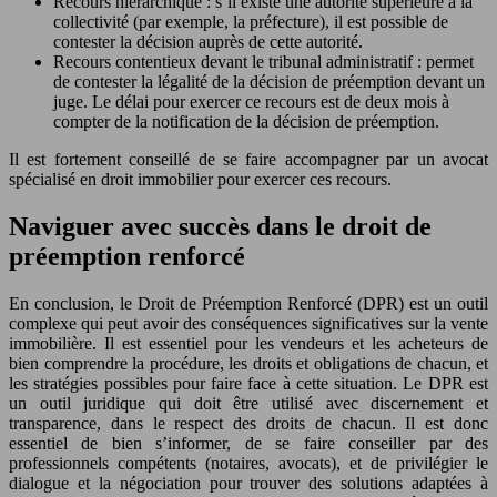
Recours hiérarchique : s’il existe une autorité supérieure à la
collectivité (par exemple, la préfecture), il est possible de
contester la décision auprès de cette autorité.
Recours contentieux devant le tribunal administratif : permet
de contester la légalité de la décision de préemption devant un
juge. Le délai pour exercer ce recours est de deux mois à
compter de la notification de la décision de préemption.
Il est fortement conseillé de se faire accompagner par un avocat
spécialisé en droit immobilier pour exercer ces recours.
Naviguer avec succès dans le droit de
préemption renforcé
En conclusion, le Droit de Préemption Renforcé (DPR) est un outil
complexe qui peut avoir des conséquences significatives sur la vente
immobilière. Il est essentiel pour les vendeurs et les acheteurs de
bien comprendre la procédure, les droits et obligations de chacun, et
les stratégies possibles pour faire face à cette situation. Le DPR est
un outil juridique qui doit être utilisé avec discernement et
transparence, dans le respect des droits de chacun. Il est donc
essentiel de bien s’informer, de se faire conseiller par des
professionnels compétents (notaires, avocats), et de privilégier le
dialogue et la négociation pour trouver des solutions adaptées à