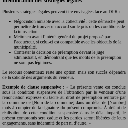
Identification des stratégies légales
Plusieurs stratégies légales peuvent être envisagées face au DPR :
Négociation amiable avec la collectivité : cette démarche peut
permettre de trouver un accord sur le prix ou les conditions de
la transaction.
Mettre en avant l’intérêt général du projet proposé par
l’acquéreur, si celui-ci est compatible avec les objectifs de la
municipalité.
Contester la décision de préemption devant le juge
administratif, en démontrant que les motifs de la préemption
ne sont pas légitimes.
Le recours contentieux reste une option, mais son succès dépendra
de la solidité des arguments du vendeur.
Exemple de clause suspensive :
« La présente vente est conclue
sous la condition suspensive de l’obtention par le vendeur d’une
renonciation expresse ou tacite au droit de préemption renforcé par
la commune de [Nom de la commune] dans un délai de [Nombre]
mois à compter de la signature du présent compromis. À défaut de
réalisation de cette condition suspensive dans le délai imparti, le
présent compromis sera caduc et les parties seront libérées de leurs
engagements, sans indemnité de part ni d’autre. »