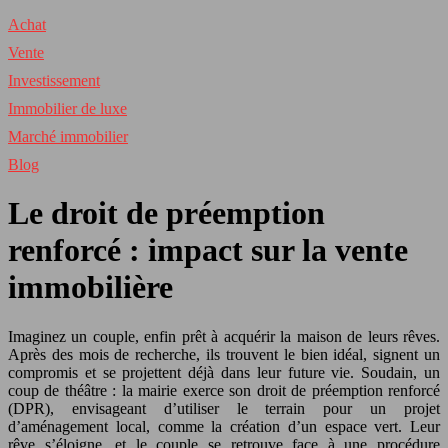
Achat
Vente
Investissement
Immobilier de luxe
Marché immobilier
Blog
Le droit de préemption
renforcé : impact sur la vente
immobilière
Imaginez un couple, enfin prêt à acquérir la maison de leurs rêves.
Après des mois de recherche, ils trouvent le bien idéal, signent un
compromis et se projettent déjà dans leur future vie. Soudain, un
coup de théâtre : la mairie exerce son droit de préemption renforcé
(DPR), envisageant d’utiliser le terrain pour un projet
d’aménagement local, comme la création d’un espace vert. Leur
rêve s’éloigne, et le couple se retrouve face à une procédure