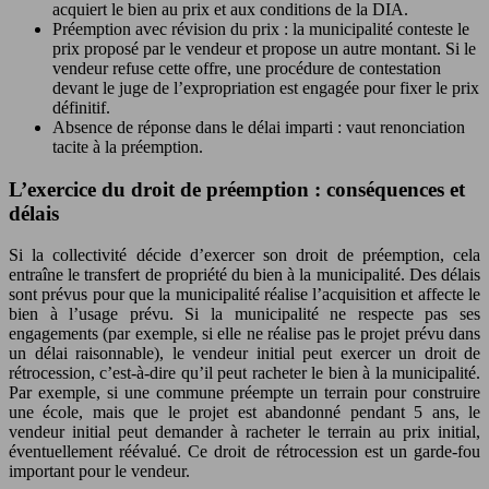
acquiert le bien au prix et aux conditions de la DIA.
Préemption avec révision du prix : la municipalité conteste le
prix proposé par le vendeur et propose un autre montant. Si le
vendeur refuse cette offre, une procédure de contestation
devant le juge de l’expropriation est engagée pour fixer le prix
définitif.
Absence de réponse dans le délai imparti : vaut renonciation
tacite à la préemption.
L’exercice du droit de préemption : conséquences et
délais
Si la collectivité décide d’exercer son droit de préemption, cela
entraîne le transfert de propriété du bien à la municipalité. Des délais
sont prévus pour que la municipalité réalise l’acquisition et affecte le
bien à l’usage prévu. Si la municipalité ne respecte pas ses
engagements (par exemple, si elle ne réalise pas le projet prévu dans
un délai raisonnable), le vendeur initial peut exercer un droit de
rétrocession, c’est-à-dire qu’il peut racheter le bien à la municipalité.
Par exemple, si une commune préempte un terrain pour construire
une école, mais que le projet est abandonné pendant 5 ans, le
vendeur initial peut demander à racheter le terrain au prix initial,
éventuellement réévalué. Ce droit de rétrocession est un garde-fou
important pour le vendeur.