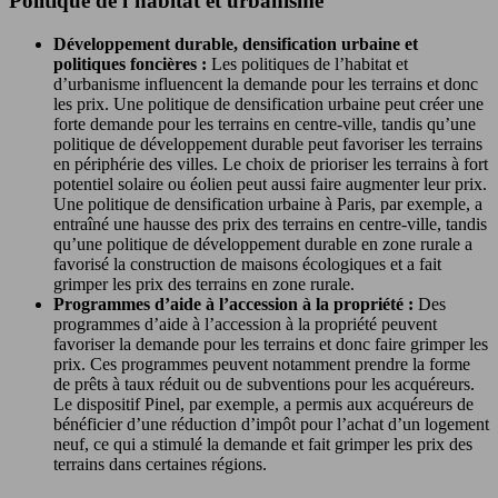
Politique de l’habitat et urbanisme
Développement durable, densification urbaine et
politiques foncières :
Les politiques de l’habitat et
d’urbanisme influencent la demande pour les terrains et donc
les prix. Une politique de densification urbaine peut créer une
forte demande pour les terrains en centre-ville, tandis qu’une
politique de développement durable peut favoriser les terrains
en périphérie des villes. Le choix de prioriser les terrains à fort
potentiel solaire ou éolien peut aussi faire augmenter leur prix.
Une politique de densification urbaine à Paris, par exemple, a
entraîné une hausse des prix des terrains en centre-ville, tandis
qu’une politique de développement durable en zone rurale a
favorisé la construction de maisons écologiques et a fait
grimper les prix des terrains en zone rurale.
Programmes d’aide à l’accession à la propriété :
Des
programmes d’aide à l’accession à la propriété peuvent
favoriser la demande pour les terrains et donc faire grimper les
prix. Ces programmes peuvent notamment prendre la forme
de prêts à taux réduit ou de subventions pour les acquéreurs.
Le dispositif Pinel, par exemple, a permis aux acquéreurs de
bénéficier d’une réduction d’impôt pour l’achat d’un logement
neuf, ce qui a stimulé la demande et fait grimper les prix des
terrains dans certaines régions.