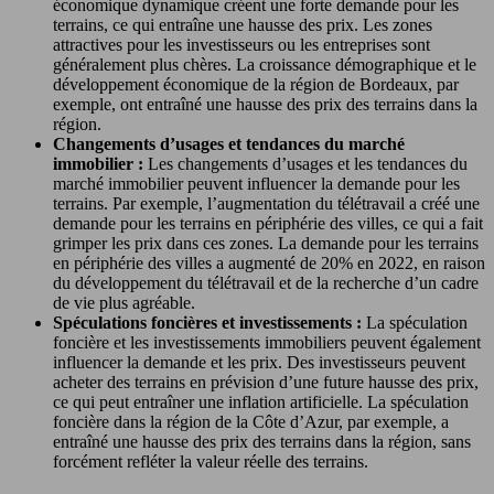
économique dynamique créent une forte demande pour les
terrains, ce qui entraîne une hausse des prix. Les zones
attractives pour les investisseurs ou les entreprises sont
généralement plus chères. La croissance démographique et le
développement économique de la région de Bordeaux, par
exemple, ont entraîné une hausse des prix des terrains dans la
région.
Changements d’usages et tendances du marché
immobilier :
Les changements d’usages et les tendances du
marché immobilier peuvent influencer la demande pour les
terrains. Par exemple, l’augmentation du télétravail a créé une
demande pour les terrains en périphérie des villes, ce qui a fait
grimper les prix dans ces zones. La demande pour les terrains
en périphérie des villes a augmenté de 20% en 2022, en raison
du développement du télétravail et de la recherche d’un cadre
de vie plus agréable.
Spéculations foncières et investissements :
La spéculation
foncière et les investissements immobiliers peuvent également
influencer la demande et les prix. Des investisseurs peuvent
acheter des terrains en prévision d’une future hausse des prix,
ce qui peut entraîner une inflation artificielle. La spéculation
foncière dans la région de la Côte d’Azur, par exemple, a
entraîné une hausse des prix des terrains dans la région, sans
forcément refléter la valeur réelle des terrains.