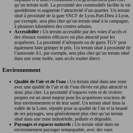
qu’un terrain isolé. La proximité des commodités facilite la vie
quotidienne et augmente l’attractivité d’un quartier. Un terrain
situé à proximité de la gare SNCF de Lyon-Part-Dieu à Lyon,
par exemple, sera plus cher qu’un terrain situé à la campagne,
à plusieurs kilomètres des centres urbains.
Accessibilité :
Un terrain accessible par des voies d’accès et
des réseaux routiers efficaces est plus attractif pour les
acquéreurs. La proximité d’aéroports ou de gares TGV peut
également faire grimper le prix. Un terrain situé à proximité de
l’autoroute A1, par exemple, sera plus cher qu’un terrain situé
dans une zone isolée, sans accès routier direct.
Environnement
Qualité de l’air et de l’eau :
Un terrain situé dans une zone
avec une qualité de l’air et de l’eau élevée est plus attractif et
donc plus cher. La proximité d’espaces verts et de rivières
propres est un atout majeur pour les acquéreurs soucieux de
leur environnement et de leur santé. Un terrain situé dans la
vallée de la Loire, réputée pour sa qualité de l’air et la beauté
de ses paysages, sera généralement plus cher qu’un terrain
situé dans une zone industrielle, polluée et dégradée.
Paysages et espaces naturels :
Un terrain situé dans un
environnement paysager remarquable, avec des vues