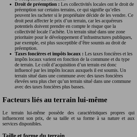
Droit de préemption :
Les collectivités locales ont le droit de
préemption sur certains terrains, ce qui signifie qu’elles
peuvent les racheter si le propriétaire décide de les vendre. Ce
droit peut affecter le prix d’un terrain, car les acquéreurs
potentiels doivent prendre en compte le risque que la
collectivité locale l’achète. Un terrain situé dans une zone
prioritaire pour le développement d’infrastructures publiques,
par exemple, est plus susceptible d’être soumis au droit de
préemption.
Taxes foncières et impôts locaux :
Les taxes foncières et les
impôts locaux varient en fonction de la commune et du type
de terrain. Le coût d’acquisition d’un terrain est donc
influencé par les impôts locaux auxquels il est soumis. Un
terrain situé dans une commune avec des taxes foncières
élevées sera plus cher qu’un terrain situé dans une commune
avec des taxes foncières plus basses.
Facteurs liés au terrain lui-même
Le terrain lui-même possède des caractéristiques propres qui
influencent son prix, de sa taille et sa forme à sa nature et aux
services disponibles.
Taille et forme du terrain