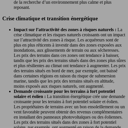
de la recherche d’un environnement plus calme et plus
reposant.
Crise climatique et transition énergétique
Impact sur l’attractivité des zones à risques naturels :
La
crise climatique et les risques naturels croissants ont un impact
sur l’attractivité des zones à risque. Les acquéreurs sont de
plus en plus réticents à investir dans des zones exposées aux
inondations, aux glissements de terrain ou aux sécheresses.
Les prix des terrains dans ces zones ont tendance à baisser,
tandis que les prix des terrains situés dans des zones plus sûres
et plus résilientes au climat ont tendance à augmenter. Les prix
des terrains situés en bord de mer, par exemple, ont baissé
dans certaines régions en raison du risque de submersion
marine, tandis que les prix des terrains situés en altitude,
moins exposés aux risques naturels, ont augmenté.
Demande croissante pour les terrains à fort potentiel
solaire et éolien :
La transition énergétique crée une demande
croissante pour les terrains à fort potentiel solaire et éolien.
Les propriétaires de terrains avec un bon ensoleillement ou un
vent favorable peuvent obtenir des revenus complémentaires
en installant des panneaux photovoltaïques ou des éoliennes.
Les prix des terrains situés dans des zones à fort potentiel
solaire, par exemple, ont augmenté en raison de la demande