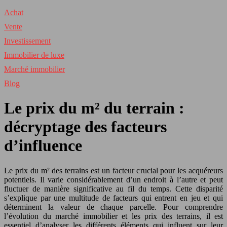
Achat
Vente
Investissement
Immobilier de luxe
Marché immobilier
Blog
Le prix du m² du terrain :
décryptage des facteurs
d’influence
Le prix du m² des terrains est un facteur crucial pour les acquéreurs
potentiels. Il varie considérablement d’un endroit à l’autre et peut
fluctuer de manière significative au fil du temps. Cette disparité
s’explique par une multitude de facteurs qui entrent en jeu et qui
déterminent la valeur de chaque parcelle. Pour comprendre
l’évolution du marché immobilier et les prix des terrains, il est
essentiel d’analyser les différents éléments qui influent sur leur