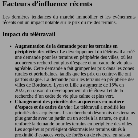
Facteurs d’influence récents
Les dernières tendances du marché immobilier et les événements
récents ont un impact notable sur le prix du m² des terrains.
Impact du télétravail
Augmentation de la demande pour les terrains en
périphérie des villes :
Le développement du télétravail a créé
une demande pour les terrains en périphérie des villes, où les
acquéreurs recherchent plus d’espace et un cadre de vie plus
agréable. Cette demande a fait grimper les prix dans les zones
rurales et périurbaines, tandis que les prix en centre-ville ont
parfois stagné. La demande pour les terrains en périphérie des
villes de Bordeaux, Lyon et Lille a augmenté de 15% en
2022, en raison du développement du télétravail et de la
recherche d’un cadre de vie plus calme et plus vert.
Changement des priorités des acquéreurs en matière
d’espace et de cadre de vie :
Le télétravail a modifié les
priorités des acquéreurs. Ils recherchent désormais des terrains
plus grands avec un jardin ou un accès à la nature, ce qui a
renforcé la demande pour les terrains en périphérie des villes.
Les acquéreurs privilégient désormais les terrains situés à
proximité d’espaces verts, de forêts ou de rivières, en raison