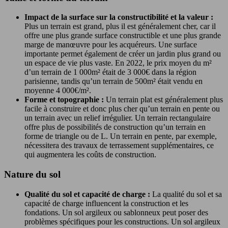
Impact de la surface sur la constructibilité et la valeur :
Plus un terrain est grand, plus il est généralement cher, car il
offre une plus grande surface constructible et une plus grande
marge de manœuvre pour les acquéreurs. Une surface
importante permet également de créer un jardin plus grand ou
un espace de vie plus vaste. En 2022, le prix moyen du m²
d’un terrain de 1 000m² était de 3 000€ dans la région
parisienne, tandis qu’un terrain de 500m² était vendu en
moyenne 4 000€/m².
Forme et topographie :
Un terrain plat est généralement plus
facile à construire et donc plus cher qu’un terrain en pente ou
un terrain avec un relief irrégulier. Un terrain rectangulaire
offre plus de possibilités de construction qu’un terrain en
forme de triangle ou de L. Un terrain en pente, par exemple,
nécessitera des travaux de terrassement supplémentaires, ce
qui augmentera les coûts de construction.
Nature du sol
Qualité du sol et capacité de charge :
La qualité du sol et sa
capacité de charge influencent la construction et les
fondations. Un sol argileux ou sablonneux peut poser des
problèmes spécifiques pour les constructions. Un sol argileux