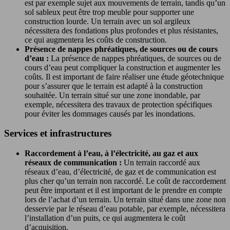
est par exemple sujet aux mouvements de terrain, tandis qu’un
sol sableux peut être trop meuble pour supporter une
construction lourde. Un terrain avec un sol argileux
nécessitera des fondations plus profondes et plus résistantes,
ce qui augmentera les coûts de construction.
Présence de nappes phréatiques, de sources ou de cours
d’eau :
La présence de nappes phréatiques, de sources ou de
cours d’eau peut compliquer la construction et augmenter les
coûts. Il est important de faire réaliser une étude géotechnique
pour s’assurer que le terrain est adapté à la construction
souhaitée. Un terrain situé sur une zone inondable, par
exemple, nécessitera des travaux de protection spécifiques
pour éviter les dommages causés par les inondations.
Services et infrastructures
Raccordement à l’eau, à l’électricité, au gaz et aux
réseaux de communication :
Un terrain raccordé aux
réseaux d’eau, d’électricité, de gaz et de communication est
plus cher qu’un terrain non raccordé. Le coût de raccordement
peut être important et il est important de le prendre en compte
lors de l’achat d’un terrain. Un terrain situé dans une zone non
desservie par le réseau d’eau potable, par exemple, nécessitera
l’installation d’un puits, ce qui augmentera le coût
d’acquisition.