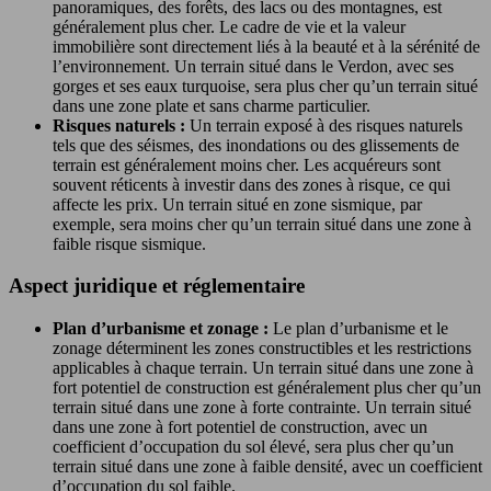
panoramiques, des forêts, des lacs ou des montagnes, est
généralement plus cher. Le cadre de vie et la valeur
immobilière sont directement liés à la beauté et à la sérénité de
l’environnement. Un terrain situé dans le Verdon, avec ses
gorges et ses eaux turquoise, sera plus cher qu’un terrain situé
dans une zone plate et sans charme particulier.
Risques naturels :
Un terrain exposé à des risques naturels
tels que des séismes, des inondations ou des glissements de
terrain est généralement moins cher. Les acquéreurs sont
souvent réticents à investir dans des zones à risque, ce qui
affecte les prix. Un terrain situé en zone sismique, par
exemple, sera moins cher qu’un terrain situé dans une zone à
faible risque sismique.
Aspect juridique et réglementaire
Plan d’urbanisme et zonage :
Le plan d’urbanisme et le
zonage déterminent les zones constructibles et les restrictions
applicables à chaque terrain. Un terrain situé dans une zone à
fort potentiel de construction est généralement plus cher qu’un
terrain situé dans une zone à forte contrainte. Un terrain situé
dans une zone à fort potentiel de construction, avec un
coefficient d’occupation du sol élevé, sera plus cher qu’un
terrain situé dans une zone à faible densité, avec un coefficient
d’occupation du sol faible.