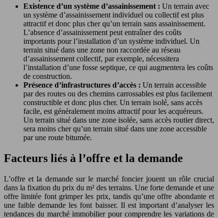
Existence d’un système d’assainissement :
Un terrain avec
un système d’assainissement individuel ou collectif est plus
attractif et donc plus cher qu’un terrain sans assainissement.
L’absence d’assainissement peut entraîner des coûts
importants pour l’installation d’un système individuel. Un
terrain situé dans une zone non raccordée au réseau
d’assainissement collectif, par exemple, nécessitera
l’installation d’une fosse septique, ce qui augmentera les coûts
de construction.
Présence d’infrastructures d’accès :
Un terrain accessible
par des routes ou des chemins carrossables est plus facilement
constructible et donc plus cher. Un terrain isolé, sans accès
facile, est généralement moins attractif pour les acquéreurs.
Un terrain situé dans une zone isolée, sans accès routier direct,
sera moins cher qu’un terrain situé dans une zone accessible
par une route bitumée.
Facteurs liés à l’offre et la demande
L’offre et la demande sur le marché foncier jouent un rôle crucial
dans la fixation du prix du m² des terrains. Une forte demande et une
offre limitée font grimper les prix, tandis qu’une offre abondante et
une faible demande les font baisser. Il est important d’analyser les
tendances du marché immobilier pour comprendre les variations de