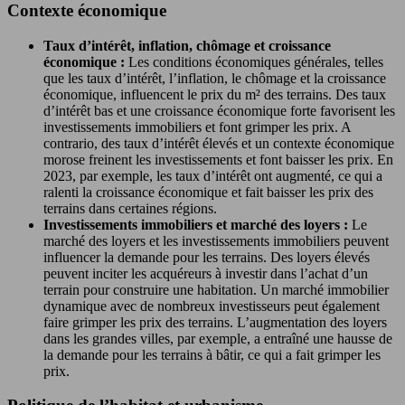
Contexte économique
Taux d’intérêt, inflation, chômage et croissance
économique :
Les conditions économiques générales, telles
que les taux d’intérêt, l’inflation, le chômage et la croissance
économique, influencent le prix du m² des terrains. Des taux
d’intérêt bas et une croissance économique forte favorisent les
investissements immobiliers et font grimper les prix. A
contrario, des taux d’intérêt élevés et un contexte économique
morose freinent les investissements et font baisser les prix. En
2023, par exemple, les taux d’intérêt ont augmenté, ce qui a
ralenti la croissance économique et fait baisser les prix des
terrains dans certaines régions.
Investissements immobiliers et marché des loyers :
Le
marché des loyers et les investissements immobiliers peuvent
influencer la demande pour les terrains. Des loyers élevés
peuvent inciter les acquéreurs à investir dans l’achat d’un
terrain pour construire une habitation. Un marché immobilier
dynamique avec de nombreux investisseurs peut également
faire grimper les prix des terrains. L’augmentation des loyers
dans les grandes villes, par exemple, a entraîné une hausse de
la demande pour les terrains à bâtir, ce qui a fait grimper les
prix.