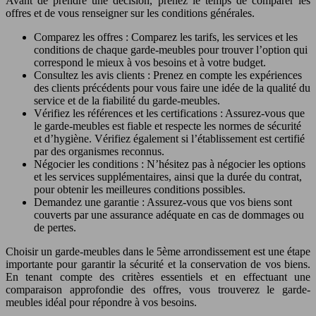
Avant de prendre une décision, prenez le temps de comparer les
offres et de vous renseigner sur les conditions générales.
Comparez les offres : Comparez les tarifs, les services et les
conditions de chaque garde-meubles pour trouver l’option qui
correspond le mieux à vos besoins et à votre budget.
Consultez les avis clients : Prenez en compte les expériences
des clients précédents pour vous faire une idée de la qualité du
service et de la fiabilité du garde-meubles.
Vérifiez les références et les certifications : Assurez-vous que
le garde-meubles est fiable et respecte les normes de sécurité
et d’hygiène. Vérifiez également si l’établissement est certifié
par des organismes reconnus.
Négocier les conditions : N’hésitez pas à négocier les options
et les services supplémentaires, ainsi que la durée du contrat,
pour obtenir les meilleures conditions possibles.
Demandez une garantie : Assurez-vous que vos biens sont
couverts par une assurance adéquate en cas de dommages ou
de pertes.
Choisir un garde-meubles dans le 5ème arrondissement est une étape
importante pour garantir la sécurité et la conservation de vos biens.
En tenant compte des critères essentiels et en effectuant une
comparaison approfondie des offres, vous trouverez le garde-
meubles idéal pour répondre à vos besoins.