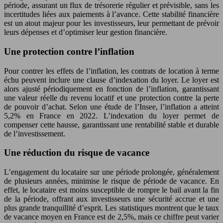
période, assurant un flux de trésorerie régulier et prévisible, sans les
incertitudes liées aux paiements à l’avance. Cette stabilité financière
est un atout majeur pour les investisseurs, leur permettant de prévoir
leurs dépenses et d’optimiser leur gestion financière.
Une protection contre l’inflation
Pour contrer les effets de l’inflation, les contrats de location à terme
échu peuvent inclure une clause d’indexation du loyer. Le loyer est
alors ajusté périodiquement en fonction de l’inflation, garantissant
une valeur réelle du revenu locatif et une protection contre la perte
de pouvoir d’achat. Selon une étude de l’Insee, l’inflation a atteint
5,2% en France en 2022. L’indexation du loyer permet de
compenser cette hausse, garantissant une rentabilité stable et durable
de l’investissement.
Une réduction du risque de vacance
L’engagement du locataire sur une période prolongée, généralement
de plusieurs années, minimise le risque de période de vacance. En
effet, le locataire est moins susceptible de rompre le bail avant la fin
de la période, offrant aux investisseurs une sécurité accrue et une
plus grande tranquillité d’esprit. Les statistiques montrent que le taux
de vacance moyen en France est de 2,5%, mais ce chiffre peut varier