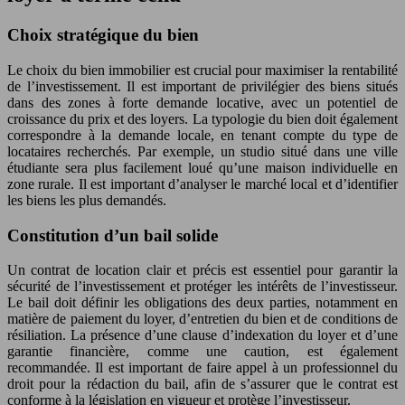
Choix stratégique du bien
Le choix du bien immobilier est crucial pour maximiser la rentabilité
de l’investissement. Il est important de privilégier des biens situés
dans des zones à forte demande locative, avec un potentiel de
croissance du prix et des loyers. La typologie du bien doit également
correspondre à la demande locale, en tenant compte du type de
locataires recherchés. Par exemple, un studio situé dans une ville
étudiante sera plus facilement loué qu’une maison individuelle en
zone rurale. Il est important d’analyser le marché local et d’identifier
les biens les plus demandés.
Constitution d’un bail solide
Un contrat de location clair et précis est essentiel pour garantir la
sécurité de l’investissement et protéger les intérêts de l’investisseur.
Le bail doit définir les obligations des deux parties, notamment en
matière de paiement du loyer, d’entretien du bien et de conditions de
résiliation. La présence d’une clause d’indexation du loyer et d’une
garantie financière, comme une caution, est également
recommandée. Il est important de faire appel à un professionnel du
droit pour la rédaction du bail, afin de s’assurer que le contrat est
conforme à la législation en vigueur et protège l’investisseur.