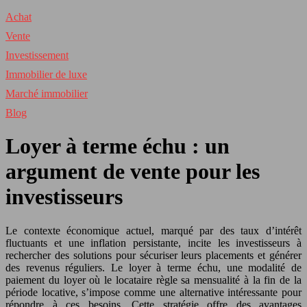
Achat
Vente
Investissement
Immobilier de luxe
Marché immobilier
Blog
Loyer à terme échu : un
argument de vente pour les
investisseurs
Le contexte économique actuel, marqué par des taux d’intérêt
fluctuants et une inflation persistante, incite les investisseurs à
rechercher des solutions pour sécuriser leurs placements et générer
des revenus réguliers. Le loyer à terme échu, une modalité de
paiement du loyer où le locataire règle sa mensualité à la fin de la
période locative, s’impose comme une alternative intéressante pour
répondre à ces besoins. Cette stratégie offre des avantages