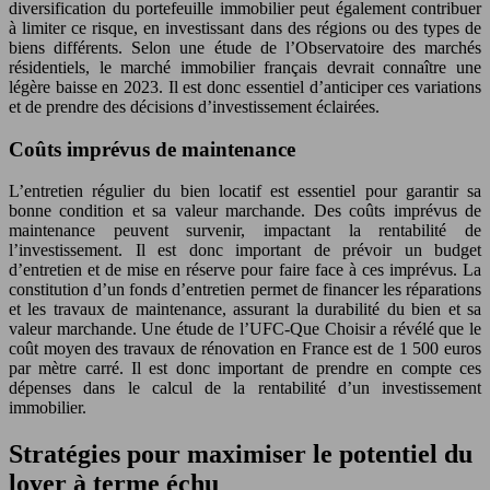
diversification du portefeuille immobilier peut également contribuer
à limiter ce risque, en investissant dans des régions ou des types de
biens différents. Selon une étude de l’Observatoire des marchés
résidentiels, le marché immobilier français devrait connaître une
légère baisse en 2023. Il est donc essentiel d’anticiper ces variations
et de prendre des décisions d’investissement éclairées.
Coûts imprévus de maintenance
L’entretien régulier du bien locatif est essentiel pour garantir sa
bonne condition et sa valeur marchande. Des coûts imprévus de
maintenance peuvent survenir, impactant la rentabilité de
l’investissement. Il est donc important de prévoir un budget
d’entretien et de mise en réserve pour faire face à ces imprévus. La
constitution d’un fonds d’entretien permet de financer les réparations
et les travaux de maintenance, assurant la durabilité du bien et sa
valeur marchande. Une étude de l’UFC-Que Choisir a révélé que le
coût moyen des travaux de rénovation en France est de 1 500 euros
par mètre carré. Il est donc important de prendre en compte ces
dépenses dans le calcul de la rentabilité d’un investissement
immobilier.
Stratégies pour maximiser le potentiel du
loyer à terme échu