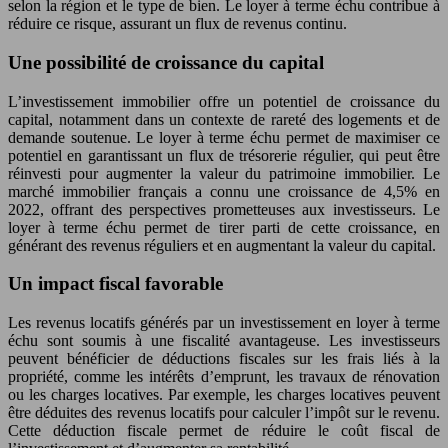
selon la région et le type de bien. Le loyer à terme échu contribue à
réduire ce risque, assurant un flux de revenus continu.
Une possibilité de croissance du capital
L’investissement immobilier offre un potentiel de croissance du
capital, notamment dans un contexte de rareté des logements et de
demande soutenue. Le loyer à terme échu permet de maximiser ce
potentiel en garantissant un flux de trésorerie régulier, qui peut être
réinvesti pour augmenter la valeur du patrimoine immobilier. Le
marché immobilier français a connu une croissance de 4,5% en
2022, offrant des perspectives prometteuses aux investisseurs. Le
loyer à terme échu permet de tirer parti de cette croissance, en
générant des revenus réguliers et en augmentant la valeur du capital.
Un impact fiscal favorable
Les revenus locatifs générés par un investissement en loyer à terme
échu sont soumis à une fiscalité avantageuse. Les investisseurs
peuvent bénéficier de déductions fiscales sur les frais liés à la
propriété, comme les intérêts d’emprunt, les travaux de rénovation
ou les charges locatives. Par exemple, les charges locatives peuvent
être déduites des revenus locatifs pour calculer l’impôt sur le revenu.
Cette déduction fiscale permet de réduire le coût fiscal de