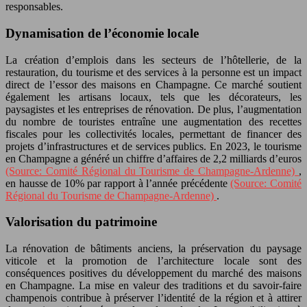
responsables.
Dynamisation de l’économie locale
La création d’emplois dans les secteurs de l’hôtellerie, de la
restauration, du tourisme et des services à la personne est un impact
direct de l’essor des maisons en Champagne. Ce marché soutient
également les artisans locaux, tels que les décorateurs, les
paysagistes et les entreprises de rénovation. De plus, l’augmentation
du nombre de touristes entraîne une augmentation des recettes
fiscales pour les collectivités locales, permettant de financer des
projets d’infrastructures et de services publics. En 2023, le tourisme
en Champagne a généré un chiffre d’affaires de 2,2 milliards d’euros
(Source: Comité Régional du Tourisme de Champagne-Ardenne)
,
en hausse de 10% par rapport à l’année précédente
(Source: Comité
Régional du Tourisme de Champagne-Ardenne)
.
Valorisation du patrimoine
La rénovation de bâtiments anciens, la préservation du paysage
viticole et la promotion de l’architecture locale sont des
conséquences positives du développement du marché des maisons
en Champagne. La mise en valeur des traditions et du savoir-faire
champenois contribue à préserver l’identité de la région et à attirer