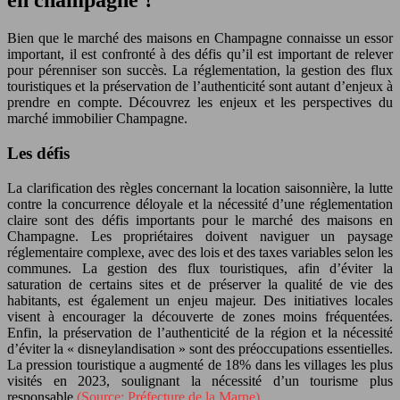
en champagne ?
Bien que le marché des maisons en Champagne connaisse un essor
important, il est confronté à des défis qu’il est important de relever
pour pérenniser son succès. La réglementation, la gestion des flux
touristiques et la préservation de l’authenticité sont autant d’enjeux à
prendre en compte. Découvrez les enjeux et les perspectives du
marché immobilier Champagne.
Les défis
La clarification des règles concernant la location saisonnière, la lutte
contre la concurrence déloyale et la nécessité d’une réglementation
claire sont des défis importants pour le marché des maisons en
Champagne. Les propriétaires doivent naviguer un paysage
réglementaire complexe, avec des lois et des taxes variables selon les
communes. La gestion des flux touristiques, afin d’éviter la
saturation de certains sites et de préserver la qualité de vie des
habitants, est également un enjeu majeur. Des initiatives locales
visent à encourager la découverte de zones moins fréquentées.
Enfin, la préservation de l’authenticité de la région et la nécessité
d’éviter la « disneylandisation » sont des préoccupations essentielles.
La pression touristique a augmenté de 18% dans les villages les plus
visités en 2023, soulignant la nécessité d’un tourisme plus
responsable
(Source: Préfecture de la Marne)
.