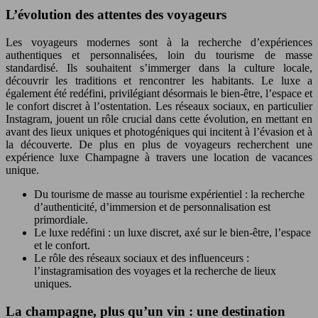
L’évolution des attentes des voyageurs
Les voyageurs modernes sont à la recherche d’expériences
authentiques et personnalisées, loin du tourisme de masse
standardisé. Ils souhaitent s’immerger dans la culture locale,
découvrir les traditions et rencontrer les habitants. Le luxe a
également été redéfini, privilégiant désormais le bien-être, l’espace et
le confort discret à l’ostentation. Les réseaux sociaux, en particulier
Instagram, jouent un rôle crucial dans cette évolution, en mettant en
avant des lieux uniques et photogéniques qui incitent à l’évasion et à
la découverte. De plus en plus de voyageurs recherchent une
expérience luxe Champagne à travers une location de vacances
unique.
Du tourisme de masse au tourisme expérientiel : la recherche
d’authenticité, d’immersion et de personnalisation est
primordiale.
Le luxe redéfini : un luxe discret, axé sur le bien-être, l’espace
et le confort.
Le rôle des réseaux sociaux et des influenceurs :
l’instagramisation des voyages et la recherche de lieux
uniques.
La champagne, plus qu’un vin : une destination