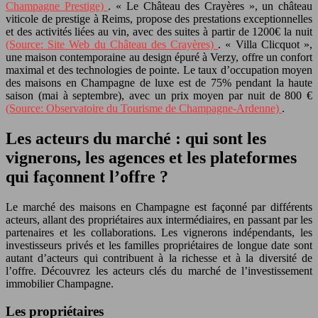
Champagne Prestige)
. « Le Château des Crayères », un château
viticole de prestige à Reims, propose des prestations exceptionnelles
et des activités liées au vin, avec des suites à partir de 1200€ la nuit
(Source: Site Web du Château des Crayères)
. « Villa Clicquot »,
une maison contemporaine au design épuré à Verzy, offre un confort
maximal et des technologies de pointe. Le taux d’occupation moyen
des maisons en Champagne de luxe est de 75% pendant la haute
saison (mai à septembre), avec un prix moyen par nuit de 800 €
(Source: Observatoire du Tourisme de Champagne-Ardenne)
.
Les acteurs du marché : qui sont les
vignerons, les agences et les plateformes
qui façonnent l’offre ?
Le marché des maisons en Champagne est façonné par différents
acteurs, allant des propriétaires aux intermédiaires, en passant par les
partenaires et les collaborations. Les vignerons indépendants, les
investisseurs privés et les familles propriétaires de longue date sont
autant d’acteurs qui contribuent à la richesse et à la diversité de
l’offre. Découvrez les acteurs clés du marché de l’investissement
immobilier Champagne.
Les propriétaires