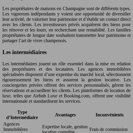
Les propriétaires de maisons en Champagne sont de différents types.
Les vignerons indépendants y voient une opportunité de diversifier
leur activité, de valoriser leur patrimoine et d’établir un contact direct
avec les clients. Les investisseurs privés acquièrent des biens pour
les rénover et les louer, en recherchant une rentabilité. Les familles
propriétaires de longue date souhaitent transmettre leur patrimoine et
partager l’art de vivre champenois.
Les intermédiaires
Les intermédiaires jouent un rôle essentiel dans la mise en relation
des propriétaires et des locataires. Les agences immobilières
spécialisées disposent d’une expertise du marché local, sélectionnent
rigoureusement les biens et assurent la gestion locative. Les
conciergeries privées offrent des services personnalisés, gèrent les
réservations et accueillent les clients. Les plateformes de location de
luxe, telles que Airbnb Luxe et Booking.com, offrent une visibilité
internationale et standardisent les services.
Type
Avantages
Inconvénients
d’Intermédiaire
Agences
Expertise locale, gestion
Immobilières
Frais de commission
locative complète