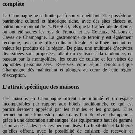
complète
La Champagne ne se limite pas à son vin pétillant. Elle possède un
patrimoine culturel et historique riche, avec des sites classés au
patrimoine mondial de l’UNESCO, tels que la Cathédrale de Reims,
où ont été sacrés les rois de France, et les Coteaux, Maisons et
Caves de Champagne. La gastronomie de terroir y est également
reconnue, avec une offre culinaire locale et raffinée mettant en
valeur les produits de la région. De plus, une multitude d’activités
diversifiées sont proposées, allant du cyclisme à la randonnée, en
passant par la montgolfière, les cours de cuisine et les visites de
vignobles personnalisées. Réservez votre séjour œnotouristique
Champagne dès maintenant et plongez au cœur de cette région
d’exception.
L’attrait spécifique des maisons
Les maisons en Champagne offrent une intimité et un espace
incomparables par rapport aux hôtels traditionnels, ce qui est
particulièrement apprécié par les familles et les groupes. Elles
permettent une immersion totale dans l’art de vivre champenois,
grâce à une décoration authentique, des équipements haut de gamme
et un accès à des services personnalisés. La flexibilité et la liberté
qu’elles offrent, avec la possibilité de cuisiner, de recevoir et