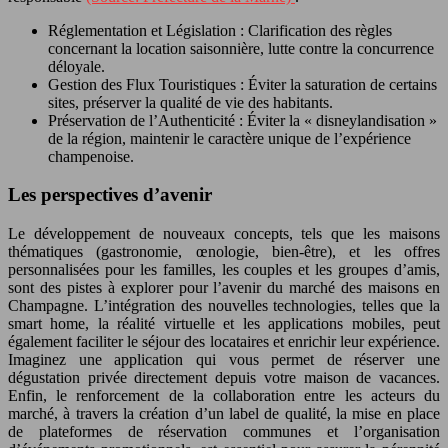
Réglementation et Législation : Clarification des règles
concernant la location saisonnière, lutte contre la concurrence
déloyale.
Gestion des Flux Touristiques : Éviter la saturation de certains
sites, préserver la qualité de vie des habitants.
Préservation de l’Authenticité : Éviter la « disneylandisation »
de la région, maintenir le caractère unique de l’expérience
champenoise.
Les perspectives d’avenir
Le développement de nouveaux concepts, tels que les maisons
thématiques (gastronomie, œnologie, bien-être), et les offres
personnalisées pour les familles, les couples et les groupes d’amis,
sont des pistes à explorer pour l’avenir du marché des maisons en
Champagne. L’intégration des nouvelles technologies, telles que la
smart home, la réalité virtuelle et les applications mobiles, peut
également faciliter le séjour des locataires et enrichir leur expérience.
Imaginez une application qui vous permet de réserver une
dégustation privée directement depuis votre maison de vacances.
Enfin, le renforcement de la collaboration entre les acteurs du
marché, à travers la création d’un label de qualité, la mise en place
de plateformes de réservation communes et l’organisation