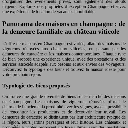
d’organiser des événements privés, sont également des atouts
majeurs. Explorez nos propriétés d’exception Champagne et vivez
une expérience de location de vacances inoubliable.
Panorama des maisons en champagne : de
la demeure familiale au château viticole
L’offre de maisons en Champagne est variée, allant des maisons de
vignerons rénovées aux châteaux viticoles, en passant par les
demeures de caractère et les maisons contemporaines. Chaque type
de bien propose une expérience unique, avec des prestations et des
services associés adaptés aux besoins et aux envies des voyageurs.
Découvrez la typologie des biens et trouvez la maison idéale pour
votre prochain séjour.
Typologie des biens proposés
On trouve une grande diversité de biens sur le marché des maisons
en Champagne. Les maisons de vignerons rénovées offrent le
charme de l’ancien et la proximité avec les vignes, avec la possibilité
de rencontrer les producteurs et de découvrir leur travail. Les
demeures de caractère se distinguent par leur architecture typique de
la région, leurs jardins paysagers et leur histoire. Les châteaux et
propriétés viticoles proposent un luxe ultime, avec des prestations