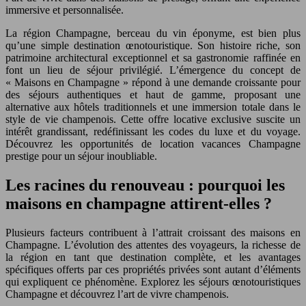
immersive et personnalisée.
La région Champagne, berceau du vin éponyme, est bien plus
qu’une simple destination œnotouristique. Son histoire riche, son
patrimoine architectural exceptionnel et sa gastronomie raffinée en
font un lieu de séjour privilégié. L’émergence du concept de
« Maisons en Champagne » répond à une demande croissante pour
des séjours authentiques et haut de gamme, proposant une
alternative aux hôtels traditionnels et une immersion totale dans le
style de vie champenois. Cette offre locative exclusive suscite un
intérêt grandissant, redéfinissant les codes du luxe et du voyage.
Découvrez les opportunités de location vacances Champagne
prestige pour un séjour inoubliable.
Les racines du renouveau : pourquoi les
maisons en champagne attirent-elles ?
Plusieurs facteurs contribuent à l’attrait croissant des maisons en
Champagne. L’évolution des attentes des voyageurs, la richesse de
la région en tant que destination complète, et les avantages
spécifiques offerts par ces propriétés privées sont autant d’éléments
qui expliquent ce phénomène. Explorez les séjours œnotouristiques
Champagne et découvrez l’art de vivre champenois.