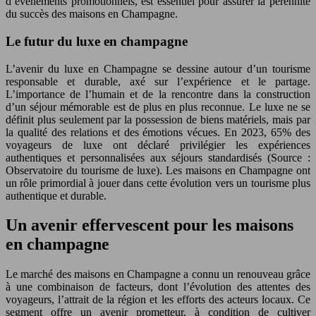
d’événements promotionnels, est essentiel pour assurer la pérennité
du succès des maisons en Champagne.
Le futur du luxe en champagne
L’avenir du luxe en Champagne se dessine autour d’un tourisme
responsable et durable, axé sur l’expérience et le partage.
L’importance de l’humain et de la rencontre dans la construction
d’un séjour mémorable est de plus en plus reconnue. Le luxe ne se
définit plus seulement par la possession de biens matériels, mais par
la qualité des relations et des émotions vécues. En 2023, 65% des
voyageurs de luxe ont déclaré privilégier les expériences
authentiques et personnalisées aux séjours standardisés (Source :
Observatoire du tourisme de luxe). Les maisons en Champagne ont
un rôle primordial à jouer dans cette évolution vers un tourisme plus
authentique et durable.
Un avenir effervescent pour les maisons
en champagne
Le marché des maisons en Champagne a connu un renouveau grâce
à une combinaison de facteurs, dont l’évolution des attentes des
voyageurs, l’attrait de la région et les efforts des acteurs locaux. Ce
segment offre un avenir prometteur, à condition de cultiver