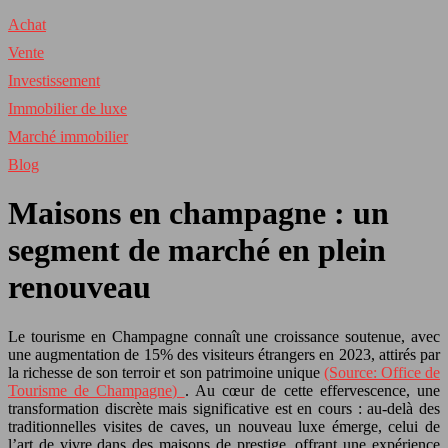
Achat
Vente
Investissement
Immobilier de luxe
Marché immobilier
Blog
Maisons en champagne : un
segment de marché en plein
renouveau
Le tourisme en Champagne connaît une croissance soutenue, avec
une augmentation de 15% des visiteurs étrangers en 2023, attirés par
la richesse de son terroir et son patrimoine unique
(Source: Office de
Tourisme de Champagne)
. Au cœur de cette effervescence, une
transformation discrète mais significative est en cours : au-delà des
traditionnelles visites de caves, un nouveau luxe émerge, celui de
l’art de vivre dans des maisons de prestige, offrant une expérience