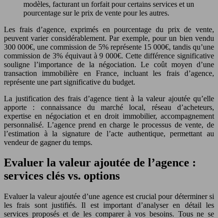
modèles, facturant un forfait pour certains services et un
pourcentage sur le prix de vente pour les autres.
Les frais d’agence, exprimés en pourcentage du prix de vente,
peuvent varier considérablement. Par exemple, pour un bien vendu
300 000€, une commission de 5% représente 15 000€, tandis qu’une
commission de 3% équivaut à 9 000€. Cette différence significative
souligne l’importance de la négociation. Le coût moyen d’une
transaction immobilière en France, incluant les frais d’agence,
représente une part significative du budget.
La justification des frais d’agence tient à la valeur ajoutée qu’elle
apporte : connaissance du marché local, réseau d’acheteurs,
expertise en négociation et en droit immobilier, accompagnement
personnalisé. L’agence prend en charge le processus de vente, de
l’estimation à la signature de l’acte authentique, permettant au
vendeur de gagner du temps.
Evaluer la valeur ajoutée de l’agence :
services clés vs. options
Evaluer la valeur ajoutée d’une agence est crucial pour déterminer si
les frais sont justifiés. Il est important d’analyser en détail les
services proposés et de les comparer à vos besoins. Tous ne se