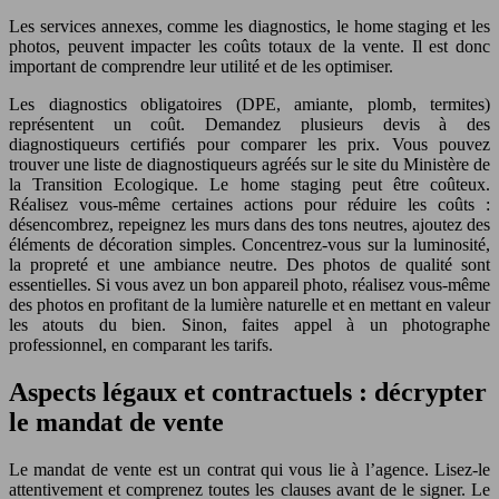
Les services annexes, comme les diagnostics, le home staging et les
photos, peuvent impacter les coûts totaux de la vente. Il est donc
important de comprendre leur utilité et de les optimiser.
Les diagnostics obligatoires (DPE, amiante, plomb, termites)
représentent un coût. Demandez plusieurs devis à des
diagnostiqueurs certifiés pour comparer les prix. Vous pouvez
trouver une liste de diagnostiqueurs agréés sur le site du Ministère de
la Transition Ecologique. Le home staging peut être coûteux.
Réalisez vous-même certaines actions pour réduire les coûts :
désencombrez, repeignez les murs dans des tons neutres, ajoutez des
éléments de décoration simples. Concentrez-vous sur la luminosité,
la propreté et une ambiance neutre. Des photos de qualité sont
essentielles. Si vous avez un bon appareil photo, réalisez vous-même
des photos en profitant de la lumière naturelle et en mettant en valeur
les atouts du bien. Sinon, faites appel à un photographe
professionnel, en comparant les tarifs.
Aspects légaux et contractuels : décrypter
le mandat de vente
Le mandat de vente est un contrat qui vous lie à l’agence. Lisez-le
attentivement et comprenez toutes les clauses avant de le signer. Le