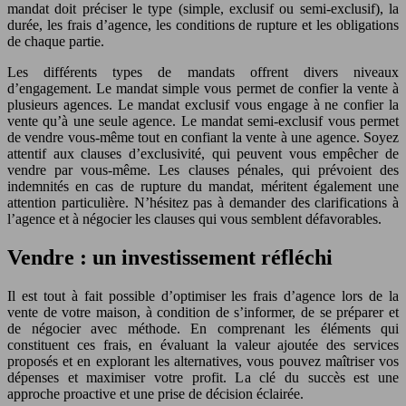
mandat doit préciser le type (simple, exclusif ou semi-exclusif), la
durée, les frais d’agence, les conditions de rupture et les obligations
de chaque partie.
Les différents types de mandats offrent divers niveaux
d’engagement. Le mandat simple vous permet de confier la vente à
plusieurs agences. Le mandat exclusif vous engage à ne confier la
vente qu’à une seule agence. Le mandat semi-exclusif vous permet
de vendre vous-même tout en confiant la vente à une agence. Soyez
attentif aux clauses d’exclusivité, qui peuvent vous empêcher de
vendre par vous-même. Les clauses pénales, qui prévoient des
indemnités en cas de rupture du mandat, méritent également une
attention particulière. N’hésitez pas à demander des clarifications à
l’agence et à négocier les clauses qui vous semblent défavorables.
Vendre : un investissement réfléchi
Il est tout à fait possible d’optimiser les frais d’agence lors de la
vente de votre maison, à condition de s’informer, de se préparer et
de négocier avec méthode. En comprenant les éléments qui
constituent ces frais, en évaluant la valeur ajoutée des services
proposés et en explorant les alternatives, vous pouvez maîtriser vos
dépenses et maximiser votre profit. La clé du succès est une
approche proactive et une prise de décision éclairée.