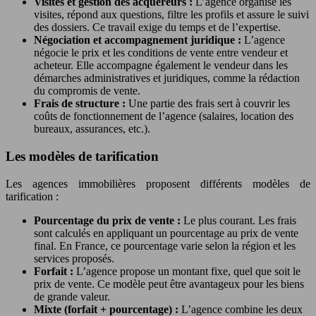
Visites et gestion des acquéreurs :
L’agence organise les
visites, répond aux questions, filtre les profils et assure le suivi
des dossiers. Ce travail exige du temps et de l’expertise.
Négociation et accompagnement juridique :
L’agence
négocie le prix et les conditions de vente entre vendeur et
acheteur. Elle accompagne également le vendeur dans les
démarches administratives et juridiques, comme la rédaction
du compromis de vente.
Frais de structure :
Une partie des frais sert à couvrir les
coûts de fonctionnement de l’agence (salaires, location des
bureaux, assurances, etc.).
Les modèles de tarification
Les agences immobilières proposent différents modèles de
tarification :
Pourcentage du prix de vente :
Le plus courant. Les frais
sont calculés en appliquant un pourcentage au prix de vente
final. En France, ce pourcentage varie selon la région et les
services proposés.
Forfait :
L’agence propose un montant fixe, quel que soit le
prix de vente. Ce modèle peut être avantageux pour les biens
de grande valeur.
Mixte (forfait + pourcentage) :
L’agence combine les deux