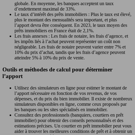
globale. En moyenne, les banques acceptent un taux
d’endettement maximal de 33%.
Le taux d’intérêt des prêts immobiliers : Plus le taux est élevé,
plus le montant des mensualités sera important, et plus
l’apport devra être conséquent. En 2023, le taux moyen des
prêts immobiliers en France était de 2,1%.
Les frais annexes : Les frais de notaire, les frais d’agence, et
les impôts liés à l’achat peuvent représenter un coût non
négligeable. Les frais de notaire peuvent varier entre 7% et
10% du prix d’achat, tandis que les frais d’agence peuvent
atteindre 5% à 10% du prix de vente.
Outils et méthodes de calcul pour déterminer
l’apport
Utilisez des simulateurs en ligne pour estimer le montant de
l’apport nécessaire en fonction de vos revenus, de vos
dépenses, et du prix du bien immobilier. Il existe de nombreux
simulateurs disponibles en ligne, comme ceux proposés par
les banques ou les sites spécialisés en immobilier.
Consultez des professionnels (banquiers, courtiers en prêt
immobilier) pour obtenir des conseils personnalisés et des
estimations précises. Un courtier en prêt immobilier peut vous
aider à trouver les meilleures conditions de prêt et à obtenir un