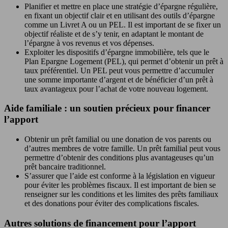
Planifier et mettre en place une stratégie d’épargne régulière,
en fixant un objectif clair et en utilisant des outils d’épargne
comme un Livret A ou un PEL. Il est important de se fixer un
objectif réaliste et de s’y tenir, en adaptant le montant de
l’épargne à vos revenus et vos dépenses.
Exploiter les dispositifs d’épargne immobilière, tels que le
Plan Epargne Logement (PEL), qui permet d’obtenir un prêt à
taux préférentiel. Un PEL peut vous permettre d’accumuler
une somme importante d’argent et de bénéficier d’un prêt à
taux avantageux pour l’achat de votre nouveau logement.
Aide familiale : un soutien précieux pour financer
l’apport
Obtenir un prêt familial ou une donation de vos parents ou
d’autres membres de votre famille. Un prêt familial peut vous
permettre d’obtenir des conditions plus avantageuses qu’un
prêt bancaire traditionnel.
S’assurer que l’aide est conforme à la législation en vigueur
pour éviter les problèmes fiscaux. Il est important de bien se
renseigner sur les conditions et les limites des prêts familiaux
et des donations pour éviter des complications fiscales.
Autres solutions de financement pour l’apport