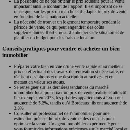
La possibilité de ne pas obtenir le prix souhaité pour la vente,
impactant ainsi le montant de l’apport. Il est important de se
renseigner sur les prix du marché et d’adapter le prix de vente
en fonction de la situation actuelle.
La nécessité de trouver un logement temporaire pendant la
période de vente, ce qui peut engendrer des coûts
supplémentaires. Il est crucial d’anticiper cette situation et de
planifier un budget pour les frais de location.
Conseils pratiques pour vendre et acheter un bien
immobilier
Préparer votre bien en vue d’une vente rapide et au meilleur
prix en effectuant des travaux de rénovation si nécessaire, en
réalisant des photos et une description attractives, et en
mettant en valeur ses atouts.
Se renseigner sur les dernières tendances du marché
immobilier local pour fixer un prix de vente réaliste et attractif.
Par exemple, en 2023, les prix des appartements à Lyon ont
augmenté de 5,2%, tandis qu’à Bordeaux, ils ont augmenté de
3,8%.
Consulter un professionnel de l’immobilier pour une
estimation précise du prix de vente et des conseils pour
optimiser la vente. Un agent immobilier expérimenté peut
vous fournir des informations précieuses sur le marché local et