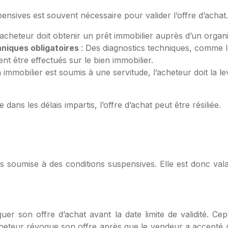
ensives est souvent nécessaire pour valider l’offre d’achat. I
L’acheteur doit obtenir un prêt immobilier auprès d’un organ
hniques obligatoires
: Des diagnostics techniques, comme 
nt être effectués sur le bien immobilier.
en immobilier est soumis à une servitude, l’acheteur doit la l
 dans les délais impartis, l’offre d’achat peut être résiliée.
 pas soumise à des conditions suspensives. Elle est donc val
uer son offre d’achat avant la date limite de validité. Ce
acheteur révoque son offre après que le vendeur a accepté u