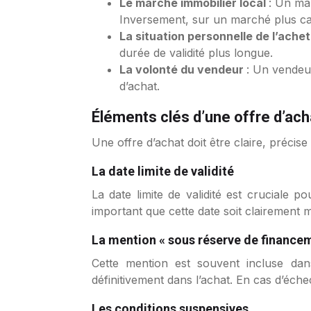
Le marché immobilier local
: Un mar
Inversement, sur un marché plus cal
La situation personnelle de l’ache
durée de validité plus longue.
La volonté du vendeur
: Un vendeur
d’achat.
Éléments clés d’une offre d’ach
Une offre d’achat doit être claire, précis
La date limite de validité
La date limite de validité est cruciale pou
important que cette date soit clairement m
La mention « sous réserve de finance
Cette mention est souvent incluse dans
définitivement dans l’achat. En cas d’éche
Les conditions suspensives