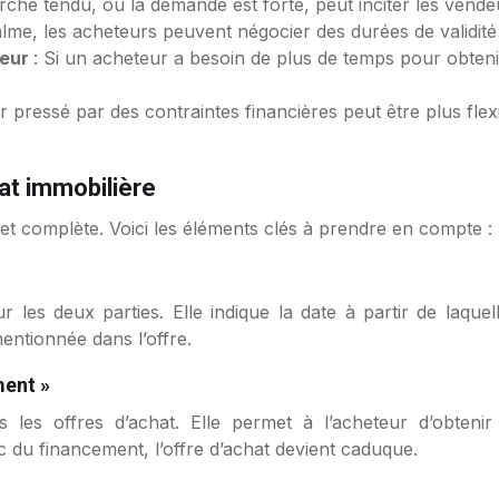
ché tendu, où la demande est forte, peut inciter les vendeu
me, les acheteurs peuvent négocier des durées de validité
teur
: Si un acheteur a besoin de plus de temps pour obtenir
 pressé par des contraintes financières peut être plus flexib
at immobilière
e et complète. Voici les éléments clés à prendre en compte :
r les deux parties. Elle indique la date à partir de laquell
entionnée dans l’offre.
ment »
 les offres d’achat. Elle permet à l’acheteur d’obteni
c du financement, l’offre d’achat devient caduque.