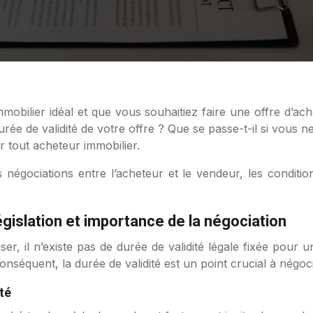
durée de validité de votre offre ? Que se passe-t-il si vous
 tout acheteur immobilier.
négociations entre l’acheteur et le vendeur, les conditions
égislation et importance de la négociation
r, il n’existe pas de durée de validité légale fixée pour un
équent, la durée de validité est un point crucial à négocie
té