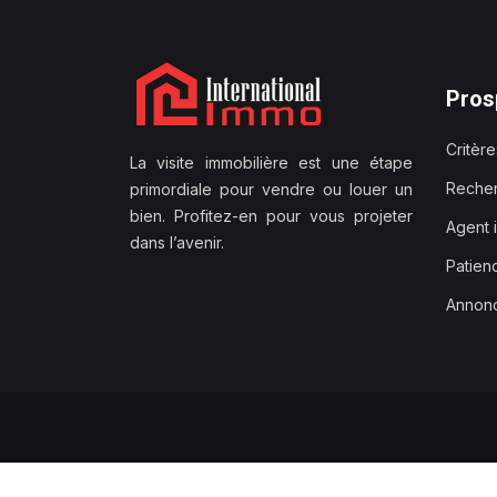
Pros
Critèr
La visite immobilière est une étape
Recher
primordiale pour vendre ou louer un
bien. Profitez-en pour vous projeter
Agent 
dans l’avenir.
Patien
Annonc