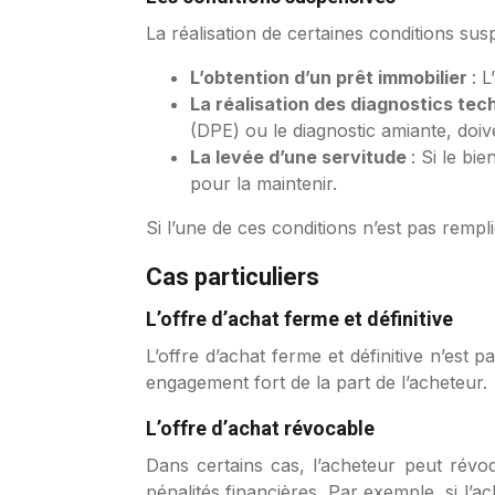
La réalisation de certaines conditions susp
L’obtention d’un prêt immobilier
: 
La réalisation des diagnostics tec
(DPE) ou le diagnostic amiante, doive
La levée d’une servitude
: Si le bi
pour la maintenir.
Si l’une de ces conditions n’est pas remplie
Cas particuliers
L’offre d’achat ferme et définitive
L’offre d’achat ferme et définitive n’est
engagement fort de la part de l’acheteur.
L’offre d’achat révocable
Dans certains cas, l’acheteur peut révoq
pénalités financières. Par exemple, si l’