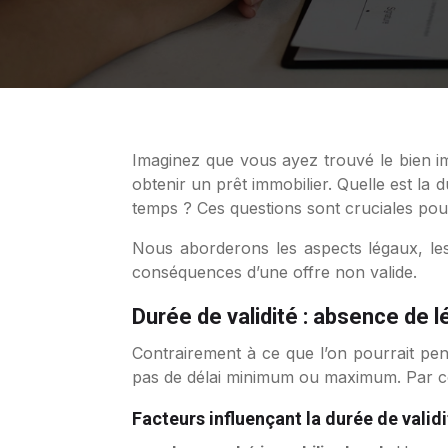
Imaginez que vous ayez trouvé le bien immobilier idéal et que vous souhaitiez faire une offre d’achat. Mais vous avez besoin de temps pour
obtenir un prêt immobilier. Quelle est la 
temps ? Ces questions sont cruciales pour
Nous aborderons les aspects légaux, les 
conséquences d’une offre non valide.
Durée de validité : absence de l
Contrairement à ce que l’on pourrait pense
pas de délai minimum ou maximum. Par cons
Facteurs influençant la durée de validi