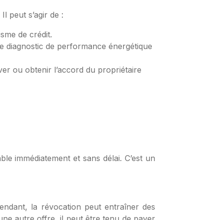
l peut s’agir de :
isme de crédit.
le diagnostic de performance énergétique
ever ou obtenir l’accord du propriétaire
able immédiatement et sans délai. C’est un
pendant, la révocation peut entraîner des
ne autre offre, il peut être tenu de payer