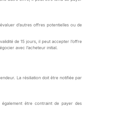
évaluer d’autres offres potentielles ou de
idité de 15 jours, il peut accepter l’offre
gocier avec l’acheteur initial.
vendeur. La résiliation doit être notifiée par
ut également être contraint de payer des