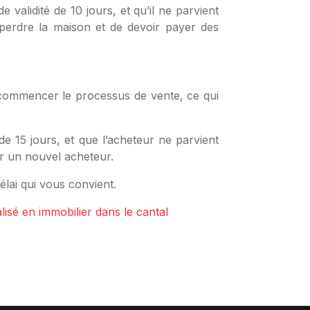
validité de 10 jours, et qu’il ne parvient
e perdre la maison et de devoir payer des
 recommencer le processus de vente, ce qui
e 15 jours, et que l’acheteur ne parvient
r un nouvel acheteur.
élai qui vous convient.
lisé en immobilier dans le cantal