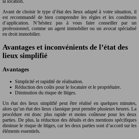
la location.
Avant de choisir le type d’état des lieux adapté à votre situation, il
est recommandé de bien comprendre les règles et les conditions
d’application. N’hésitez pas à vous faire conseiller par un
professionnel, comme un agent immobilier ou un avocat spécialisé
en droit immobilier.
Avantages et inconvénients de l’état des
lieux simplifié
Avantages
Simplicité et rapidité de réalisation.
Réduction des coûts pour le locataire et le propriétaire.
Diminution du risque de litiges.
Un état des lieux simplifié peut être réalisé en quelques minutes,
alors qu’un état des lieux classique peut prendre plusieurs heures. La
procédure est donc plus rapide et moins coûteuse pour les deux
parties. De plus, la réduction des détails et des mentions spécifiques
diminue le risque de litiges, car les deux parties sont d’accord sur les
éléments essentiels.