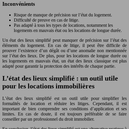
Inconvénients
Risque de manque de précision sur l’état du logement.
Difficulté de preuve en cas de litige.
Pas adapté à tous les types de locations, notamment les
logements en mauvais état ou les locations de longue durée.
Un état des lieux simplifié peut manquer de précision sur l’état des
éléments du logement. En cas de litige, il peut être difficile de
prouver l’existence d’un dégât ou d’une anomalie non mentionnée
sur l’état des lieux. De plus, pour les locations de longue durée ou
les logements en mauvais état, un état des lieux classique est plus
adapté pour garantir la protection des intérêts de chaque partie.
L’état des lieux simplifié : un outil utile
pour les locations immobilières
L’état des lieux simplifié est un outil utile pour simplifier les
formalités de location et réduire les litiges. Cependant, il est
important de bien comprendre ses conditions d’application et ses
limites. En cas de doute, il est toujours préférable de se faire
conseiller par un professionnel du droit immobilier.
En conclusion, l’état des lieux simplifié est une alternative pratique à