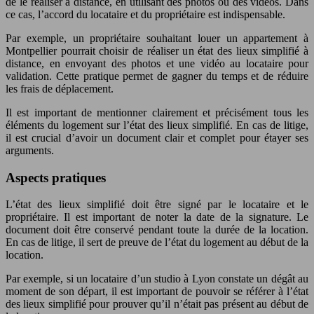
de le réaliser à distance, en utilisant des photos ou des vidéos. Dans
ce cas, l’accord du locataire et du propriétaire est indispensable.
Par exemple, un propriétaire souhaitant louer un appartement à
Montpellier pourrait choisir de réaliser un état des lieux simplifié à
distance, en envoyant des photos et une vidéo au locataire pour
validation. Cette pratique permet de gagner du temps et de réduire
les frais de déplacement.
Il est important de mentionner clairement et précisément tous les
éléments du logement sur l’état des lieux simplifié. En cas de litige,
il est crucial d’avoir un document clair et complet pour étayer ses
arguments.
Aspects pratiques
L’état des lieux simplifié doit être signé par le locataire et le
propriétaire. Il est important de noter la date de la signature. Le
document doit être conservé pendant toute la durée de la location.
En cas de litige, il sert de preuve de l’état du logement au début de la
location.
Par exemple, si un locataire d’un studio à Lyon constate un dégât au
moment de son départ, il est important de pouvoir se référer à l’état
des lieux simplifié pour prouver qu’il n’était pas présent au début de