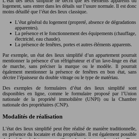
L’état des lieux simplifié ne décrit que les éléments apparents du
logement, sans entrer dans les détails sur l’usure normale. Il est donc
moins détaillé que l’état des lieux classique.
L’état général du logement (propreté, absence de dégradations
apparentes).
La présence et le fonctionnement des équipements (chauffage,
électricité, eau chaude).
La présence de fenêtres, portes et autres éléments apparents.
Par exemple, un état des lieux simplifié d’un appartement pourrait
mentionner la présence d’un réfrigérateur et d’un lave-linge en état
de marche, sans préciser la marque ou le modèle. Il pourrait
également mentionner la présence de fenêtres en bon état, sans
décrire l’épaisseur du double vitrage ou le type de matériau.
Des exemples de formulaires d’état des lieux simplifié sont
disponibles en ligne, comme le formulaire proposé par l’Union
nationale de la propriété immobilière (UNPI) ou la Chambre
nationale des propriétaires (CNP).
Modalités de réalisation
L’état des lieux simplifié peut être réalisé de manière traditionnelle,
en présence du locataire et du propriétaire. Il est également possible