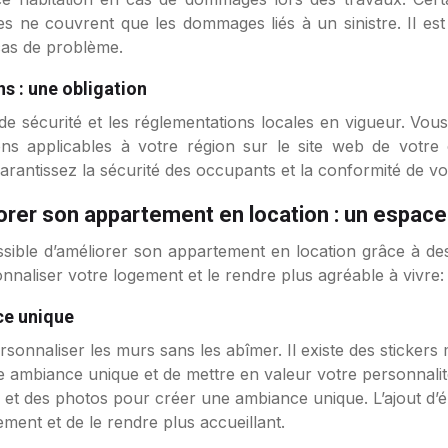
s ne couvrent que les dommages liés à un sinistre. Il est
cas de problème.
s : une obligation
 de sécurité et les réglementations locales en vigueur. Vou
ions applicables à votre région sur le site web de vot
arantissez la sécurité des occupants et la conformité de vo
orer son appartement en location : un espace
sible d’améliorer son appartement en location grâce à de
onnaliser votre logement et le rendre plus agréable à vivre:
ce unique
rsonnaliser les murs sans les abîmer. Il existe des stickers
e ambiance unique et de mettre en valeur votre personnalit
 et des photos pour créer une ambiance unique. L’ajout d
ment et de le rendre plus accueillant.