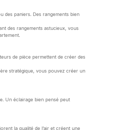
ou des paniers. Des rangements bien
lisant des rangements astucieux, vous
artement.
teurs de pièce permettent de créer des
ière stratégique, vous pouvez créer un
e. Un éclairage bien pensé peut
orent la qualité de l’air et créent une