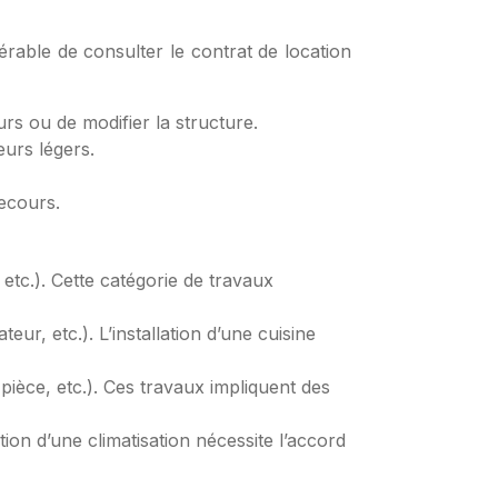
érable de consulter le contrat de location
rs ou de modifier la structure.
eurs légers.
secours.
 etc.). Cette catégorie de travaux
eur, etc.). L’installation d’une cuisine
pièce, etc.). Ces travaux impliquent des
lation d’une climatisation nécessite l’accord