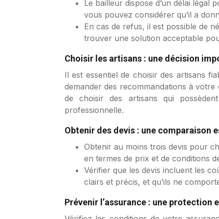
Le bailleur dispose d’un délai légal
vous pouvez considérer qu’il a don
En cas de refus, il est possible de n
trouver une solution acceptable pour
Choisir les artisans : une décision im
Il est essentiel de choisir des artisans
demander des recommandations à votre ent
de choisir des artisans qui possèdent
professionnelle.
Obtenir des devis : une comparaison e
Obtenir au moins trois devis pour c
en termes de prix et de conditions de
Vérifier que les devis incluent les 
clairs et précis, et qu’ils ne compor
Prévenir l’assurance : une protectio
Vérifiez les conditions de votre assura