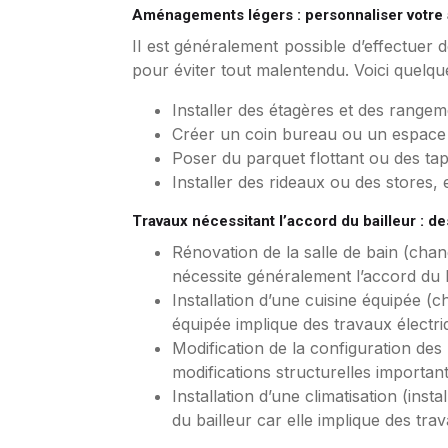
Aménagements légers : personnaliser votre
Il est généralement possible d’effectuer 
pour éviter tout malentendu. Voici quelq
Installer des étagères et des range
Créer un coin bureau ou un espace d
Poser du parquet flottant ou des tap
Installer des rideaux ou des stores, 
Travaux nécessitant l’accord du bailleur : de
Rénovation de la salle de bain (chang
nécessite généralement l’accord du b
Installation d’une cuisine équipée (ch
équipée implique des travaux électriq
Modification de la configuration des
modifications structurelles important
Installation d’une climatisation (insta
du bailleur car elle implique des tra