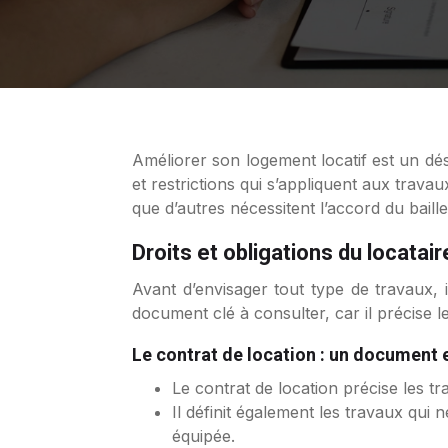
Améliorer son logement locatif est un désir commun pour de nombreux locataires. Cependant, il est important de bien comprendre les règles
et restrictions qui s’appliquent aux trava
que d’autres nécessitent l’accord du baille
Droits et obligations du locatair
Avant d’envisager tout type de travaux, i
document clé à consulter, car il précise l
Le contrat de location : un document 
Le contrat de location précise les t
Il définit également les travaux qui n
équipée.