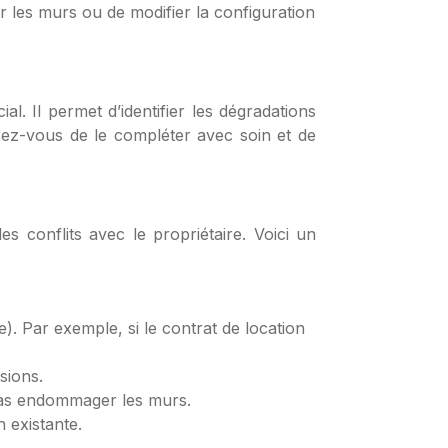
r les murs ou de modifier la configuration
al. Il permet d’identifier les dégradations
urez-vous de le compléter avec soin et de
des conflits avec le propriétaire. Voici un
e). Par exemple, si le contrat de location
sions.
 pas endommager les murs.
 existante.