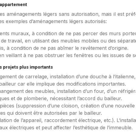
 appartement
des aménagements légers sans autorisation, mais il est préf
ues exemples d’aménagements légers autorisés:
ments muraux, à condition de ne pas percer des murs porteu
e travail, en utilisant des meubles mobiles ou des séparat
is, à condition de ne pas abîmer le revêtement d’origine.
en veillant à ne pas obstruer les fenêtres ou les issues de 
s projets plus importants
ement de carrelage, installation d’une douche à l’italienne,
ailleur car elle implique des modifications importantes.
angement des meubles, installation d’un four, d’un réfrigérat
ues et de plomberie, nécessitant l’accord du bailleur.
 pièces (suppression d’une cloison, création d’une nouvelle 
es qui doivent être autorisées par le bailleur.
llation de l’appareil, raccordement électrique, etc.). L’instal
vaux électriques et peut affecter l’esthétique de l’immeuble.