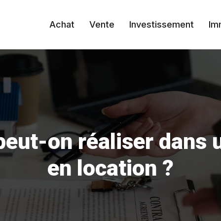
Achat
Vente
Investissement
Im
peut-on réaliser dans
en location ?