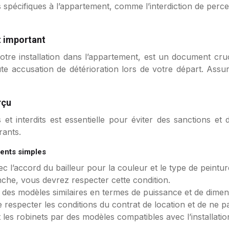
 spécifiques à l’appartement, comme l’interdiction de perce
t important
 votre installation dans l’appartement, est un document cruci
te accusation de détérioration lors de votre départ. Ass
rçu
 et interdits est essentielle pour éviter des sanctions et 
rants.
ents simples
c l’accord du bailleur pour la couleur et le type de peintur
anche, vous devrez respecter cette condition.
r des modèles similaires en termes de puissance et de dimen
de respecter les conditions du contrat de location et de ne
les robinets par des modèles compatibles avec l’installation