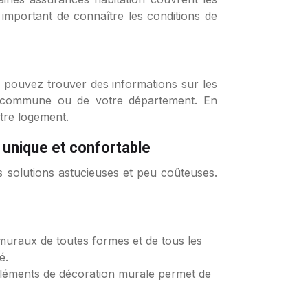
 important de connaître les conditions de
s pouvez trouver des informations sur les
re commune ou de votre département. En
tre logement.
 unique et confortable
s solutions astucieuses et peu coûteuses.
 muraux de toutes formes et de tous les
é.
’éléments de décoration murale permet de