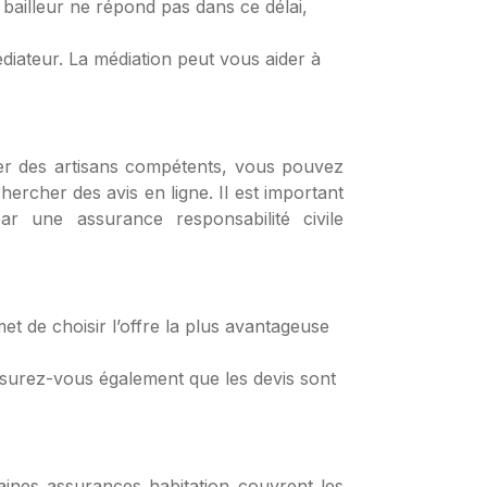
 bailleur ne répond pas dans ce délai,
médiateur. La médiation peut vous aider à
uver des artisans compétents, vous pouvez
rcher des avis en ligne. Il est important
ar une assurance responsabilité civile
t de choisir l’offre la plus avantageuse
Assurez-vous également que les devis sont
aines assurances habitation couvrent les