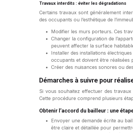
Travaux interdits : éviter les dégradations
Certains travaux sont généralement interd
des occupants ou l’esthétique de l’immeub
Modifier les murs porteurs. Ces trava
Changer la configuration de l’appart
peuvent affecter la surface habitable
Installer des installations électriq
occupants et doivent être réalisées 
Créer des nuisances sonores ou des o
Démarches à suivre pour réalise
Si vous souhaitez effectuer des travaux 
Cette procédure comprend plusieurs étap
Obtenir l’accord du bailleur : une étap
Envoyer une demande écrite au baille
être claire et détaillée pour permet