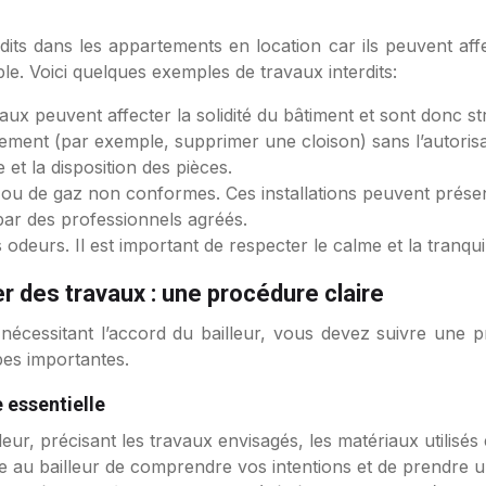
its dans les appartements en location car ils peuvent affe
le. Voici quelques exemples de travaux interdits:
ux peuvent affecter la solidité du bâtiment et sont donc str
ement (par exemple, supprimer une cloison) sans l’autorisat
 et la disposition des pièces.
ues ou de gaz non conformes. Ces installations peuvent prés
par des professionnels agréés.
deurs. Il est important de respecter le calme et la tranqui
r des travaux : une procédure claire
nécessitant l’accord du bailleur, vous devez suivre une pr
es importantes.
e essentielle
ur, précisant les travaux envisagés, les matériaux utilisés
tre au bailleur de comprendre vos intentions et de prendre u