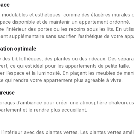
pace
t modulables et esthétiques, comme des étagères murales 
space disponible et de maintenir un appartement ordonné.
 l’intérieur des portes ou les recoins sous les lits. En uti
nt supplémentaire sans sacrifier l’esthétique de votre app
ation optimale
 des bibliothèques, des plantes ou des rideaux. Des sépara
t, ce qui est idéal pour les appartements de petite taille.
r l’espace et la luminosité. En plaçant les meubles de man
ce qui rendra votre appartement plus agréable à vivre.
ureuse
clairages d’ambiance pour créer une atmosphère chaleureus
rtement et le rendre plus accueillant.
l’intérieur avec des plantes vertes. Les plantes vertes améli