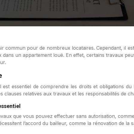
ux dans un appartement loué. En effet, certains travaux peuv
ur.
e
l est essentiel de comprendre les droits et obligations du l
es clauses relatives aux travaux et les responsabilités de ch
essentiel
ravaux que vous pouvez effectuer sans autorisation, comme 
écessitent l’accord du bailleur, comme la rénovation de la sa