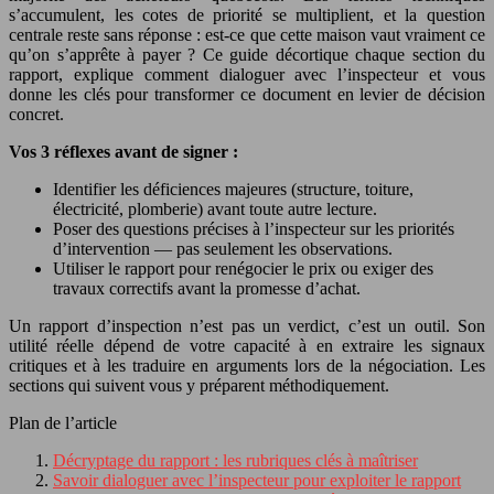
s’accumulent, les cotes de priorité se multiplient, et la question
centrale reste sans réponse : est-ce que cette maison vaut vraiment ce
qu’on s’apprête à payer ? Ce guide décortique chaque section du
rapport, explique comment dialoguer avec l’inspecteur et vous
donne les clés pour transformer ce document en levier de décision
concret.
Vos 3 réflexes avant de signer :
Identifier les déficiences majeures (structure, toiture,
électricité, plomberie) avant toute autre lecture.
Poser des questions précises à l’inspecteur sur les priorités
d’intervention — pas seulement les observations.
Utiliser le rapport pour renégocier le prix ou exiger des
travaux correctifs avant la promesse d’achat.
Un rapport d’inspection n’est pas un verdict, c’est un outil. Son
utilité réelle dépend de votre capacité à en extraire les signaux
critiques et à les traduire en arguments lors de la négociation. Les
sections qui suivent vous y préparent méthodiquement.
Plan de l’article
Décryptage du rapport : les rubriques clés à maîtriser
Savoir dialoguer avec l’inspecteur pour exploiter le rapport