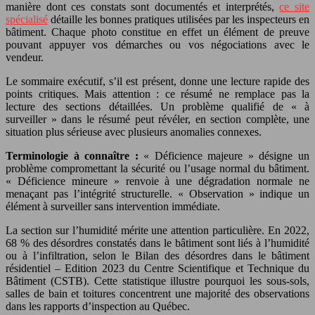
manière dont ces constats sont documentés et interprétés,
ce site
spécialisé
détaille les bonnes pratiques utilisées par les inspecteurs en
bâtiment. Chaque photo constitue en effet un élément de preuve
pouvant appuyer vos démarches ou vos négociations avec le
vendeur.
Le sommaire exécutif, s’il est présent, donne une lecture rapide des
points critiques. Mais attention : ce résumé ne remplace pas la
lecture des sections détaillées. Un problème qualifié de « à
surveiller » dans le résumé peut révéler, en section complète, une
situation plus sérieuse avec plusieurs anomalies connexes.
Terminologie à connaître :
« Déficience majeure » désigne un
problème compromettant la sécurité ou l’usage normal du bâtiment.
« Déficience mineure » renvoie à une dégradation normale ne
menaçant pas l’intégrité structurelle. « Observation » indique un
élément à surveiller sans intervention immédiate.
La section sur l’humidité mérite une attention particulière. En 2022,
68 % des désordres constatés dans le bâtiment sont liés à l’humidité
ou à l’infiltration, selon le Bilan des désordres dans le bâtiment
résidentiel – Edition 2023 du Centre Scientifique et Technique du
Bâtiment (CSTB). Cette statistique illustre pourquoi les sous-sols,
salles de bain et toitures concentrent une majorité des observations
dans les rapports d’inspection au Québec.