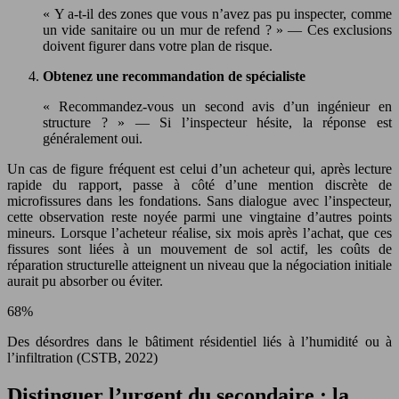
« Y a-t-il des zones que vous n’avez pas pu inspecter, comme
un vide sanitaire ou un mur de refend ? » — Ces exclusions
doivent figurer dans votre plan de risque.
Obtenez une recommandation de spécialiste
« Recommandez-vous un second avis d’un ingénieur en
structure ? » — Si l’inspecteur hésite, la réponse est
généralement oui.
Un cas de figure fréquent est celui d’un acheteur qui, après lecture
rapide du rapport, passe à côté d’une mention discrète de
microfissures dans les fondations. Sans dialogue avec l’inspecteur,
cette observation reste noyée parmi une vingtaine d’autres points
mineurs. Lorsque l’acheteur réalise, six mois après l’achat, que ces
fissures sont liées à un mouvement de sol actif, les coûts de
réparation structurelle atteignent un niveau que la négociation initiale
aurait pu absorber ou éviter.
68%
Des désordres dans le bâtiment résidentiel liés à l’humidité ou à
l’infiltration (CSTB, 2022)
Distinguer l’urgent du secondaire : la