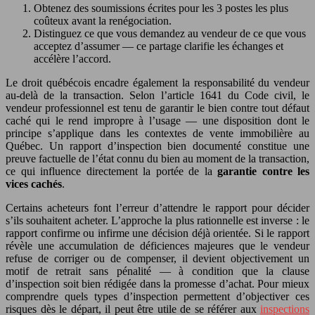
Obtenez des soumissions écrites pour les 3 postes les plus
coûteux avant la renégociation.
Distinguez ce que vous demandez au vendeur de ce que vous
acceptez d’assumer — ce partage clarifie les échanges et
accélère l’accord.
Le droit québécois encadre également la responsabilité du vendeur
au-delà de la transaction. Selon l’article 1641 du Code civil, le
vendeur professionnel est tenu de garantir le bien contre tout défaut
caché qui le rend impropre à l’usage — une disposition dont le
principe s’applique dans les contextes de vente immobilière au
Québec. Un rapport d’inspection bien documenté constitue une
preuve factuelle de l’état connu du bien au moment de la transaction,
ce qui influence directement la portée de la
garantie contre les
vices cachés
.
Certains acheteurs font l’erreur d’attendre le rapport pour décider
s’ils souhaitent acheter. L’approche la plus rationnelle est inverse : le
rapport confirme ou infirme une décision déjà orientée. Si le rapport
révèle une accumulation de déficiences majeures que le vendeur
refuse de corriger ou de compenser, il devient objectivement un
motif de retrait sans pénalité — à condition que la clause
d’inspection soit bien rédigée dans la promesse d’achat. Pour mieux
comprendre quels types d’inspection permettent d’objectiver ces
risques dès le départ, il peut être utile de se référer aux
inspections