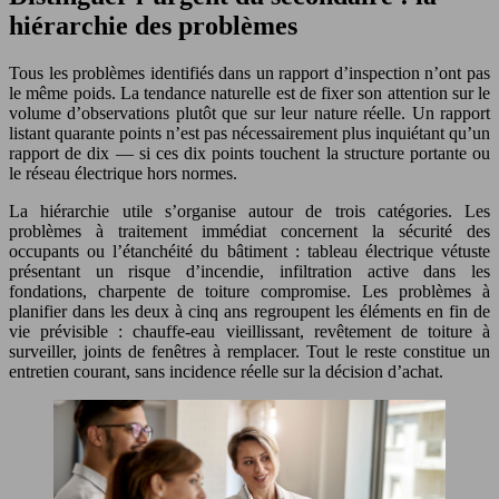
hiérarchie des problèmes
Tous les problèmes identifiés dans un rapport d’inspection n’ont pas
le même poids. La tendance naturelle est de fixer son attention sur le
volume d’observations plutôt que sur leur nature réelle. Un rapport
listant quarante points n’est pas nécessairement plus inquiétant qu’un
rapport de dix — si ces dix points touchent la structure portante ou
le réseau électrique hors normes.
La hiérarchie utile s’organise autour de trois catégories. Les
problèmes à traitement immédiat concernent la sécurité des
occupants ou l’étanchéité du bâtiment : tableau électrique vétuste
présentant un risque d’incendie, infiltration active dans les
fondations, charpente de toiture compromise. Les problèmes à
planifier dans les deux à cinq ans regroupent les éléments en fin de
vie prévisible : chauffe-eau vieillissant, revêtement de toiture à
surveiller, joints de fenêtres à remplacer. Tout le reste constitue un
entretien courant, sans incidence réelle sur la décision d’achat.