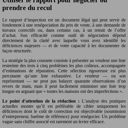
Utiliser le rapport pour négocier ou
prendre du recul
Le rapport d’inspection est un document légal qui peut servir de
fondement à une renégociation du prix de vente, à une demande de
travaux correctifs ou, dans certains cas, à un retrait de l’offre
d’achat. Son efficacité comme outil de négociation dépend
directement de la clarté avec laquelle vous avez identifié les
déficiences majeures — et de votre capacité à les documenter de
façon structurée.
La stratégie la plus courante consiste à présenter au vendeur une liste
restreinte des trois à cinq problèmes les plus coûteux, accompagnée
d’estimations de réparation. Cette sélection rigoureuse est plus
percutante qu’une liste exhaustive. Le vendeur — ou son
représentant — ne peut pas balayer quarante observations d’un
revers de main, mais il peut facilement minimiser une liste trop
longue en arguant que « toutes les maisons ont des imperfections ».
Le point d’attention de la rédaction :
L’analyse des pratiques
actuelles montre qu’il est préférable de cibler uniquement les
déficiences dont le coût de correction est objectivable (soumission
d’entrepreneur, barème de référence) pour renégocier. Un problème
vague sans chiffre associé est rarement un levier efficace.