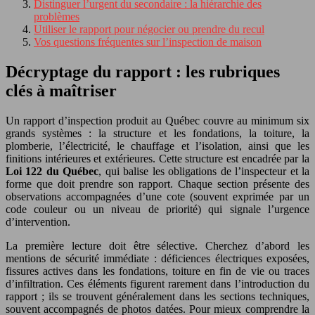
Distinguer l’urgent du secondaire : la hiérarchie des
problèmes
Utiliser le rapport pour négocier ou prendre du recul
Vos questions fréquentes sur l’inspection de maison
Décryptage du rapport : les rubriques
clés à maîtriser
Un rapport d’inspection produit au Québec couvre au minimum six
grands systèmes : la structure et les fondations, la toiture, la
plomberie, l’électricité, le chauffage et l’isolation, ainsi que les
finitions intérieures et extérieures. Cette structure est encadrée par la
Loi 122 du Québec
, qui balise les obligations de l’inspecteur et la
forme que doit prendre son rapport. Chaque section présente des
observations accompagnées d’une cote (souvent exprimée par un
code couleur ou un niveau de priorité) qui signale l’urgence
d’intervention.
La première lecture doit être sélective. Cherchez d’abord les
mentions de sécurité immédiate : déficiences électriques exposées,
fissures actives dans les fondations, toiture en fin de vie ou traces
d’infiltration. Ces éléments figurent rarement dans l’introduction du
rapport ; ils se trouvent généralement dans les sections techniques,
souvent accompagnés de photos datées. Pour mieux comprendre la