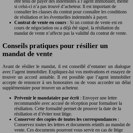
être tenu de payer des indemnités à l’agent immobilier, même
si celui-ci n’a pas trouvé d’acheteur. Il est important de
consulter les clauses du contrat pour connaître les conditions
de résiliation et les éventuelles indemnités à payer.
Contrat de vente en cours
: Si un contrat de vente est en
cours de négociation ou a déjà été signé, la résiliation du
mandat de vente n’affecte pas la validité du contrat de vente.
Conseils pratiques pour résilier un
mandat de vente
Avant de résilier le mandat, il est conseillé d’entamer un dialogue
avec l’agent immobilier. Expliquez-lui vos motivations et essayez de
trouver un accord amiable. Il est possible que l’agent immobilier
accepte de renoncer à ses honoraires ou de vous accorder un délai
supplémentaire pour trouver un acheteur.
Prévenir le mandataire par écrit
: Envoyer une lettre
recommandée avec accusé de réception pour formaliser la
résiliation. Cette formalité permet de prouver la date de la
résiliation et d’éviter tout litige.
Conserver des copies de toutes les correspondances
:
Conservez toutes les lettres et documents relatifs au mandat de
vente. Ces documents pourront vous servir en cas de litige