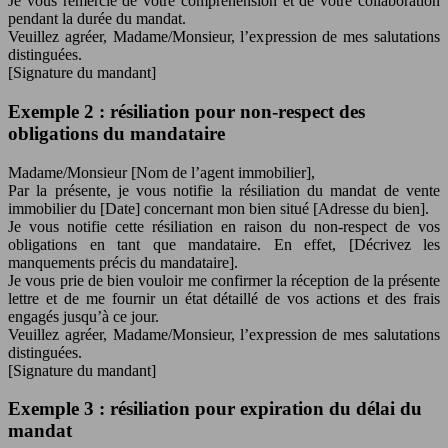
Je vous remercie de votre compréhension et de votre collaboration
pendant la durée du mandat.
Veuillez agréer, Madame/Monsieur, l’expression de mes salutations
distinguées.
[Signature du mandant]
Exemple 2 : résiliation pour non-respect des
obligations du mandataire
Madame/Monsieur [Nom de l’agent immobilier],
Par la présente, je vous notifie la résiliation du mandat de vente
immobilier du [Date] concernant mon bien situé [Adresse du bien].
Je vous notifie cette résiliation en raison du non-respect de vos
obligations en tant que mandataire. En effet, [Décrivez les
manquements précis du mandataire].
Je vous prie de bien vouloir me confirmer la réception de la présente
lettre et de me fournir un état détaillé de vos actions et des frais
engagés jusqu’à ce jour.
Veuillez agréer, Madame/Monsieur, l’expression de mes salutations
distinguées.
[Signature du mandant]
Exemple 3 : résiliation pour expiration du délai du
mandat