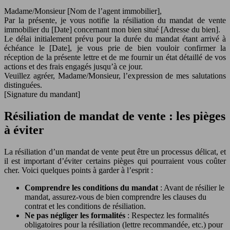
Madame/Monsieur [Nom de l’agent immobilier],
Par la présente, je vous notifie la résiliation du mandat de vente
immobilier du [Date] concernant mon bien situé [Adresse du bien].
Le délai initialement prévu pour la durée du mandat étant arrivé à
échéance le [Date], je vous prie de bien vouloir confirmer la
réception de la présente lettre et de me fournir un état détaillé de vos
actions et des frais engagés jusqu’à ce jour.
Veuillez agréer, Madame/Monsieur, l’expression de mes salutations
distinguées.
[Signature du mandant]
Résiliation de mandat de vente : les pièges
à éviter
La résiliation d’un mandat de vente peut être un processus délicat, et
il est important d’éviter certains pièges qui pourraient vous coûter
cher. Voici quelques points à garder à l’esprit :
Comprendre les conditions du mandat
: Avant de résilier le
mandat, assurez-vous de bien comprendre les clauses du
contrat et les conditions de résiliation.
Ne pas négliger les formalités
: Respectez les formalités
obligatoires pour la résiliation (lettre recommandée, etc.) pour