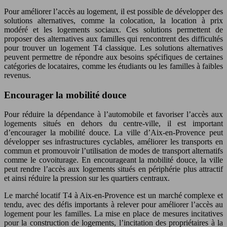
Pour améliorer l’accès au logement, il est possible de développer des
solutions alternatives, comme la colocation, la location à prix
modéré et les logements sociaux. Ces solutions permettent de
proposer des alternatives aux familles qui rencontrent des difficultés
pour trouver un logement T4 classique. Les solutions alternatives
peuvent permettre de répondre aux besoins spécifiques de certaines
catégories de locataires, comme les étudiants ou les familles à faibles
revenus.
Encourager la mobilité douce
Pour réduire la dépendance à l’automobile et favoriser l’accès aux
logements situés en dehors du centre-ville, il est important
d’encourager la mobilité douce. La ville d’Aix-en-Provence peut
développer ses infrastructures cyclables, améliorer les transports en
commun et promouvoir l’utilisation de modes de transport alternatifs
comme le covoiturage. En encourageant la mobilité douce, la ville
peut rendre l’accès aux logements situés en périphérie plus attractif
et ainsi réduire la pression sur les quartiers centraux.
Le marché locatif T4 à Aix-en-Provence est un marché complexe et
tendu, avec des défis importants à relever pour améliorer l’accès au
logement pour les familles. La mise en place de mesures incitatives
pour la construction de logements, l’incitation des propriétaires à la