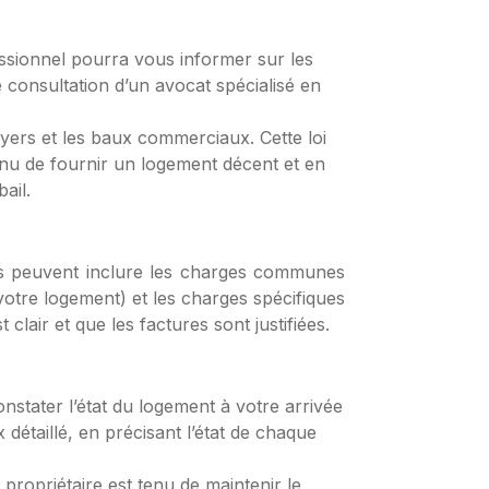
essionnel pourra vous informer sur les
 consultation d’un avocat spécialisé en
loyers et les baux commerciaux. Cette loi
 tenu de fournir un logement décent et en
ail.
ves peuvent inclure les charges communes
s votre logement) et les charges spécifiques
clair et que les factures sont justifiées.
onstater l’état du logement à votre arrivée
ux détaillé, en précisant l’état de chaque
 propriétaire est tenu de maintenir le