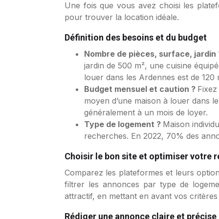
Une fois que vous avez choisi les platef
pour trouver la location idéale.
Définition des besoins et du budget
Nombre de pièces, surface, jardin
jardin de 500 m², une cuisine équip
louer dans les Ardennes est de 120 
Budget mensuel et caution ?
Fixez
moyen d’une maison à louer dans le
généralement à un mois de loyer.
Type de logement ?
Maison individu
recherches. En 2022, 70% des annon
Choisir le bon site et optimiser votre
Comparez les plateformes et leurs option
filtrer les annonces par type de logeme
attractif, en mettant en avant vos critèr
Rédiger une annonce claire et précise