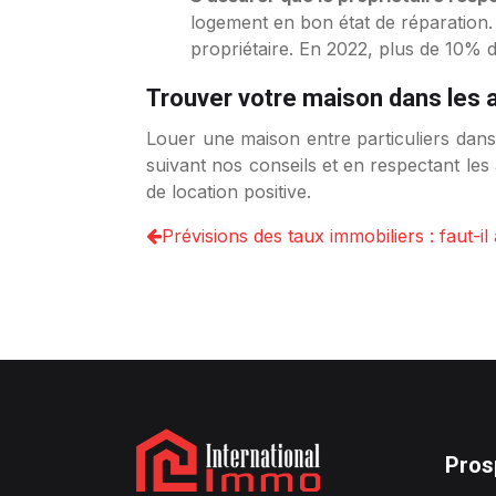
logement en bon état de réparation. 
propriétaire. En 2022, plus de 10% d
Trouver votre maison dans les 
Louer une maison entre particuliers dan
suivant nos conseils et en respectant le
de location positive.
Prévisions des taux immobiliers : faut-il
Pros