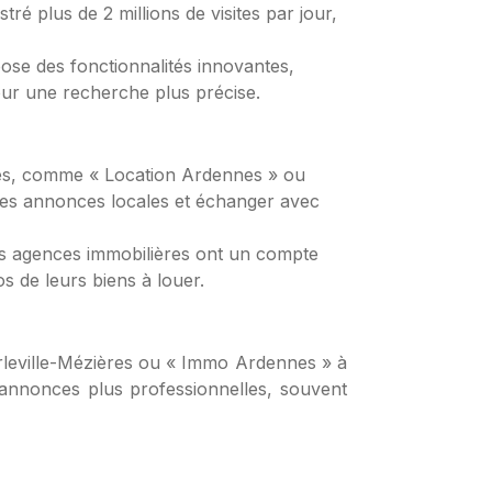
é plus de 2 millions de visites par jour,
pose des fonctionnalités innovantes,
our une recherche plus précise.
nes, comme « Location Ardennes » ou
des annonces locales et échanger avec
des agences immobilières ont un compte
s de leurs biens à louer.
rleville-Mézières ou « Immo Ardennes » à
 annonces plus professionnelles, souvent