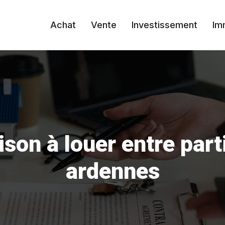
Achat
Vente
Investissement
Im
son à louer entre parti
ardennes