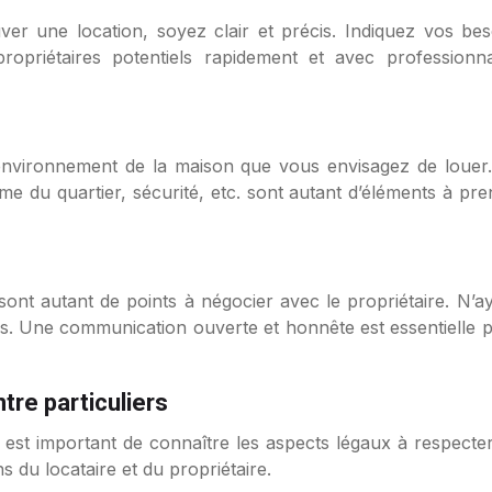
r une location, soyez clair et précis. Indiquez vos bes
opriétaires potentiels rapidement et avec professionn
’environnement de la maison que vous envisagez de loue
e du quartier, sécurité, etc. sont autant d’éléments à pre
 sont autant de points à négocier avec le propriétaire. N’a
les. Une communication ouverte et honnête est essentielle p
tre particuliers
il est important de connaître les aspects légaux à respecte
ons du locataire et du propriétaire.