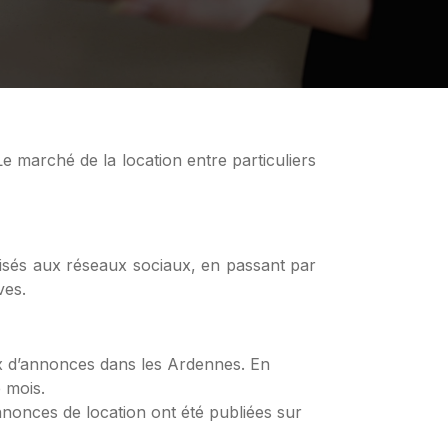
alisés aux réseaux sociaux, en passant par
ves.
oix d’annonces dans les Ardennes. En
 mois.
nnonces de location ont été publiées sur