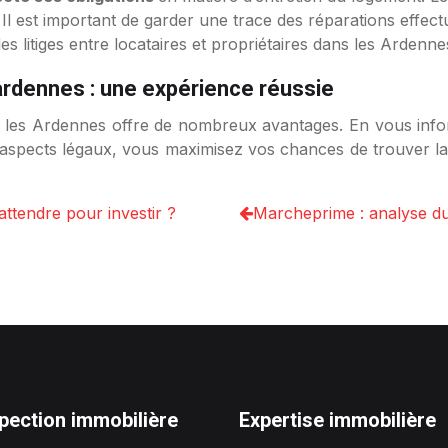
Il est important de garder une trace des réparations effectu
es litiges entre locataires et propriétaires dans les Ardenn
ardennes : une expérience réussie
s les Ardennes offre de nombreux avantages. En vous infor
s aspects légaux, vous maximisez vos chances de trouver la
 attendre pour investir ?
Marcheprime : analyse du
pection immobilière
Expertise immobilière