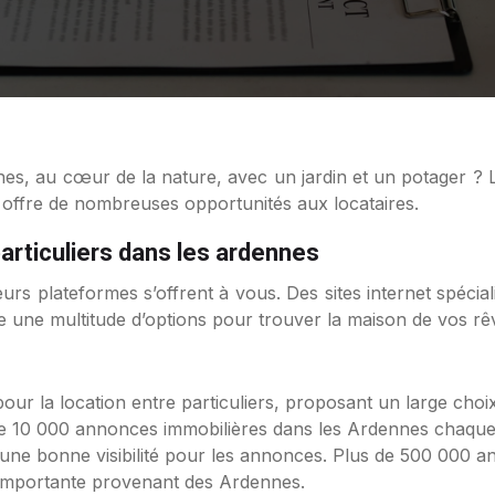
offre de nombreuses opportunités aux locataires.
articuliers dans les ardennes
urs plateformes s’offrent à vous. Des sites internet spéci
ste une multitude d’options pour trouver la maison de vos rê
 pour la location entre particuliers, proposant un large ch
de 10 000 annonces immobilières dans les Ardennes chaque
 une bonne visibilité pour les annonces. Plus de 500 000 a
importante provenant des Ardennes.