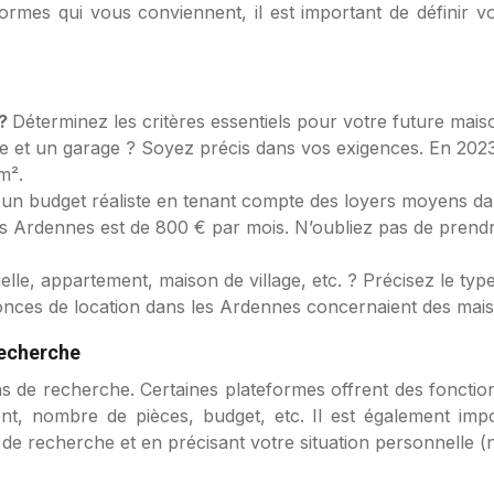
ormes qui vous conviennent, il est important de définir v
 ?
Déterminez les critères essentiels pour votre future ma
ée et un garage ? Soyez précis dans vos exigences. En 20
m².
 un budget réaliste en tenant compte des loyers moyens da
s Ardennes est de 800 € par mois. N’oubliez pas de prendr
elle, appartement, maison de village, etc. ? Précisez le t
ces de location dans les Ardennes concernaient des maison
 recherche
s de recherche. Certaines plateformes offrent des fonction
nt, nombre de pièces, budget, etc. Il est également impor
es de recherche et en précisant votre situation personnelle 