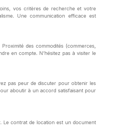
oins, vos critères de recherche et votre
alisme. Une communication efficace est
r. Proximité des commodités (commerces,
ndre en compte. N’hésitez pas à visiter le
yez pas peur de discuter pour obtenir les
our aboutir à un accord satisfaisant pour
r. Le contrat de location est un document