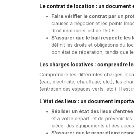
Le contrat de location : un document 
Faire vérifier le contrat par un pr
clauses à négocier et les points im
droit immobilier est de 150 €.
S’assurer que le bail respecte les 
définit les droits et obligations du 
bon état de réparation, tandis que le 
Les charges locatives : comprendre le
Comprendre les différentes charges loca
(eau, électricité, chauffage, etc.), les ch
(entretien des espaces verts, etc.). Il est
L’état des lieux : un document import
Réaliser un état des lieux d’entrée
et à votre départ, et de prévenir les l
pièce, des équipements et des acces
S’assurer que le propriétaire resp