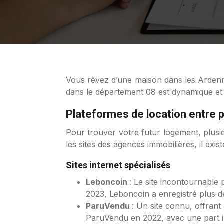
Vous rêvez d’une maison dans les Ardennes, au cœur de la nature, avec un jardin et un potager ? Le marché de la location entre particuliers
dans le département 08 est dynamique et 
Plateformes de location entre p
Pour trouver votre futur logement, plusie
les sites des agences immobilières, il exi
Sites internet spécialisés
Leboncoin
: Le site incontournable
2023, Leboncoin a enregistré plus 
ParuVendu
: Un site connu, offrant
ParuVendu en 2022, avec une part 