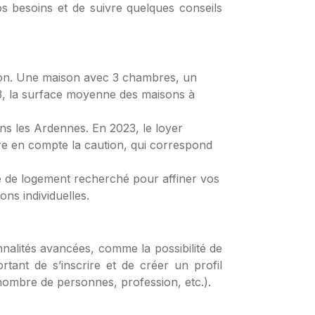
os besoins et de suivre quelques conseils
ison. Une maison avec 3 chambres, un
23, la surface moyenne des maisons à
ns les Ardennes. En 2023, le loyer
e en compte la caution, qui correspond
ype de logement recherché pour affiner vos
s individuelles.
nalités avancées, comme la possibilité de
tant de s’inscrire et de créer un profil
(nombre de personnes, profession, etc.).