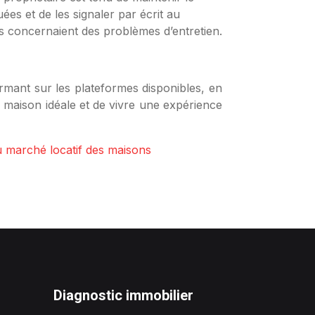
ées et de les signaler par écrit au
es concernaient des problèmes d’entretien.
mant sur les plateformes disponibles, en
 maison idéale et de vivre une expérience
 marché locatif des maisons
Diagnostic immobilier