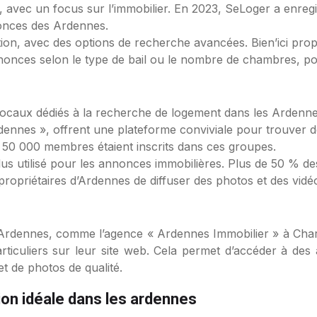
avec un focus sur l’immobilier. En 2023, SeLoger a enregistr
onces des Ardennes.
cation, avec des options de recherche avancées. Bien’ici pro
 annonces selon le type de bail ou le nombre de chambres, p
 locaux dédiés à la recherche de logement dans les Arden
dennes », offrent une plateforme conviviale pour trouver 
e 50 000 membres étaient inscrits dans ces groupes.
lus utilisé pour les annonces immobilières. Plus de 50 % 
opriétaires d’Ardennes de diffuser des photos et des vidéo
 Ardennes, comme l’agence « Ardennes Immobilier » à Cha
rticuliers sur leur site web. Cela permet d’accéder à des
t de photos de qualité.
ion idéale dans les ardennes