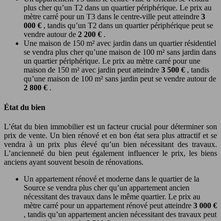
plus cher qu’un T2 dans un quartier périphérique. Le prix au
mètre carré pour un T3 dans le centre-ville peut atteindre
3
000 €
, tandis qu’un T2 dans un quartier périphérique peut se
vendre autour de
2 200 €
.
Une maison de 150 m² avec jardin dans un quartier résidentiel
se vendra plus cher qu’une maison de 100 m² sans jardin dans
un quartier périphérique. Le prix au mètre carré pour une
maison de 150 m² avec jardin peut atteindre
3 500 €
, tandis
qu’une maison de 100 m² sans jardin peut se vendre autour de
2 800 €
.
État du bien
L’état du bien immobilier est un facteur crucial pour déterminer son
prix de vente. Un bien rénové et en bon état sera plus attractif et se
vendra à un prix plus élevé qu’un bien nécessitant des travaux.
L’ancienneté du bien peut également influencer le prix, les biens
anciens ayant souvent besoin de rénovations.
Un appartement rénové et moderne dans le quartier de la
Source se vendra plus cher qu’un appartement ancien
nécessitant des travaux dans le même quartier. Le prix au
mètre carré pour un appartement rénové peut atteindre
3 000 €
, tandis qu’un appartement ancien nécessitant des travaux peut