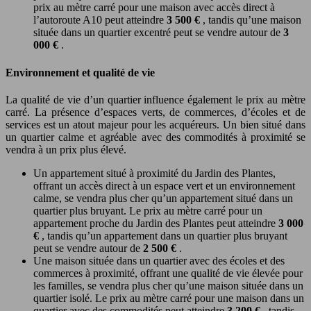
prix au mètre carré pour une maison avec accès direct à
l’autoroute A10 peut atteindre
3 500 €
, tandis qu’une maison
située dans un quartier excentré peut se vendre autour de
3
000 €
.
Environnement et qualité de vie
La qualité de vie d’un quartier influence également le prix au mètre
carré. La présence d’espaces verts, de commerces, d’écoles et de
services est un atout majeur pour les acquéreurs. Un bien situé dans
un quartier calme et agréable avec des commodités à proximité se
vendra à un prix plus élevé.
Un appartement situé à proximité du Jardin des Plantes,
offrant un accès direct à un espace vert et un environnement
calme, se vendra plus cher qu’un appartement situé dans un
quartier plus bruyant. Le prix au mètre carré pour un
appartement proche du Jardin des Plantes peut atteindre
3 000
€
, tandis qu’un appartement dans un quartier plus bruyant
peut se vendre autour de
2 500 €
.
Une maison située dans un quartier avec des écoles et des
commerces à proximité, offrant une qualité de vie élevée pour
les familles, se vendra plus cher qu’une maison située dans un
quartier isolé. Le prix au mètre carré pour une maison dans un
quartier avec des commodités peut atteindre
3 200 €
, tandis