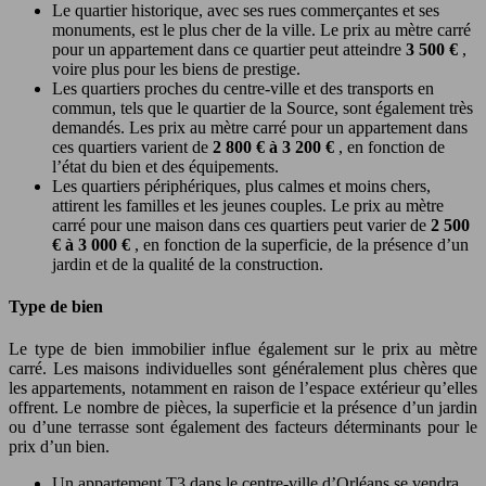
Le quartier historique, avec ses rues commerçantes et ses
monuments, est le plus cher de la ville. Le prix au mètre carré
pour un appartement dans ce quartier peut atteindre
3 500 €
,
voire plus pour les biens de prestige.
Les quartiers proches du centre-ville et des transports en
commun, tels que le quartier de la Source, sont également très
demandés. Les prix au mètre carré pour un appartement dans
ces quartiers varient de
2 800 € à 3 200 €
, en fonction de
l’état du bien et des équipements.
Les quartiers périphériques, plus calmes et moins chers,
attirent les familles et les jeunes couples. Le prix au mètre
carré pour une maison dans ces quartiers peut varier de
2 500
€ à 3 000 €
, en fonction de la superficie, de la présence d’un
jardin et de la qualité de la construction.
Type de bien
Le type de bien immobilier influe également sur le prix au mètre
carré. Les maisons individuelles sont généralement plus chères que
les appartements, notamment en raison de l’espace extérieur qu’elles
offrent. Le nombre de pièces, la superficie et la présence d’un jardin
ou d’une terrasse sont également des facteurs déterminants pour le
prix d’un bien.
Un appartement T3 dans le centre-ville d’Orléans se vendra