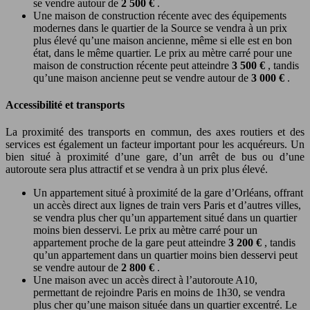
se vendre autour de
2 500 €
.
Une maison de construction récente avec des équipements
modernes dans le quartier de la Source se vendra à un prix
plus élevé qu’une maison ancienne, même si elle est en bon
état, dans le même quartier. Le prix au mètre carré pour une
maison de construction récente peut atteindre
3 500 €
, tandis
qu’une maison ancienne peut se vendre autour de
3 000 €
.
Accessibilité et transports
La proximité des transports en commun, des axes routiers et des
services est également un facteur important pour les acquéreurs. Un
bien situé à proximité d’une gare, d’un arrêt de bus ou d’une
autoroute sera plus attractif et se vendra à un prix plus élevé.
Un appartement situé à proximité de la gare d’Orléans, offrant
un accès direct aux lignes de train vers Paris et d’autres villes,
se vendra plus cher qu’un appartement situé dans un quartier
moins bien desservi. Le prix au mètre carré pour un
appartement proche de la gare peut atteindre
3 200 €
, tandis
qu’un appartement dans un quartier moins bien desservi peut
se vendre autour de
2 800 €
.
Une maison avec un accès direct à l’autoroute A10,
permettant de rejoindre Paris en moins de 1h30, se vendra
plus cher qu’une maison située dans un quartier excentré. Le