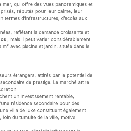
de mer, qui offre des vues panoramiques et
 prisés, réputés pour leur calme, leur
 termes d’infrastructures, d’accès aux
nnées, reflétant la demande croissante et
uros
, mais il peut varier considérablement
 m² avec piscine et jardin, située dans le
eurs étrangers, attirés par le potentiel de
 secondaire de prestige. Le marché attire
crétion.
rchent un investissement rentable,
 d’une résidence secondaire pour des
’une villa de luxe constituent également
 loin du tumulte de la ville, motive