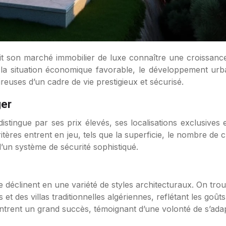
a situation économique favorable, le développement urbain
sireuses d’un cadre de vie prestigieux et sécurisé.
ger
distingue par ses prix élevés, ses localisations exclusiv
critères entrent en jeu, tels que la superficie, le nombre d
 d’un système de sécurité sophistiqué.
se déclinent en une variété de styles architecturaux. On trouv
t des villas traditionnelles algériennes, reflétant les goût
trent un grand succès, témoignant d’une volonté de s’ada