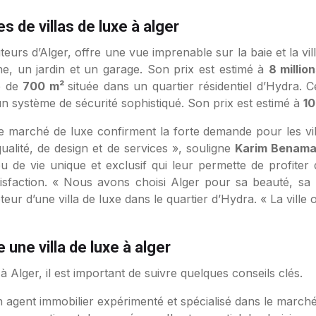
 de villas de luxe à alger
auteurs d’Alger, offre une vue imprenable sur la baie et la vi
ne, un jardin et un garage. Son prix est estimé à
8 millio
ne de
700 m²
située dans un quartier résidentiel d’Hydra.
 un système de sécurité sophistiqué. Son prix est estimé à
10
le marché de luxe confirment la forte demande pour les vil
ualité, de design et de services », souligne
Karim Benam
eu de vie unique et exclusif qui leur permette de profiter 
isfaction. « Nous avons choisi Alger pour sa beauté, sa ri
teur d’une villa de luxe dans le quartier d’Hydra. « La vill
une villa de luxe à alger
 Alger, il est important de suivre quelques conseils clés.
 agent immobilier expérimenté et spécialisé dans le march