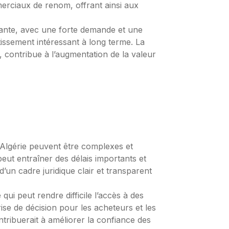
merciaux de renom, offrant ainsi aux
tante, avec une forte demande et une
estissement intéressant à long terme. La
r, contribue à l’augmentation de la valeur
 Algérie peuvent être complexes et
peut entraîner des délais importants et
’un cadre juridique clair et transparent
ui peut rendre difficile l’accès à des
ise de décision pour les acheteurs et les
tribuerait à améliorer la confiance des