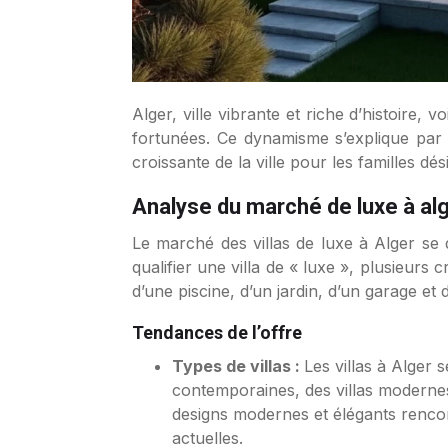
Alger, ville vibrante et riche d’histoire, voit son marché immobilier de luxe connaître une croissance notable, attirant investisseurs et familles
fortunées. Ce dynamisme s’explique par l
croissante de la ville pour les familles dé
Analyse du marché de luxe à al
Le marché des villas de luxe à Alger se 
qualifier une villa de « luxe », plusieurs 
d’une piscine, d’un jardin, d’un garage et
Tendances de l’offre
Types de villas :
Les villas à Alger 
contemporaines, des villas modernes e
designs modernes et élégants rencon
actuelles.