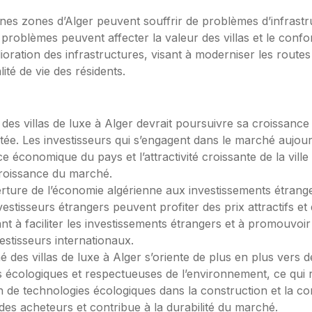
ines zones d’Alger peuvent souffrir de problèmes d’infras
problèmes peuvent affecter la valeur des villas et le confort
tion des infrastructures, visant à moderniser les routes e
ité de vie des résidents.
des villas de luxe à Alger devrait poursuivre sa croissance 
tée. Les investisseurs qui s’engagent dans le marché aujour
ce économique du pays et l’attractivité croissante de la vill
croissance du marché.
erture de l’économie algérienne aux investissements étrang
vestisseurs étrangers peuvent profiter des prix attractifs e
nt à faciliter les investissements étrangers et à promouvoir 
vestisseurs internationaux.
 des villas de luxe à Alger s’oriente de plus en plus vers
s écologiques et respectueuses de l’environnement, ce qui
n de technologies écologiques dans la construction et la co
s acheteurs et contribue à la durabilité du marché.