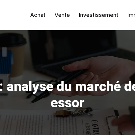
Achat
Vente
Investissement
Im
 : analyse du marché d
essor