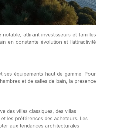
 en constante évolution et l’attractivité
es et ses équipements haut de gamme. Pour
e chambres et de salles de bain, la présence
e des villas classiques, des villas
s et les préférences des acheteurs. Les
pter aux tendances architecturales