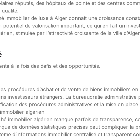
olaires réputés, des hôpitaux de pointe et des centres com
qualité.
é immobilier de luxe à Alger connaît une croissance cons
un potentiel de valorisation important, ce qui en fait un inv
ien, stimulée par l’attractivité croissante de la ville d’Alge
é
nte à la fois des défis et des opportunités.
Les procédures d’achat et de vente de biens immobiliers en
ins investisseurs étrangers. La bureaucratie administrative 
ication des procédures administratives et la mise en place d
immobilier algérien.
hé immobilier algérien manque parfois de transparence, ce q
anque de données statistiques précises peut compliquer la pr
ème d’informations immobilier centralisé et transparent con