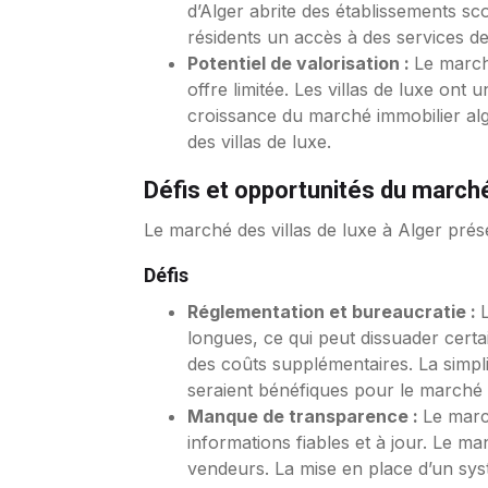
d’Alger abrite des établissements sc
résidents un accès à des services de 
Potentiel de valorisation :
Le march
offre limitée. Les villas de luxe ont 
croissance du marché immobilier algér
des villas de luxe.
Défis et opportunités du march
Le marché des villas de luxe à Alger prése
Défis
Réglementation et bureaucratie :
longues, ce qui peut dissuader certa
des coûts supplémentaires. La simplif
seraient bénéfiques pour le marché 
Manque de transparence :
Le marc
informations fiables et à jour. Le m
vendeurs. La mise en place d’un syst