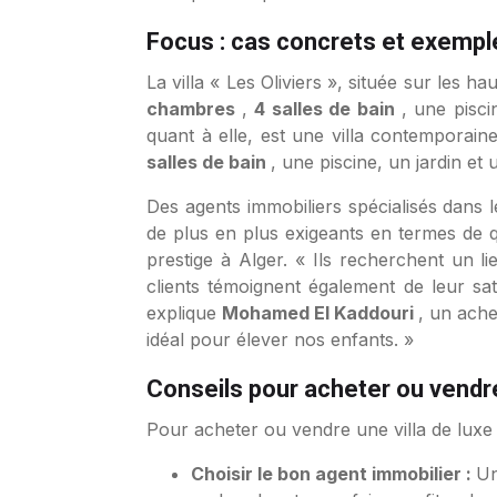
Focus : cas concrets et exemples
La villa « Les Oliviers », située sur les h
chambres
,
4 salles de bain
, une pisci
quant à elle, est une villa contemporai
salles de bain
, une piscine, un jardin et
Des agents immobiliers spécialisés dans 
de plus en plus exigeants en termes de q
prestige à Alger. « Ils recherchent un li
clients témoignent également de leur sat
explique
Mohamed El Kaddouri
, un ache
idéal pour élever nos enfants. »
Conseils pour acheter ou vendre 
Pour acheter ou vendre une villa de luxe à
Choisir le bon agent immobilier :
Un