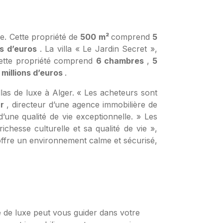
lle. Cette propriété de
500 m²
comprend
5
ns d’euros
. La villa « Le Jardin Secret »,
 Cette propriété comprend
6 chambres
,
5
 millions d’euros
.
las de luxe à Alger. « Les acheteurs sont
ar
, directeur d’une agence immobilière de
d’une qualité de vie exceptionnelle. » Les
chesse culturelle et sa qualité de vie »,
e offre un environnement calme et sécurisé,
é de luxe peut vous guider dans votre