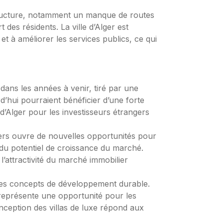
tructure, notamment un manque de routes
 des résidents. La ville d’Alger est
t à améliorer les services publics, ce qui
dans les années à venir, tiré par une
d’hui pourraient bénéficier d’une forte
e d’Alger pour les investisseurs étrangers
ers ouvre de nouvelles opportunités pour
t du potentiel de croissance du marché.
l’attractivité du marché immobilier
 des concepts de développement durable.
 représente une opportunité pour les
nception des villas de luxe répond aux