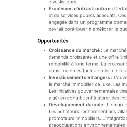
investisseurs.
Problèmes d’infrastructure :
Certa
et de services publics adéquats. Ces 
engagée dans un programme d’améliora
devrait contribuer à améliorer la qual
Opportunités
Croissance du marché :
Le marché 
demande croissante et une offre limi
rentabilité à long terme. La croissan
constituent des facteurs clés de la 
Investissements étrangers :
L’ouv
le marché immobilier de luxe. Les in
Les initiatives gouvernementales visa
algérien contribuent à attirer des in
Développement durable :
Le marché
Les acheteurs recherchent des villa
promoteurs immobiliers. L’intégratio
préoccupations environnementales de