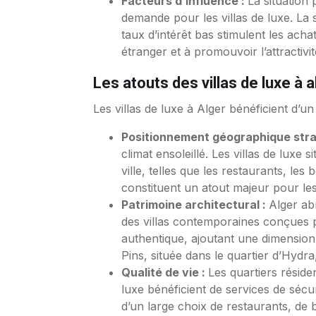
Facteurs d’influence :
La situation 
demande pour les villas de luxe. La s
taux d’intérêt bas stimulent les acha
étranger et à promouvoir l’attractivi
Les atouts des villas de luxe à a
Les villas de luxe à Alger bénéficient d’u
Positionnement géographique stra
climat ensoleillé. Les villas de luxe 
ville, telles que les restaurants, les
constituent un atout majeur pour les 
Patrimoine architectural :
Alger abr
des villas contemporaines conçues p
authentique, ajoutant une dimension h
Pins, située dans le quartier d’Hydra,
Qualité de vie :
Les quartiers réside
luxe bénéficient de services de sécur
d’un large choix de restaurants, de bo