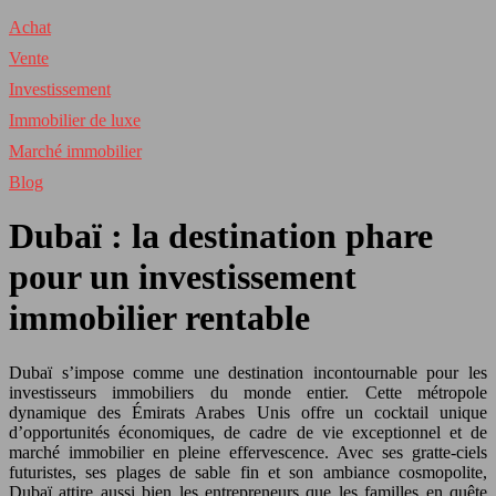
Achat
Vente
Investissement
Immobilier de luxe
Marché immobilier
Blog
Dubaï : la destination phare
pour un investissement
immobilier rentable
Dubaï s’impose comme une destination incontournable pour les
investisseurs immobiliers du monde entier. Cette métropole
dynamique des Émirats Arabes Unis offre un cocktail unique
d’opportunités économiques, de cadre de vie exceptionnel et de
marché immobilier en pleine effervescence. Avec ses gratte-ciels
futuristes, ses plages de sable fin et son ambiance cosmopolite,
Dubaï attire aussi bien les entrepreneurs que les familles en quête