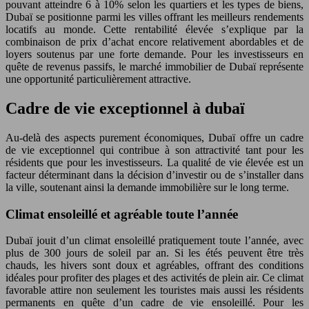
pouvant atteindre 6 à 10% selon les quartiers et les types de biens,
Dubaï se positionne parmi les villes offrant les meilleurs rendements
locatifs au monde. Cette rentabilité élevée s’explique par la
combinaison de prix d’achat encore relativement abordables et de
loyers soutenus par une forte demande. Pour les investisseurs en
quête de revenus passifs, le marché immobilier de Dubaï représente
une opportunité particulièrement attractive.
Cadre de vie exceptionnel à dubaï
Au-delà des aspects purement économiques, Dubaï offre un cadre
de vie exceptionnel qui contribue à son attractivité tant pour les
résidents que pour les investisseurs. La qualité de vie élevée est un
facteur déterminant dans la décision d’investir ou de s’installer dans
la ville, soutenant ainsi la demande immobilière sur le long terme.
Climat ensoleillé et agréable toute l’année
Dubaï jouit d’un climat ensoleillé pratiquement toute l’année, avec
plus de 300 jours de soleil par an. Si les étés peuvent être très
chauds, les hivers sont doux et agréables, offrant des conditions
idéales pour profiter des plages et des activités de plein air. Ce climat
favorable attire non seulement les touristes mais aussi les résidents
permanents en quête d’un cadre de vie ensoleillé. Pour les