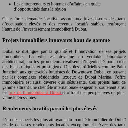
Les entrepreneurs et hommes d’affaires en quête
d’opportunités dans la région
Cette forte demande locative assure aux investisseurs des taux
d’occupation élevés et des revenus locatifs stables, renforçant
l’attrait de l’investissement immobilier à Dubaï.
Projets immobiliers innovants haut de gamme
Dubaï se distingue par la qualité et l’innovation de ses projets
immobiliers. La ville est devenue un véritable laboratoire
architectural, où les promoteurs rivalisent d’ingéniosité pour créer
des biens uniques et prestigieux. Des îles artificielles comme Palm
Jumeirah aux gratte-ciels futuristes de Downtown Dubai, en passant
par les complexes résidentiels luxueux de Dubai Marina, l’offre
immobilière est aussi diverse que séduisante. Ces projets haut de
gamme attirent une clientèle internationale exigeante, soutenant ainsi
les
prix de l’immobilier à Dubai
et offrant des perspectives de plus-
value intéressantes.
Rendements locatifs parmi les plus élevés
L’un des aspects les plus attrayants du marché immobilier de Dubaï
réside dans ses rendements locatifs exceptionnels. Avec des taux