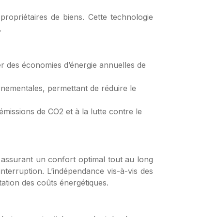
ropriétaires de biens. Cette technologie
.
er des économies d’énergie annuelles de
rnementales, permettant de réduire le
missions de CO2 et à la lutte contre le
assurant un confort optimal tout au long
nterruption. L’indépendance vis-à-vis des
ation des coûts énergétiques.