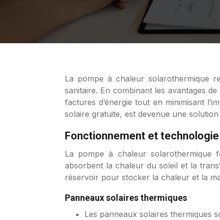
La pompe à chaleur solarothermique représente une solution innovante et écologique pour le chauffage et la production d’eau chaude
sanitaire. En combinant les avantages de 
factures d’énergie tout en minimisant l’
solaire gratuite, est devenue une solutio
Fonctionnement et technologie :
La pompe à chaleur solarothermique fo
absorbent la chaleur du soleil et la tran
réservoir pour stocker la chaleur et la m
Panneaux solaires thermiques
Les panneaux solaires thermiques so