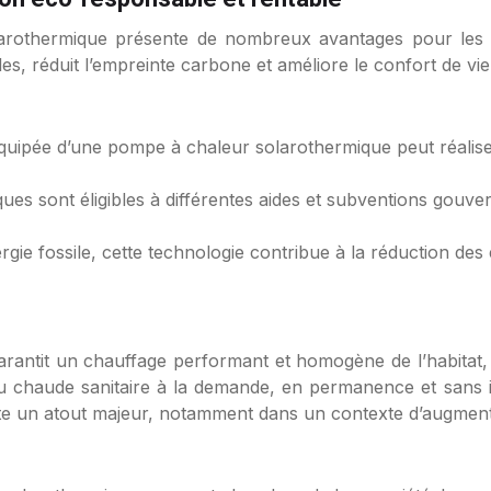
larothermique présente de nombreux avantages pour les p
es, réduit l’empreinte carbone et améliore le confort de vie
quipée d’une pompe à chaleur solarothermique peut réalis
es sont éligibles à différentes aides et subventions gouve
ie fossile, cette technologie contribue à la réduction des é
antit un chauffage performant et homogène de l’habitat, 
eau chaude sanitaire à la demande, en permanence et sans i
ente un atout majeur, notamment dans un contexte d’augment