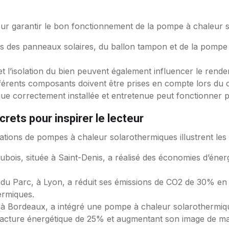
pour garantir le bon fonctionnement de la pompe à chaleur 
rs des panneaux solaires, du ballon tampon et de la pompe
et l’isolation du bien peuvent également influencer le ren
ifférents composants doivent être prises en compte lors du
e correctement installée et entretenue peut fonctionner p
rets pour inspirer le lecteur
tions de pompes à chaleur solarothermiques illustrent les 
 Dubois, située à Saint-Denis, a réalisé des économies d’én
e du Parc, à Lyon, a réduit ses émissions de CO2 de 30% e
ermiques.
, à Bordeaux, a intégré une pompe à chaleur solarothermiq
a facture énergétique de 25% et augmentant son image de m