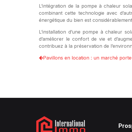
L’intégration de la pompe à chaleur sol
combinant cette technologie avec d’aut
énergétique du bien est considérablement
L’installation d’une pompe à chaleur sol
d’améliorer le confort de vie et d’augm
contribuez à la préservation de l’environn
Pavillons en location : un marché porte
Pros