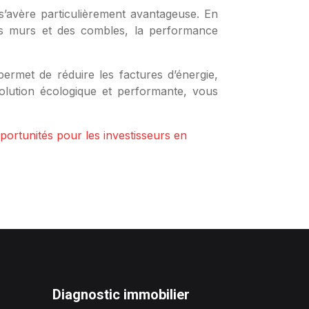
s’avère particulièrement avantageuse. En
des murs et des combles, la performance
permet de réduire les factures d’énergie,
solution écologique et performante, vous
portunités pour les investisseurs en
Diagnostic immobilier