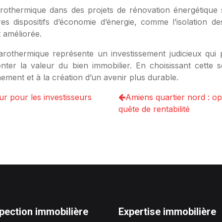
arothermique dans des projets de rénovation énergétique 
res dispositifs d’économie d’énergie, comme l’isolation 
 améliorée.
arothermique représente un investissement judicieux qui 
enter la valeur du bien immobilier. En choisissant cette 
ement et à la création d’un avenir plus durable.
ur pour les investisseurs
Amiens quartier nord : op
quête de rentabilité
pection immobilière
Expertise immobilière