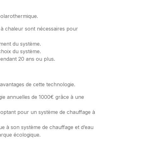
solarothermique.
 à chaleur sont nécessaires pour
dement du système.
 choix du système.
endant 20 ans ou plus.
avantages de cette technologie.
ergie annuelles de 1000€ grâce à une
n optant pour un système de chauffage à
ue à son système de chauffage et d’eau
arque écologique.