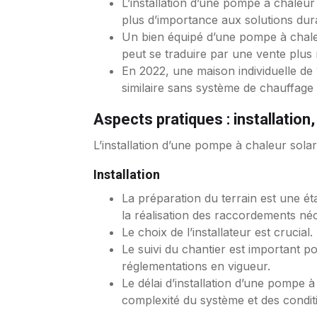
L’installation d’une pompe à chaleu
plus d’importance aux solutions du
Un bien équipé d’une pompe à chaleu
peut se traduire par une vente plus r
En 2022, une maison individuelle d
similaire sans système de chauffage 
Aspects pratiques : installation
L’installation d’une pompe à chaleur solaro
Installation
La préparation du terrain est une éta
la réalisation des raccordements néc
Le choix de l’installateur est crucia
Le suivi du chantier est important po
réglementations en vigueur.
Le délai d’installation d’une pompe
complexité du système et des condit