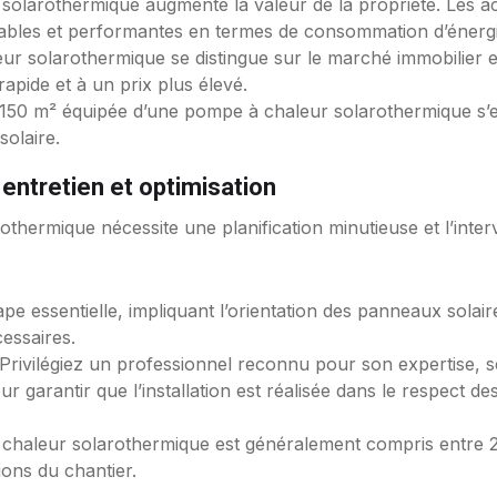
r solarothermique augmente la valeur de la propriété. Les a
rables et performantes en termes de consommation d’énergi
r solarothermique se distingue sur le marché immobilier et
apide et à un prix plus élevé.
e 150 m² équipée d’une pompe à chaleur solarothermique s
solaire.
, entretien et optimisation
thermique nécessite une planification minutieuse et l’interven
pe essentielle, impliquant l’orientation des panneaux solaires
essaires.
l. Privilégiez un professionnel reconnu pour son expertise, 
ur garantir que l’installation est réalisée dans le respect d
 à chaleur solarothermique est généralement compris entre 2
ions du chantier.