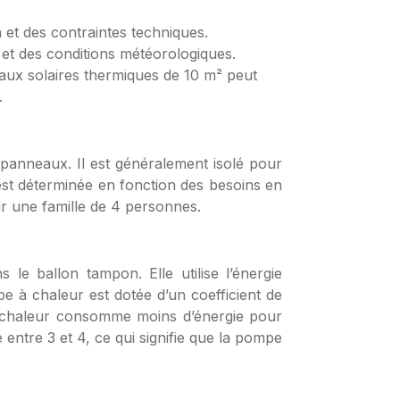
n et des contraintes techniques.
 et des conditions météorologiques.
aux solaires thermiques de 10 m² peut
.
 panneaux. Il est généralement isolé pour
est déterminée en fonction des besoins en
ur une famille de 4 personnes.
le ballon tampon. Elle utilise l’énergie
e à chaleur est dotée d’un coefficient de
à chaleur consomme moins d’énergie pour
ntre 3 et 4, ce qui signifie que la pompe