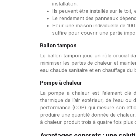
installation.
Ils peuvent être installés sur le toi
Le rendement des panneaux dépend de 
Pour une maison individuelle de 100
suffire pour couvrir une partie impo
Ballon tampon
Le ballon tampon joue un rôle crucial da
minimiser les pertes de chaleur et maint
eau chaude sanitaire et en chauffage du b
Pompe à chaleur
La pompe à chaleur est l’élément clé du
thermique de l’air extérieur, de l’eau o
performance (COP) qui mesure son effic
produire une quantité donnée de chaleur.
à chaleur produit trois à quatre fois plus
Avantages concrets : une solut