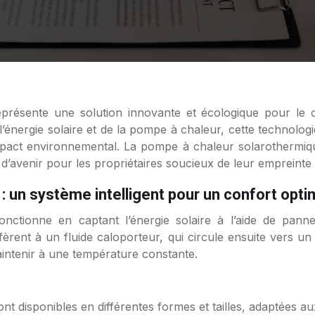
l’énergie solaire et de la pompe à chaleur, cette technolo
impact environnemental. La pompe à chaleur solarothermiqu
n d’avenir pour les propriétaires soucieux de leur empreinte
 un système intelligent pour un confort opti
nctionne en captant l’énergie solaire à l’aide de pann
sfèrent à un fluide caloporteur, qui circule ensuite vers 
aintenir à une température constante.
nt disponibles en différentes formes et tailles, adaptées a