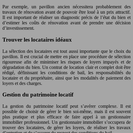
Par exemple, un pavillon ancien nécessitera probablement des
travaux de rénovation avant de pouvoir être loué à un prix attractif.
Il est important de réaliser un diagnostic précis de l’état du bien et
d’estimer les coûts de rénovation avant de prendre une décision
d’investissement.
Trouver les locataires idéaux
La sélection des locataires est tout aussi importante que le choix du
pavillon. Il est crucial de mettre en place une procédure de sélection
rigoureuse afin de minimiser les risques de loyers impayés et de
dégradation du bien. Un contrat de location clair et complet doit être
rédigé, définissant les conditions de bail, les responsabilités du
locataire et du propriétaire, ainsi que les modalités de paiement des
loyers et des charges.
Gestion du patrimoine locatif
La gestion du patrimoine locatif peut s’avérer complexe. Il est
possible de choisir de gérer le bien soi-même, mais il est souvent
plus pratique et plus efficace de faire appel à un gestionnaire
immobilier professionnel. Un gestionnaire immobilier s’occupera de
trouver des locataires, de gérer les loyers, de réaliser les travaux
d’entretien et de s’assurer du respect des conditions du bail.