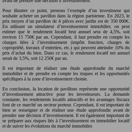
avant de prendre une décision d’investissement.
Pour illustrer ce point, prenons l’exemple d’un investisseur qui
souhaite acheter un pavillon dans la région parisienne. En 2023, le
prix moyen d’un pavillon de 4 pièces avec jardin est de 350 000€.
En utilisant un simulateur d’investissement immobilier, on peut
estimer que le rendement locatif brut annuel sera de 4,5%, soit
environ 15 750€ par an. Cependant, il faut prendre en compte les
charges liées à l’investissement (impôts fonciers, charges de
copropriété, travaux d’entretien, etc.) qui peuvent atteindre 10% du
prix d’achat du bien. Dans ce cas, le rendement locatif net annuel
serait de 3,5%, soit 12 250€ par an.
Il est important de réaliser une étude approfondie du marché
immobilier et de prendre en compte les risques et les opportunités
spécifiques à la zone d’investissement choisie.
En conclusion, la location de pavillons représente une opportunité
d’investissement attractive pour les investisseurs. La demande
constante, les rendements locatifs attractifs et les avantages fiscaux
font de ce marché un secteur porteur. Cependant, il est important de
bien se renseigner et de réaliser une étude approfondie avant de
prendre une décision d’investissement. Il est également important de
se préparer aux risques liés à l’investissement en immobilier locatif
et de suivre les évolutions du marché immobilier.