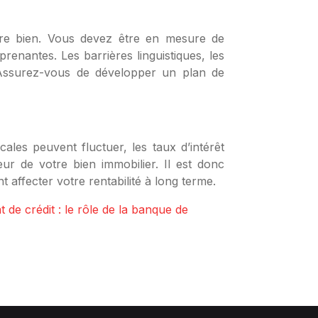
otre bien. Vous devez être en mesure de
enantes. Les barrières linguistiques, les
. Assurez-vous de développer un plan de
ales peuvent fluctuer, les taux d’intérêt
eur de votre bien immobilier. Il est donc
ffecter votre rentabilité à long terme.
 de crédit : le rôle de la banque de