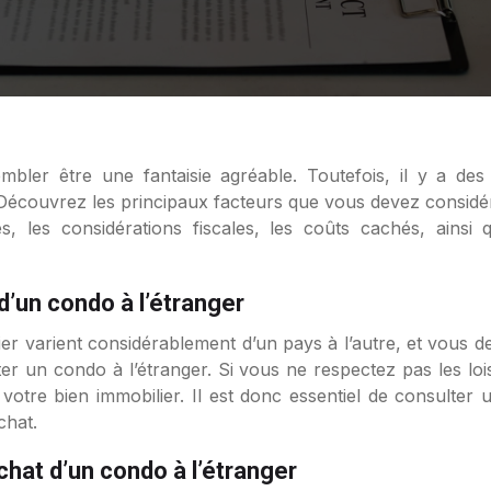
embler être une fantaisie agréable. Toutefois, il y a de
Découvrez les principaux facteurs que vous devez considér
, les considérations fiscales, les coûts cachés, ainsi 
 d’un condo à l’étranger
ier varient considérablement d’un pays à l’autre, et vous
eter un condo à l’étranger. Si vous ne respectez pas les lo
tre bien immobilier. Il est donc essentiel de consulter u
chat.
chat d’un condo à l’étranger