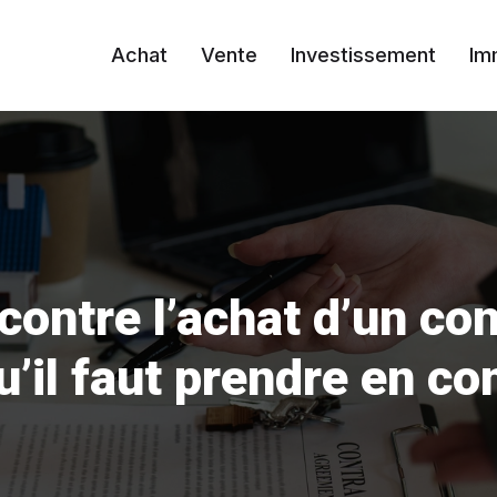
Achat
Vente
Investissement
Im
ontre l’achat d’un cond
u’il faut prendre en c