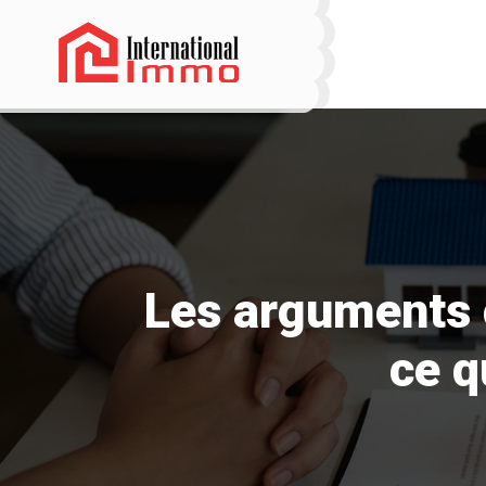
Les arguments c
ce q