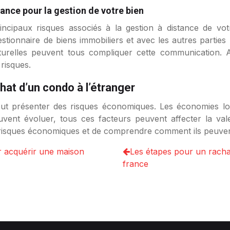
ance pour la gestion de votre bien
rincipaux risques associés à la gestion à distance de v
ionnaire de biens immobiliers et avec les autres parties pr
ulturelles peuvent tous compliquer cette communication
risques.
hat d’un condo à l’étranger
eut présenter des risques économiques. Les économies loc
uvent évoluer, tous ces facteurs peuvent affecter la val
risques économiques et de comprendre comment ils peuvent a
r acquérir une maison
Les étapes pour un rachat
france