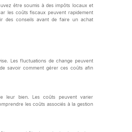
pouvez être soumis à des impôts locaux et
car les coûts fiscaux peuvent rapidement
ir des conseils avant de faire un achat
vise. Les fluctuations de change peuvent
nt de savoir comment gérer ces coûts afin
de leur bien. Les coûts peuvent varier
omprendre les coûts associés à la gestion