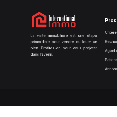
Pros
Critèr
La visite immobilière est une étape
Recher
primordiale pour vendre ou louer un
bien. Profitez-en pour vous projeter
Agent 
dans l’avenir.
Patien
Annonc