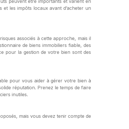
oûts peuvent être importants et varient en
s et les impôts locaux avant d’acheter un
risques associés à cette approche, mais il
ionnaire de biens immobiliers fiable, des
nce pour la gestion de votre bien sont des
able pour vous aider à gérer votre bien à
solide réputation. Prenez le temps de faire
iers inutiles.
es proposés, mais vous devez tenir compte de