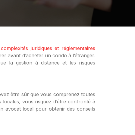
s
complexités juridiques et réglementaires
er avant d’acheter un condo à l’étranger.
que la gestion à distance et les risques
 devez être sûr que vous comprenez toutes
is locales, vous risquez d’être confronté à
n avocat local pour obtenir des conseils