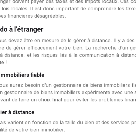
ranger doivent payer des taxes et des impôts locaux. Ces c
 lois locales. Il est donc important de comprendre les taxe
ises financières désagréables.
do à l’étranger
us devez être en mesure de le gérer à distance. Il y a des 
e de gérer efficacement votre bien. La recherche d’un gest
 à distance, et les risques liés à la communication à dista
e !
immobiliers fiable
ous aurez besoin d’un gestionnaire de biens immobiliers fi
 un gestionnaire de biens immobiliers expérimenté avec une 
ant de faire un choix final pour éviter les problèmes financ
ier à distance
frais varient en fonction de la taille du bien et des servic
lité de votre bien immobilier.