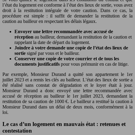
l’état du logement est conforme à l’état des lieux de sortie, vous avez
droit à la restitution intégrale de votre caution. Dans ce cas, la
procédure est simple : il suffit de demander la restitution de la
caution au bailleur en respectant les délais légaux.
Envoyer une lettre recommandée avec accusé de
réception
au bailleur, demandant la restitution de la caution et
rappelant la date de départ du logement.
Joindre à votre demande une copie de l’état des lieux de
sortie
signé par vous et le bailleur.
Conserver une copie de votre courrier et de tous les
documents justificatifs
pour vous prémunir en cas de litige.
Par exemple, Monsieur Durand a quitté son appartement le 1er
juillet 2023 et a remis les clés au bailleur. L’état des lieux de sortie a
été réalisé sans constat de dégradation et le loyer était à jour.
Monsieur Durand a donc envoyé une lettre recommandée avec
accusé de réception au bailleur le 1er juillet 2023, demandant la
restitution de sa caution de 1000 €. Le bailleur a restitué la caution à
Monsieur Durand dans un délai de deux mois, conformément à la
loi.
Le cas d’un logement en mauvais état : retenues et
contestation