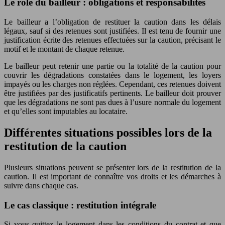
Le rôle du bailleur : obligations et responsabilités
Le bailleur a l’obligation de restituer la caution dans les délais
légaux, sauf si des retenues sont justifiées. Il est tenu de fournir une
justification écrite des retenues effectuées sur la caution, précisant le
motif et le montant de chaque retenue.
Le bailleur peut retenir une partie ou la totalité de la caution pour
couvrir les dégradations constatées dans le logement, les loyers
impayés ou les charges non réglées. Cependant, ces retenues doivent
être justifiées par des justificatifs pertinents. Le bailleur doit prouver
que les dégradations ne sont pas dues à l’usure normale du logement
et qu’elles sont imputables au locataire.
Différentes situations possibles lors de la
restitution de la caution
Plusieurs situations peuvent se présenter lors de la restitution de la
caution. Il est important de connaître vos droits et les démarches à
suivre dans chaque cas.
Le cas classique : restitution intégrale
Si vous quittez le logement dans les conditions du contrat et que