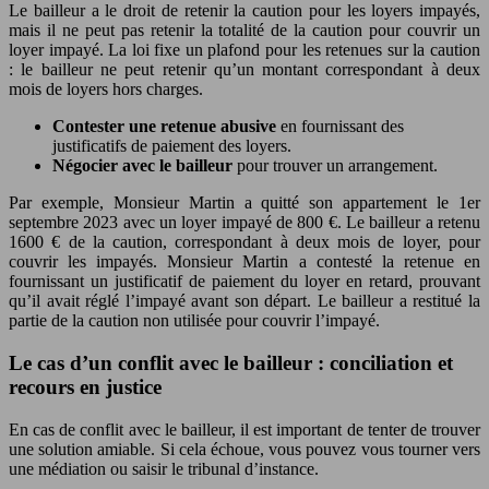
Le bailleur a le droit de retenir la caution pour les loyers impayés,
mais il ne peut pas retenir la totalité de la caution pour couvrir un
loyer impayé. La loi fixe un plafond pour les retenues sur la caution
: le bailleur ne peut retenir qu’un montant correspondant à deux
mois de loyers hors charges.
Contester une retenue abusive
en fournissant des
justificatifs de paiement des loyers.
Négocier avec le bailleur
pour trouver un arrangement.
Par exemple, Monsieur Martin a quitté son appartement le 1er
septembre 2023 avec un loyer impayé de 800 €. Le bailleur a retenu
1600 € de la caution, correspondant à deux mois de loyer, pour
couvrir les impayés. Monsieur Martin a contesté la retenue en
fournissant un justificatif de paiement du loyer en retard, prouvant
qu’il avait réglé l’impayé avant son départ. Le bailleur a restitué la
partie de la caution non utilisée pour couvrir l’impayé.
Le cas d’un conflit avec le bailleur : conciliation et
recours en justice
En cas de conflit avec le bailleur, il est important de tenter de trouver
une solution amiable. Si cela échoue, vous pouvez vous tourner vers
une médiation ou saisir le tribunal d’instance.