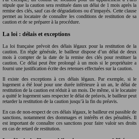
stipule que la caution sera restituée dans un délai de 1 mois après la
remise des clés, sauf cas de dégradations ou d’impayés. Cette clause
permet au locataire de connaître les conditions de restitution de sa
caution et de se préparer à la procédure.
La loi : délais et exceptions
La loi française prévoit des délais légaux pour la restitution de la
caution. En règle générale, le bailleur dispose d’un délai de deux
mois à compter de la date de la remise des clés pour restituer la
caution. Ce délai peut être prolongé à un mois si le propriétaire a
fourni une justification écrite des retenues effectuées sur la caution.
Il existe des exceptions à ces délais légaux. Par exemple, si le
logement a été loué pour une durée inférieure à un an, le délai de
restitution de la caution est réduit à un mois. De même, si le locataire
a quitté le logement sans respecter le délai de préavis, le bailleur peut
retarder la restitution de la caution jusqu’à la fin du préavis.
En cas de non-respect de ces délais légaux, le bailleur est passible de
sanctions, notamment des dommages et intérêts et des pénalités. Il
est important de connaître ces sanctions pour faire valoir ses droits
en cas de retard de restitution.