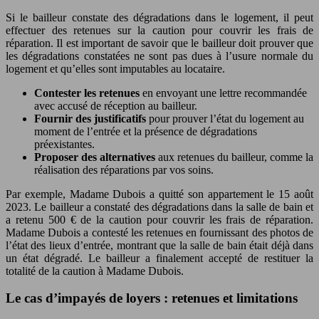
Si le bailleur constate des dégradations dans le logement, il peut
effectuer des retenues sur la caution pour couvrir les frais de
réparation. Il est important de savoir que le bailleur doit prouver que
les dégradations constatées ne sont pas dues à l’usure normale du
logement et qu’elles sont imputables au locataire.
Contester les retenues
en envoyant une lettre recommandée
avec accusé de réception au bailleur.
Fournir des justificatifs
pour prouver l’état du logement au
moment de l’entrée et la présence de dégradations
préexistantes.
Proposer des alternatives
aux retenues du bailleur, comme la
réalisation des réparations par vos soins.
Par exemple, Madame Dubois a quitté son appartement le 15 août
2023. Le bailleur a constaté des dégradations dans la salle de bain et
a retenu 500 € de la caution pour couvrir les frais de réparation.
Madame Dubois a contesté les retenues en fournissant des photos de
l’état des lieux d’entrée, montrant que la salle de bain était déjà dans
un état dégradé. Le bailleur a finalement accepté de restituer la
totalité de la caution à Madame Dubois.
Le cas d’impayés de loyers : retenues et limitations