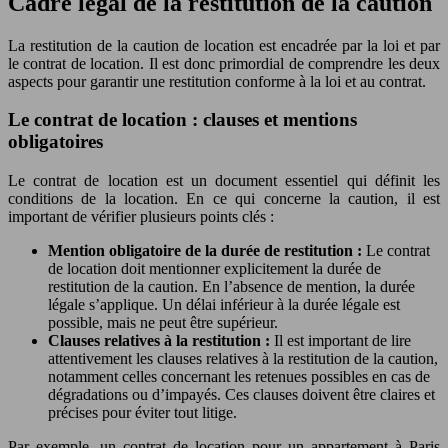
Cadre légal de la restitution de la caution
La restitution de la caution de location est encadrée par la loi et par
le contrat de location. Il est donc primordial de comprendre les deux
aspects pour garantir une restitution conforme à la loi et au contrat.
Le contrat de location : clauses et mentions
obligatoires
Le contrat de location est un document essentiel qui définit les
conditions de la location. En ce qui concerne la caution, il est
important de vérifier plusieurs points clés :
Mention obligatoire de la durée de restitution :
Le contrat
de location doit mentionner explicitement la durée de
restitution de la caution. En l’absence de mention, la durée
légale s’applique. Un délai inférieur à la durée légale est
possible, mais ne peut être supérieur.
Clauses relatives à la restitution :
Il est important de lire
attentivement les clauses relatives à la restitution de la caution,
notamment celles concernant les retenues possibles en cas de
dégradations ou d’impayés. Ces clauses doivent être claires et
précises pour éviter tout litige.
Par exemple, un contrat de location pour un appartement à Paris