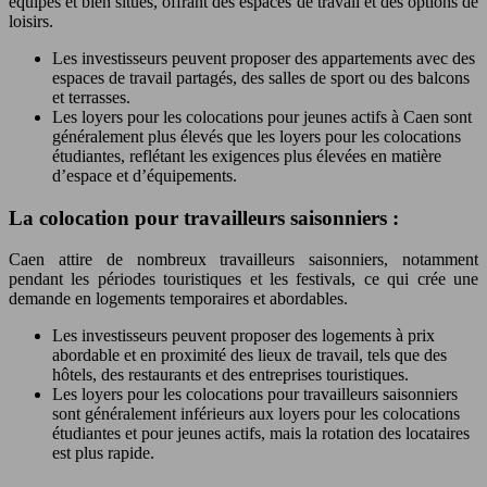
équipés et bien situés, offrant des espaces de travail et des options de
loisirs.
Les investisseurs peuvent proposer des appartements avec des
espaces de travail partagés, des salles de sport ou des balcons
et terrasses.
Les loyers pour les colocations pour jeunes actifs à Caen sont
généralement plus élevés que les loyers pour les colocations
étudiantes, reflétant les exigences plus élevées en matière
d’espace et d’équipements.
La colocation pour travailleurs saisonniers :
Caen attire de nombreux travailleurs saisonniers, notamment
pendant les périodes touristiques et les festivals, ce qui crée une
demande en logements temporaires et abordables.
Les investisseurs peuvent proposer des logements à prix
abordable et en proximité des lieux de travail, tels que des
hôtels, des restaurants et des entreprises touristiques.
Les loyers pour les colocations pour travailleurs saisonniers
sont généralement inférieurs aux loyers pour les colocations
étudiantes et pour jeunes actifs, mais la rotation des locataires
est plus rapide.