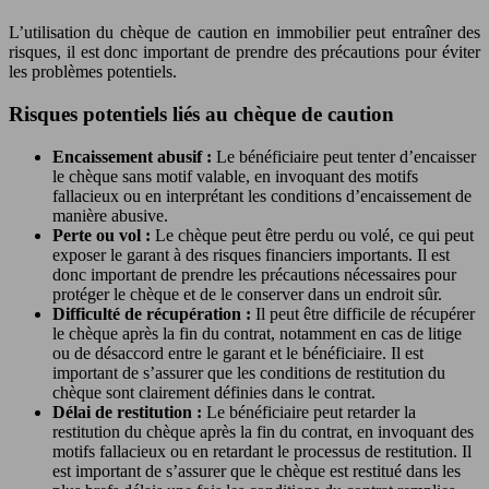
L’utilisation du chèque de caution en immobilier peut entraîner des
risques, il est donc important de prendre des précautions pour éviter
les problèmes potentiels.
Risques potentiels liés au chèque de caution
Encaissement abusif :
Le bénéficiaire peut tenter d’encaisser
le chèque sans motif valable, en invoquant des motifs
fallacieux ou en interprétant les conditions d’encaissement de
manière abusive.
Perte ou vol :
Le chèque peut être perdu ou volé, ce qui peut
exposer le garant à des risques financiers importants. Il est
donc important de prendre les précautions nécessaires pour
protéger le chèque et de le conserver dans un endroit sûr.
Difficulté de récupération :
Il peut être difficile de récupérer
le chèque après la fin du contrat, notamment en cas de litige
ou de désaccord entre le garant et le bénéficiaire. Il est
important de s’assurer que les conditions de restitution du
chèque sont clairement définies dans le contrat.
Délai de restitution :
Le bénéficiaire peut retarder la
restitution du chèque après la fin du contrat, en invoquant des
motifs fallacieux ou en retardant le processus de restitution. Il
est important de s’assurer que le chèque est restitué dans les