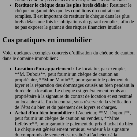
Restituer le chèque dans les plus brefs délais :
Restituer le
chèque au garant dès que les conditions du contrat sont
remplies. Il est important de restituer le chèque dans les plus
brefs délais une fois les obligations du garant remplies, afin de
ne pas exposer le garant à des risques financiers inutiles.
Cas pratiques en immobilier
Voici quelques exemples concrets d’utilisation du chèque de caution
dans le domaine immobilier :
Location d’un appartement :
Le locataire, par exemple,
**M. Dubois**, peut fournir un chèque de caution au
propriétaire, **Mme Martin**, pour garantir le paiement du
loyer et la réparation des dommages causés au bien pendant la
durée de la location. Le chèque est généralement remis au
propriétaire à la signature du contrat de location et est restitué
au locataire à la fin du contrat, sous réserve de la vérification
de l’état du bien et du paiement des loyers et charges.
Achat d’un bien immobilier :
L’acheteur, **M. Dupont**,
peut fournir un chèque de caution au vendeur, **Mme
Lefebvre**, pour garantir le paiement du prix d’achat du bien.
Le chèque est généralement remis au vendeur à la signature
du compromis de vente et est restitué à l’acheteur à la