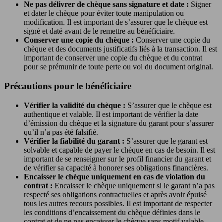
Ne pas délivrer de chèque sans signature et date :
Signer
et dater le chèque pour éviter toute manipulation ou
modification. Il est important de s’assurer que le chèque est
signé et daté avant de le remettre au bénéficiaire.
Conserver une copie du chèque :
Conserver une copie du
chèque et des documents justificatifs liés à la transaction. Il est
important de conserver une copie du chèque et du contrat
pour se prémunir de toute perte ou vol du document original.
Précautions pour le bénéficiaire
Vérifier la validité du chèque :
S’assurer que le chèque est
authentique et valable. Il est important de vérifier la date
d’émission du chèque et la signature du garant pour s’assurer
qu’il n’a pas été falsifié.
Vérifier la fiabilité du garant :
S’assurer que le garant est
solvable et capable de payer le chèque en cas de besoin. Il est
important de se renseigner sur le profil financier du garant et
de vérifier sa capacité à honorer ses obligations financières.
Encaisser le chèque uniquement en cas de violation du
contrat :
Encaisser le chèque uniquement si le garant n’a pas
respecté ses obligations contractuelles et après avoir épuisé
tous les autres recours possibles. Il est important de respecter
les conditions d’encaissement du chèque définies dans le
contrat et de ne pas encaisser le chèque sans motif valable.