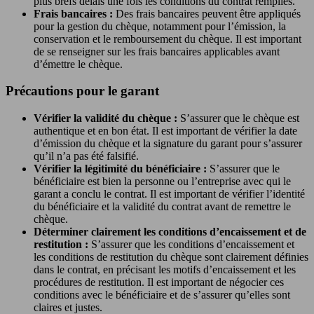
plus brefs délais une fois les conditions du contrat remplies.
Frais bancaires :
Des frais bancaires peuvent être appliqués
pour la gestion du chèque, notamment pour l’émission, la
conservation et le remboursement du chèque. Il est important
de se renseigner sur les frais bancaires applicables avant
d’émettre le chèque.
Précautions pour le garant
Vérifier la validité du chèque :
S’assurer que le chèque est
authentique et en bon état. Il est important de vérifier la date
d’émission du chèque et la signature du garant pour s’assurer
qu’il n’a pas été falsifié.
Vérifier la légitimité du bénéficiaire :
S’assurer que le
bénéficiaire est bien la personne ou l’entreprise avec qui le
garant a conclu le contrat. Il est important de vérifier l’identité
du bénéficiaire et la validité du contrat avant de remettre le
chèque.
Déterminer clairement les conditions d’encaissement et de
restitution :
S’assurer que les conditions d’encaissement et
les conditions de restitution du chèque sont clairement définies
dans le contrat, en précisant les motifs d’encaissement et les
procédures de restitution. Il est important de négocier ces
conditions avec le bénéficiaire et de s’assurer qu’elles sont
claires et justes.