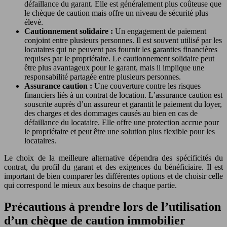
défaillance du garant. Elle est généralement plus coûteuse que
le chèque de caution mais offre un niveau de sécurité plus
élevé.
Cautionnement solidaire :
Un engagement de paiement
conjoint entre plusieurs personnes. Il est souvent utilisé par les
locataires qui ne peuvent pas fournir les garanties financières
requises par le propriétaire. Le cautionnement solidaire peut
être plus avantageux pour le garant, mais il implique une
responsabilité partagée entre plusieurs personnes.
Assurance caution :
Une couverture contre les risques
financiers liés à un contrat de location. L’assurance caution est
souscrite auprès d’un assureur et garantit le paiement du loyer,
des charges et des dommages causés au bien en cas de
défaillance du locataire. Elle offre une protection accrue pour
le propriétaire et peut être une solution plus flexible pour les
locataires.
Le choix de la meilleure alternative dépendra des spécificités du
contrat, du profil du garant et des exigences du bénéficiaire. Il est
important de bien comparer les différentes options et de choisir celle
qui correspond le mieux aux besoins de chaque partie.
Précautions à prendre lors de l’utilisation
d’un chèque de caution immobilier