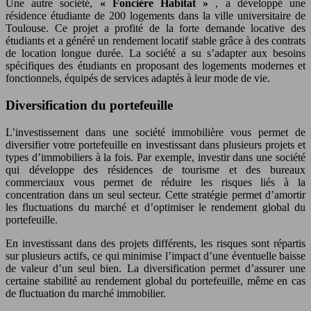
Une autre société,
« Foncière Habitat »
, a développé une
résidence étudiante de 200 logements dans la ville universitaire de
Toulouse. Ce projet a profité de la forte demande locative des
étudiants et a généré un rendement locatif stable grâce à des contrats
de location longue durée. La société a su s’adapter aux besoins
spécifiques des étudiants en proposant des logements modernes et
fonctionnels, équipés de services adaptés à leur mode de vie.
Diversification du portefeuille
L’investissement dans une société immobilière vous permet de
diversifier votre portefeuille en investissant dans plusieurs projets et
types d’immobiliers à la fois. Par exemple, investir dans une société
qui développe des résidences de tourisme et des bureaux
commerciaux vous permet de réduire les risques liés à la
concentration dans un seul secteur. Cette stratégie permet d’amortir
les fluctuations du marché et d’optimiser le rendement global du
portefeuille.
En investissant dans des projets différents, les risques sont répartis
sur plusieurs actifs, ce qui minimise l’impact d’une éventuelle baisse
de valeur d’un seul bien. La diversification permet d’assurer une
certaine stabilité au rendement global du portefeuille, même en cas
de fluctuation du marché immobilier.