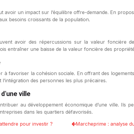
t avoir un impact sur l’équilibre offre-demande. En propo
aux besoins croissants de la population.
uvent avoir des répercussions sur la valeur foncière des
s entraîner une baisse de la valeur foncière des propriété
e
 à favoriser la cohésion sociale. En offrant des logements 
t l’intégration des personnes les plus précaires.
’une ville
ntribuer au développement économique d’une ville. Ils peu
’entreprises dans les quartiers défavorisés.
 attendre pour investir ?
Marcheprime : analyse du