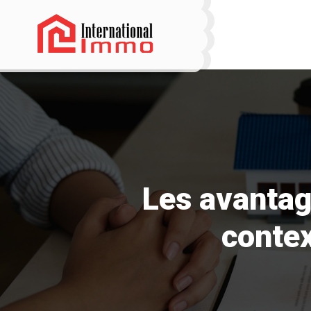
Les avantag
contex