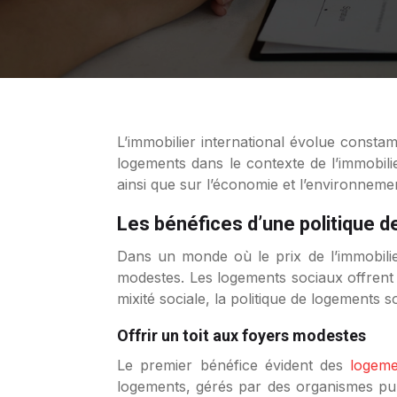
L’immobilier international évolue constamment et les logements sociaux jouent un rôle important dans cette évolution. Les avantages de ces
logements dans le contexte de l’immobili
ainsi que sur l’économie et l’environneme
Les bénéfices d’une politique 
Dans un monde où le prix de l’immobili
modestes. Les logements sociaux offrent 
mixité sociale, la politique de logements
Offrir un toit aux foyers modestes
Le premier bénéfice évident des
logeme
logements, gérés par des organismes pub