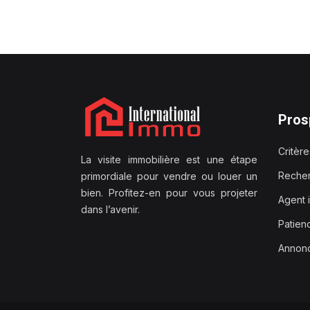
Pros
Critèr
La visite immobilière est une étape
Recher
primordiale pour vendre ou louer un
bien. Profitez-en pour vous projeter
Agent 
dans l’avenir.
Patien
Annonc