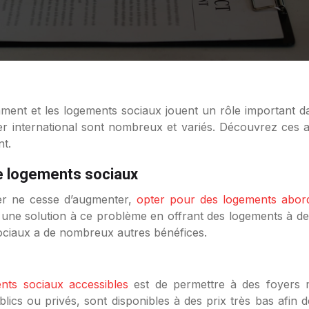
er international sont nombreux et variés. Découvrez ces a
nt.
de logements sociaux
er ne cesse d’augmenter,
opter pour des logements abor
une solution à ce problème en offrant des logements à des 
 sociaux a de nombreux autres bénéfices.
nts sociaux accessibles
est de permettre à des foyers mo
lics ou privés, sont disponibles à des prix très bas afin