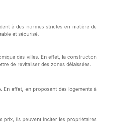
ndent à des normes strictes en matière de
éable et sécurisé.
ique des villes. En effet, la construction
tre de revitaliser des zones délaissées.
. En effet, en proposant des logements à
prix, ils peuvent inciter les propriétaires