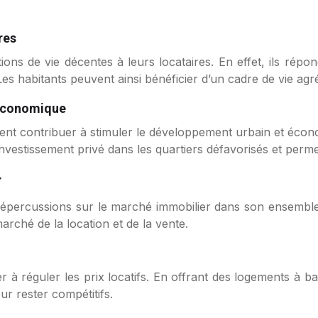
res
ions de vie décentes à leurs locataires. En effet, ils répo
 Les habitants peuvent ainsi bénéficier d’un cadre de vie agr
 économique
nt contribuer à stimuler le développement urbain et économ
vestissement privé dans les quartiers défavorisés et permet
r
 répercussions sur le marché immobilier dans son ensemble
marché de la location et de la vente.
 réguler les prix locatifs. En offrant des logements à bas 
ur rester compétitifs.