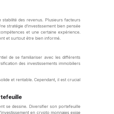
 stabilité des revenus. Plusieurs facteurs
 Une stratégie d’investissement bien pensée
 compétences et une certaine expérience.
ent et surtout être bien informé.
el de se familiariser avec les différents
ification des investissements immobiliers
ide et rentable. Cependant, il est crucial
tefeuille
nt se dessine. Diversifier son portefeuille
l’investissement en crypto monnaies exige