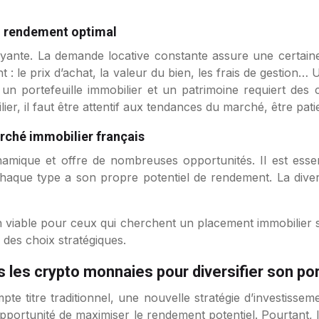
un rendement optimal
rayante. La demande locative constante assure une certaine
 : le prix d’achat, la valeur du bien, les frais de gestion…
un portefeuille immobilier et un patrimoine requiert des
ier, il faut être attentif aux tendances du marché, être pati
ché immobilier français
ique et offre de nombreuses opportunités. Il est essenti
Chaque type a son propre potentiel de rendement. La divers
n viable pour ceux qui cherchent un placement immobilier sol
des choix stratégiques.
 les crypto monnaies pour diversifier son por
pte titre traditionnel, une nouvelle stratégie d’investisseme
ortunité de maximiser le rendement potentiel. Pourtant, 