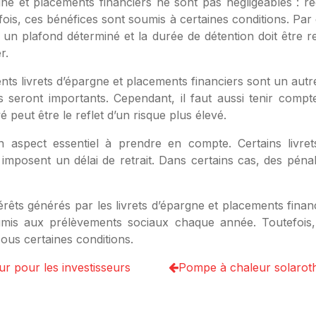
gne et placements financiers ne sont pas négligeables : réd
fois, ces bénéfices sont soumis à certaines conditions. Par
 un plafond déterminé et la durée de détention doit être r
r.
ents livrets d’épargne et placements financiers sont un autr
s seront importants. Cependant, il faut aussi tenir comp
é peut être le reflet d’un risque plus élevé.
un aspect essentiel à prendre en compte. Certains livret
imposent un délai de retrait. Dans certains cas, des pénal
érêts générés par les livrets d’épargne et placements financ
oumis aux prélèvements sociaux chaque année. Toutefois,
ous certaines conditions.
ur pour les investisseurs
Pompe à chaleur solaroth