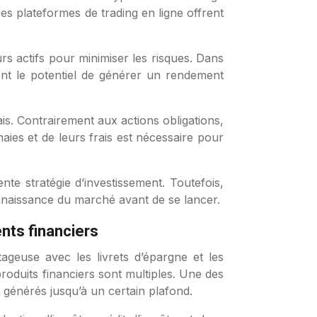
s plateformes de trading en ligne offrent
urs actifs pour minimiser les risques. Dans
 ont le potentiel de générer un rendement
is. Contrairement aux actions obligations,
aies et de leurs frais est nécessaire pour
nte stratégie d’investissement. Toutefois,
onnaissance du marché avant de se lancer.
ents financiers
tageuse avec les livrets d’épargne et les
 produits financiers sont multiples. Une des
s générés jusqu’à un certain plafond.