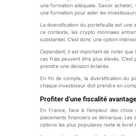
une formation adéquate. Savoir acheter, 
une formation pour aider les investisseurs
La diversification du portefeuille est une
ce contexte, les crypto monnaies entrent
substantiel. C’est donc une option intéress
Cependant, il est important de noter que 
ces frais peuvent être plus élevés. C’est
prendre une décision éclairée.
En fin de compte, la diversification du p
chaque investisseur doit prendre en compt
Profiter d’une fiscalité avantag
En France, face à l’ampleur des choix d’
placements financiers se démarque. Les stra
options les plus populaires reste le livre