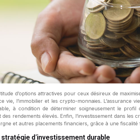
e vie, l’immobilier et les crypto-monnaies. L’assurance vie
able, à condition de déterminer soigneusement le profil d’i
et des rendements élevés. Enfin, l’investissement dans les 
épargne et autres placements financiers, grâce à une fiscalit
e stratégie d’investissement durable