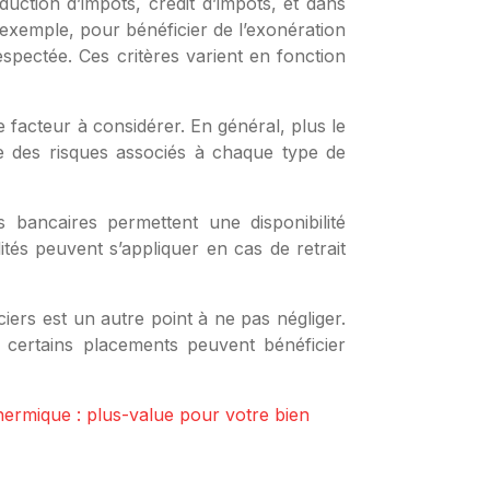
uction d’impôts, crédit d’impôts, et dans
 exemple, pour bénéficier de l’exonération
espectée. Ces critères varient en fonction
e facteur à considérer. En général, plus le
te des risques associés à chaque type de
s bancaires permettent une disponibilité
ités peuvent s’appliquer en cas de retrait
iers est un autre point à ne pas négliger.
 certains placements peuvent bénéficier
ermique : plus-value pour votre bien