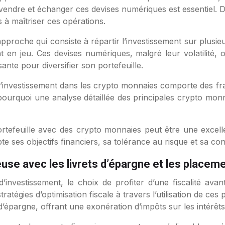
vendre et échanger ces devises numériques est essentiel. De
 à maîtriser ces opérations.
 approche qui consiste à répartir l’investissement sur plusie
 en jeu. Ces devises numériques, malgré leur volatilité,
ante pour diversifier son portefeuille.
l’investissement dans les crypto monnaies comporte des fra
 pourquoi une analyse détaillée des principales crypto monn
ortefeuille avec des crypto monnaies peut être une excelle
e ses objectifs financiers, sa tolérance au risque et sa c
euse avec les livrets d’épargne et les placem
investissement, le choix de profiter d’une fiscalité avan
tégies d’optimisation fiscale à travers l’utilisation de ces
t d’épargne, offrant une exonération d’impôts sur les intérêt