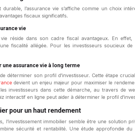
t durable, l’assurance vie s’affiche comme un choix inté
vantages fiscaux significatifs.
surance vie
 vie réside dans son cadre fiscal avantageux. En effet
une fiscalité allégée. Pour les investisseurs soucieux de 
ur une assurance vie à long terme
de déterminer son profil d’investisseur. Cette étape crucia
France
devient un enjeu majeur pour maximiser le rendement
s investisseurs dans cette démarche, au travers de webin
interactif en ligne peut aider à déterminer le profil d’inves
lier pour un haut rendement
rs, l’investissement immobilier semble être une solution p
combine sécurité et rentabilité. Une étude approfondie d