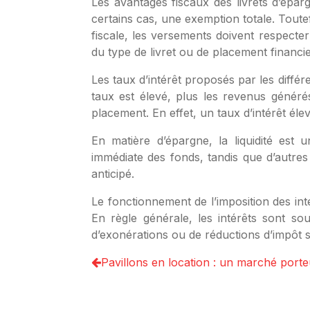
Les avantages fiscaux des livrets d’épar
certains cas, une exemption totale. Toute
fiscale, les versements doivent respecter
du type de livret ou de placement financie
Les taux d’intérêt proposés par les différ
taux est élevé, plus les revenus généré
placement. En effet, un taux d’intérêt élev
En matière d’épargne, la liquidité est 
immédiate des fonds, tandis que d’autres 
anticipé.
Le fonctionnement de l’imposition des int
En règle générale, les intérêts sont s
d’exonérations ou de réductions d’impôt s
Pavillons en location : un marché porte