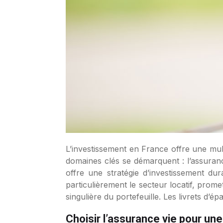
L’investissement en France offre une multitude d’options attractives pour ceux désireux de maximiser le rendement de leur portefeuille. Trois
domaines clés se démarquent : l’assuranc
offre une stratégie d’investissement dur
particulièrement le secteur locatif, prom
singulière du portefeuille. Les livrets d’
Choisir l’assurance vie pour un