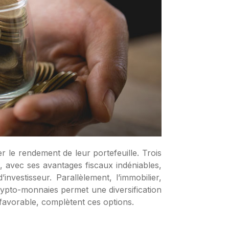
, avec ses avantages fiscaux indéniables,
nvestisseur. Parallèlement, l’immobilier,
crypto-monnaies permet une diversification
é favorable, complètent ces options.