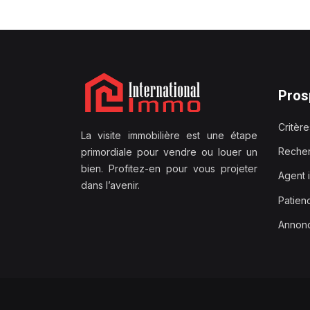
Pros
Critèr
La visite immobilière est une étape
Recher
primordiale pour vendre ou louer un
bien. Profitez-en pour vous projeter
Agent 
dans l’avenir.
Patien
Annonc