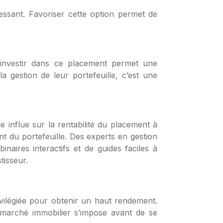
ressant. Favoriser cette option permet de
, investir dans ce placement permet une
la gestion de leur portefeuille, c’est une
le influe sur la rentabilité du placement à
 du portefeuille. Des experts en gestion
aires interactifs et de guides faciles à
tisseur.
rivilégiée pour obtenir un haut rendement.
u marché immobilier s’impose avant de se