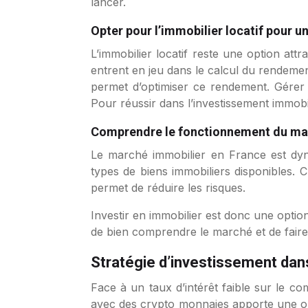
lancer.
Opter pour l’immobilier locatif pour 
L’immobilier locatif reste une option att
entrent en jeu dans le calcul du rendement
permet d’optimiser ce rendement. Gérer 
Pour réussir dans l’investissement immobil
Comprendre le fonctionnement du mar
Le marché immobilier en France est dynam
types de biens immobiliers disponibles. 
permet de réduire les risques.
Investir en immobilier est donc une optio
de bien comprendre le marché et de faire 
Stratégie d’investissement dans
Face à un taux d’intérêt faible sur le com
avec des crypto monnaies apporte une opp